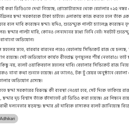
পোস্ট করা ভিডিওতে দেখা গিয়েছে, প্রোমোটারদের থেকে বেহালার ১২৫ নম্বর 
উন্সিলর ছন্দা সরকারকে টাকা চাইতে। এলাকায় কাজ করতে হলে তাঁক এক
বে বলে দাবি করেছেন ছন্দা। যদিও, শুভেন্দুকে পাল্টা চ্যালেঞ্জ করেছেন ত
লর। ছন্দার পাল্টা দাবি, কোনও লেনদেনের মধ্যে তিনি নেই। সবটাই শুভেন্দু
 বানানো অভিযোগ।
 মহলের মতে, বারবার বারনের পরেও বেহালায় সিন্ডিকেট রাজ যে চলছে, 
গ রয়েছে। সেই অভিযোগে কার্যত বীতশ্রদ্ধ তৃণমূলের শীর্ষ নেতারাও। তাই ছ
কিছু নয়, বলেই ওয়াকিবহাল মহলের দাবি। বেহালার সিন্ডিকেট রাজ নিয়ে
েও নানা কথা শুনতে হয়েছে। এর আগেও, টক টু মেয়র অনুষ্ঠানে বেহালা
তোলার অভিযোগ এসেছে।
তিতে ছন্দা সরকারের বিরুদ্ধে কী ব্যবস্থা নেওয়া হবে, সেই দিকে তাকিয়ে 
 ছন্দার দৃঢ় বিশ্বাস তাঁকে ফাঁসাতেই এই ভিডিও করা হয়েছে। এর পিছনে রয়
রোধী দলনেতার ষড়যন্ত্র। ছন্দার এই দাবিকে হাস্যকর বলেই জানিয়েছে বিজ
Adhikari