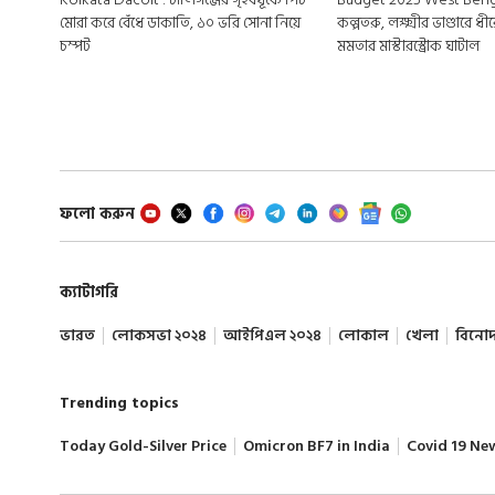
মোরা করে বেঁধে ডাকাতি, ১০ ভরি সোনা নিয়ে
কল্পতরু, লক্ষ্মীর ভাণ্ডারে ধ
চম্পট
মমতার মাস্টারস্ট্রোক ঘাটাল
ফলো করুন
ক্যাটাগরি
ভারত
লোকসভা ২০২৪
আইপিএল ২০২৪
লোকাল
খেলা
বিনো
Trending topics
Today Gold-Silver Price
Omicron BF7 in India
Covid 19 Ne