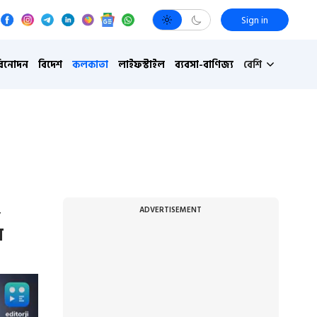
Sign in
বিনোদন
বিদেশ
কলকাতা
লাইফস্টাইল
ব্যবসা-বাণিজ্য
বেশি
,
ADVERTISEMENT
ব