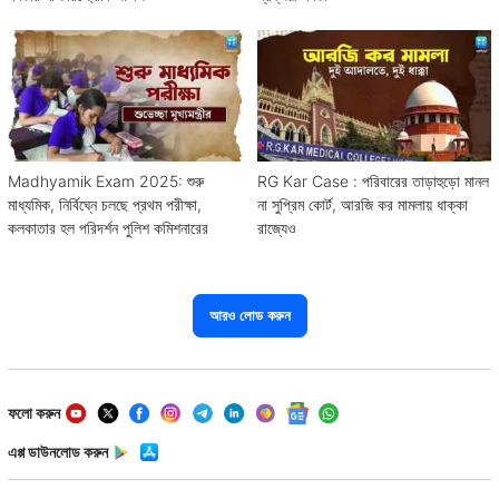
Madhyamik Exam 2025: শুরু
RG Kar Case : পরিবারের তাড়াহুড়ো মানল
মাধ্যমিক, নির্বিঘ্নে চলছে প্রথম পরীক্ষা,
না সুপ্রিম কোর্ট, আরজি কর মামলায় ধাক্কা
কলকাতার হল পরিদর্শন পুলিশ কমিশনারের
রাজ্যেও
আরও লোড করুন
ফলো করুন
এপ্প ডাউনলোড করুন