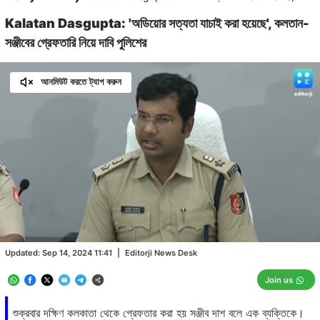
Kalatan Dasgupta: 'অডিয়োর সত্যতা যাচাই করা হয়েছে', কলতান-
সঞ্জীবের গ্রেফতারি নিয়ে দাবি পুলিশের
আনমিউট করতে ট্যাপ করুন
Loaded
:
46.80%
/
Unmute
Updated:
Sep 14, 2024 11:41
|
Editorji News Desk
Join us
শুক্রবার দক্ষিণ কলকাতা থেকে গ্রেফতার করা হয় সঞ্জীব দাশ বলে এক ব্যক্তিকে।