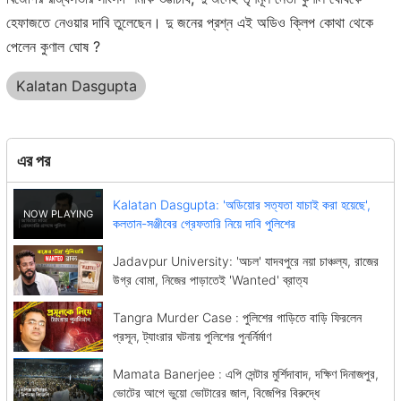
হেফাজতে নেওয়ার দাবি তুলেছেন। দু জনের প্রশ্ন এই অডিও ক্লিপ কোথা থেকে
পেলেন কুণাল ঘোষ ?
Kalatan Dasgupta
এর পর
Kalatan Dasgupta: 'অডিয়োর সত্যতা যাচাই করা হয়েছে',
কলতান-সঞ্জীবের গ্রেফতারি নিয়ে দাবি পুলিশের
Jadavpur University: 'অচল' যাদবপুরে নয়া চাঞ্চল্য, রাজের
উগ্র বোমা, নিজের পাড়াতেই 'Wanted' ব্রাত্য
Tangra Murder Case : পুলিশের গাড়িতে বাড়ি ফিরলেন
প্রসূন, ট্যাংরার ঘটনায় পুলিশের পুনর্নির্মাণ
Mamata Banerjee : এপি সেন্টার মুর্শিদাবাদ, দক্ষিণ দিনাজপুর,
ভোটের আগে ভুয়ো ভোটারের জাল, বিজেপির বিরুদ্ধে