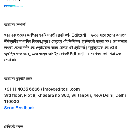
আমাদের সম্পর্কে
খবর এবং তথ্যের জনপ্রিয় একটি ভারতীয় প্ল্যাটফর্ম- Editorji । ২০১৮ সালে দেশের অন্যতম
শীর্ষস্থানীয় সাংবাদিক বিক্রম চন্দ্রা'র নেতৃত্বে এই ডিজিটাল প্ল্যাটফর্মের যাত্রা শুরু। অল্প সময়ের
মধ্যেই দেশের দর্শক এবং শ্রোতাদের নজরে এসেছে এই প্ল্যাটফর্ম। অ্যান্ড্রয়েড এবং iOS
অ্যাপ্লিকেশন আছে, এমন সমস্ত মোবাইল ফোনেই Editorji -র সব খবর দেখা, পড়া এবং
শোনা যায়।
আমাদের কন্ট্যাক্ট করুন
+91 11 4035 6666 / info@editorji.com
3rd floor, Plot B, Khasara no 360, Sultanpur, New Delhi, Delhi
110030
Send Feedback
নেভিগেট করুন