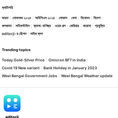
ক্যাটাগরি
ভারত
লোকসভা ২০২৪
আইপিএল ২০২৪
লোকাল
খেলা
বিনোদন
বিদেশ
কলকাতা
লাইফস্টাইল
ব্যবসা-বাণিজ্য
ওয়েব গল্প
কেরিয়ার
করোনা
প্রযুক্তি
editorji-র হেঁশেল
লাইভ ব্লগ
Trending topics
Today Gold-Silver Price
Omicron BF7 in India
Covid 19 New variant
Bank Holiday in January 2023
West Bengal Government Jobs
West Bengal Weather update
editorji