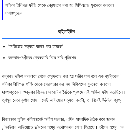
শনিবার টালিগঞ্জ ফাঁড়ি থেকে গ্রেফতার করা হয় সিপিএমের যুবনেতা কলতান
দাশগুপ্তকে।
হাইলাইটস
'অডিয়োর সত্যতা যাচাই করা হয়েছে'
কলতান-সঞ্জীবের গ্রেফতারি নিয়ে দাবি পুলিশের
শুক্রবার দক্ষিণ কলকাতা থেকে গ্রেফতার করা হয় সঞ্জীব দাশ বলে এক ব্যক্তিকে।
শনিবার টালিগঞ্জ ফাঁড়ি থেকে গ্রেফতার করা হয় সিপিএমের যুবনেতা কলতান
দাশগুপ্তকে। শুক্রবার বিকেলে সাংবাদিক বৈঠকে প্রথমে এই অডিও ফাঁস করেছিলেন
তৃণমূল নেতা কুণাল ঘোষ। সেই অডিয়োর সত্যতা কতটা, তা নিয়েই উঠছিল প্রশ্ন।
বিধাননগর পুলিশ কমিশনারেট অনীশ সরকার, এদিন সাংবাদিক বৈঠক করে জানান
,‘‘ভাইরাল অডিয়োতে দু’জনের মধ্যে কথোপকথন শোনা গিয়েছে। তাঁদের মধ্যে এক