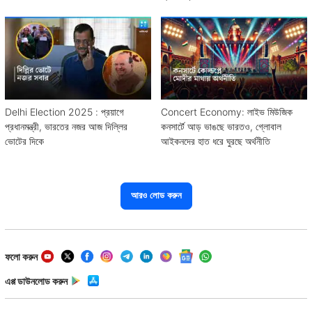
Delhi Election 2025 : প্রয়াগে
Concert Economy: লাইভ মিউজিক
প্রধানমন্ত্রী, ভারতের নজর আজ দিল্লির
কনসার্টে আড় ভাঙছে ভারতও, গ্লোবাল
ভোটের দিকে
আইকনদের হাত ধরে ঘুরছে অর্থনীতি
আরও লোড করুন
ফলো করুন
এপ্প ডাউনলোড করুন