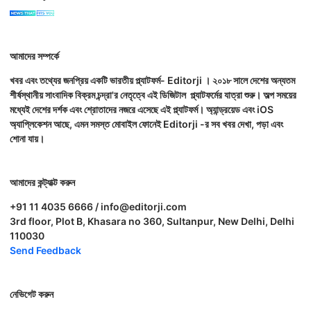
আমাদের সম্পর্কে
খবর এবং তথ্যের জনপ্রিয় একটি ভারতীয় প্ল্যাটফর্ম- Editorji । ২০১৮ সালে দেশের অন্যতম
শীর্ষস্থানীয় সাংবাদিক বিক্রম চন্দ্রা'র নেতৃত্বে এই ডিজিটাল প্ল্যাটফর্মের যাত্রা শুরু। অল্প সময়ের
মধ্যেই দেশের দর্শক এবং শ্রোতাদের নজরে এসেছে এই প্ল্যাটফর্ম। অ্যান্ড্রয়েড এবং iOS
অ্যাপ্লিকেশন আছে, এমন সমস্ত মোবাইল ফোনেই Editorji -র সব খবর দেখা, পড়া এবং
শোনা যায়।
আমাদের কন্ট্যাক্ট করুন
+91 11 4035 6666 / info@editorji.com
3rd floor, Plot B, Khasara no 360, Sultanpur, New Delhi, Delhi
110030
Send Feedback
নেভিগেট করুন