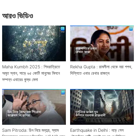
আরও ভিডিও
Maha Kumbh 2025 : শিবরাত্রিতে
Rekha Gupta : রামলীলা থেকে নয়া শপথ,
অমৃত স্নান, সাড়ে ৬৫ কোটি মানুষের মিলনে
দিল্লিতে এবার রেখার রাজত্ব
সম্পন্ন এবারের কুম্ভ মেলা
Sam Pitroda: চিন নিয়ে মন্তব্য়, স্যাম
Earthquake in Delhi : নড়ে গেল