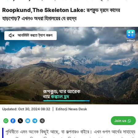
Roopkund,The Skeleton Lake: রূপকুন্ড হ্রদে কাদের
হাড়গোড়? এখনও অধরা হিমালয়ের যে রহস্য
আনমিউট করতে ট্যাপ করুন
Loaded
:
25.52%
/
Unmute
Updated:
Oct 30, 2024 08:32
|
Editorji News Desk
Join us
পৃথিবীতে এমন অনেক কিছুই আছে, যা কল্পনারও বাইরে। এখন গুগল আর্থের সাহায্যে