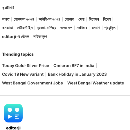
ক্যাটাগরি
ভারত
লোকসভা ২০২৪
আইপিএল ২০২৪
লোকাল
খেলা
বিনোদন
বিদেশ
কলকাতা
লাইফস্টাইল
ব্যবসা-বাণিজ্য
ওয়েব গল্প
কেরিয়ার
করোনা
প্রযুক্তি
editorji-র হেঁশেল
লাইভ ব্লগ
Trending topics
Today Gold-Silver Price
Omicron BF7 in India
Covid 19 New variant
Bank Holiday in January 2023
West Bengal Government Jobs
West Bengal Weather update
editorji