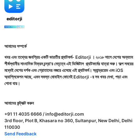
editorji
আমাদের সম্পর্কে
খবর এবং তথ্যের জনপ্রিয় একটি ভারতীয় প্ল্যাটফর্ম- Editorji । ২০১৮ সালে দেশের অন্যতম
শীর্ষস্থানীয় সাংবাদিক বিক্রম চন্দ্রা'র নেতৃত্বে এই ডিজিটাল প্ল্যাটফর্মের যাত্রা শুরু। অল্প সময়ের
মধ্যেই দেশের দর্শক এবং শ্রোতাদের নজরে এসেছে এই প্ল্যাটফর্ম। অ্যান্ড্রয়েড এবং iOS
অ্যাপ্লিকেশন আছে, এমন সমস্ত মোবাইল ফোনেই Editorji -র সব খবর দেখা, পড়া এবং
শোনা যায়।
আমাদের কন্ট্যাক্ট করুন
+91 11 4035 6666 / info@editorji.com
3rd floor, Plot B, Khasara no 360, Sultanpur, New Delhi, Delhi
110030
Send Feedback