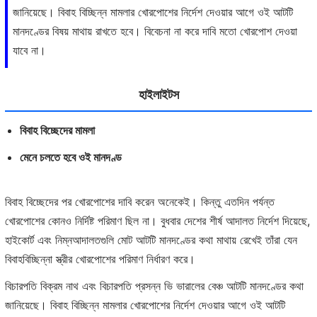
জানিয়েছে। বিবাহ বিচ্ছিন্ন মামলার খোরপোশের নির্দেশ দেওয়ার আগে ওই আটটি
মানদণ্ডের বিষয় মাথায় রাখতে হবে। বিবেচনা না করে দাবি মতো খোরপোশ দেওয়া
যাবে না।
হাইলাইটস
বিবাহ বিচ্ছেদের মামলা
মেনে চলতে হবে ওই মানদণ্ড
বিবাহ বিচ্ছেদের পর খোরপোশের দাবি করেন অনেকেই। কিন্তু এতদিন পর্যন্ত
খোরপোশের কোনও নির্দিষ্ট পরিমাণ ছিল না। বুধবার দেশের শীর্ষ আদালত নির্দেশ দিয়েছে,
হাইকোর্ট এবং নিম্নআদালতগুলি মোট আটটি মানদণ্ডের কথা মাথায় রেখেই তাঁরা যেন
বিবাহবিচ্ছিন্না স্ত্রীর খোরপোশের পরিমাণ নির্ধারণ করে।
বিচারপতি বিক্রম নাথ এবং বিচারপতি প্রসন্ন ভি ভারালের বেঞ্চ আটটি মানদণ্ডের কথা
জানিয়েছে। বিবাহ বিচ্ছিন্ন মামলার খোরপোশের নির্দেশ দেওয়ার আগে ওই আটটি