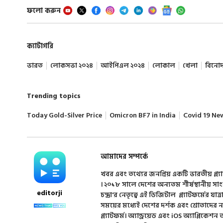
ফলো করুন
ক্যাটাগরি
ভারত
লোকসভা ২০২৪
আইপিএল ২০২৪
লোকাল
খেলা
বিনো
Trending topics
Today Gold-Silver Price
Omicron BF7 in India
Covid 19 Ne
আমাদের সম্পর্কে
খবর এবং তথ্যের জনপ্রিয় একটি ভারতীয় প্ল্য
। ২০১৮ সালে দেশের অন্যতম শীর্ষস্থানীয় সা
editorji
চন্দ্রা'র নেতৃত্বে এই ডিজিটাল প্ল্যাটফর্মের যাত্র
সময়ের মধ্যেই দেশের দর্শক এবং শ্রোতাদের
প্ল্যাটফর্ম। অ্যান্ড্রয়েড এবং iOS অ্যাপ্লিকে