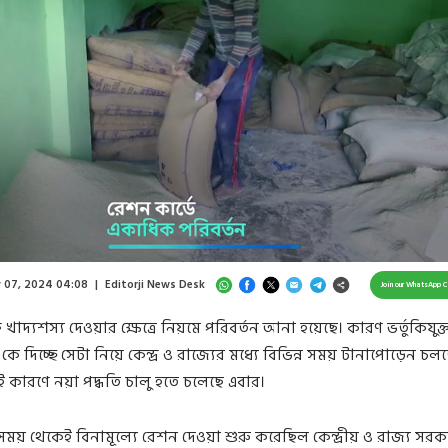
Loaded
:
27.36%
/
Unmute
 07, 2024 04:08
|
Editorji News Desk
Join our WhatsApp 
ক্ত খাদ্যশস্য দেওয়ার ক্ষেত্রে নিয়মে পরিবর্তন আনা হয়েছে। কারণ ভর্তুকিযুক্
 কে দিচ্ছে সেটা নিয়ে কেন্দ্র ও রাজ্যের মধ্যে বিভিন্ন সময় টানাপোড়েন চল
ই কারণে নয়া পদ্ধতি চালু হতে চলেছে এবার।
য় থেকেই বিনামূল্যে রেশন দেওয়া শুরু করেছিল কেন্দ্রীয় ও রাজ্য সরক