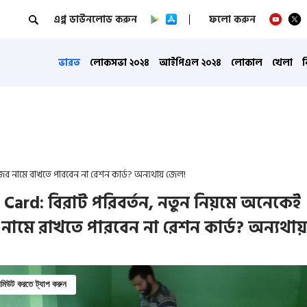
এপ্প ডাউনলোড করুন
ফলো করুন
ভারত
লোকসভা ২০২৪
আইপিএল ২০২৪
লোকাল
খেলা
ের নামে রাখতে পারবেন না রেশন কার্ড? অন্যথায় জেল!
 Card: বিরাট পরিবর্তন, নতুন নিয়মে অনেকেই
নামে রাখতে পারবেন না রেশন কার্ড? অন্যথায়
িউট করতে ট্যাপ করুন