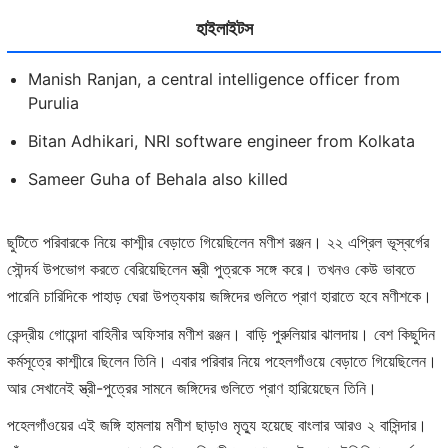
হাইলাইটস
Manish Ranjan, a central intelligence officer from
Purulia
Bitan Adhikari, NRI software engineer from Kolkata
Sameer Guha of Behala also killed
ছুটিতে পরিবারকে নিয়ে কাশ্মীর বেড়াতে গিয়েছিলেন মণীশ রঞ্জন। ২২ এপ্রিল ভূস্বর্গের
সৌন্দর্য উপভোগ করতে বেরিয়েছিলেন স্ত্রী পুত্রকে সঙ্গে করে। তখনও কেউ ভাবতে
পারেনি চারিদিকে পাহাড় ঘেরা উপত্যকায় জঙ্গিদের গুলিতে প্রাণ হারাতে হবে মণীশকে।
কেন্দ্রীয় গোয়েন্দা বাহিনীর অফিসার মণীশ রঞ্জন। বাড়ি পুরুলিয়ার ঝালদায়। বেশ কিছুদিন
কর্মসূত্রে কাশ্মীরে ছিলেন তিনি। এবার পরিবার নিয়ে পহেলগাঁওয়ে বেড়াতে গিয়েছিলেন।
আর সেখানেই স্ত্রী-পুত্রের সামনে জঙ্গিদের গুলিতে প্রাণ হারিয়েছেন তিনি।
পহেলগাঁওয়ের এই জঙ্গি হামলায় মণীশ ছাড়াও মৃত্যু হয়েছে বাংলার আরও ২ বাসিন্দার।