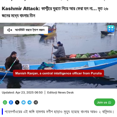
Kashmir Attack: কাশ্মীরে ঘুরতে গিয়ে আর ফেরা হল না... মৃত ২৬
জনের মধ্যে বাংলার তিন
আনমিউট করতে ট্যাপ করুন
Loaded
:
60.71%
/
Unmute
Updated:
Apr 23, 2025 06:50
|
Editorji News Desk
Join us
পহেলগাঁওয়ের এই জঙ্গি হামলায় মণীশ ছাড়াও মৃত্যু হয়েছে বাংলার আরও ২ বাসিন্দার।