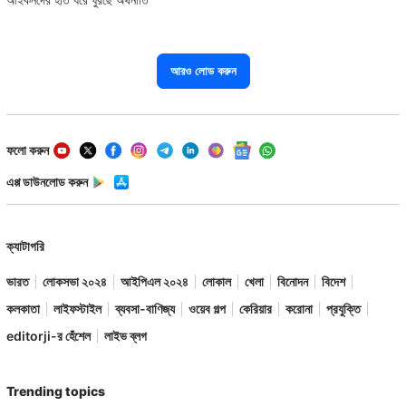
আরও লোড করুন
ফলো করুন
এপ্প ডাউনলোড করুন
ক্যাটাগরি
ভারত
লোকসভা ২০২৪
আইপিএল ২০২৪
লোকাল
খেলা
বিনোদন
বিদেশ
কলকাতা
লাইফস্টাইল
ব্যবসা-বাণিজ্য
ওয়েব গল্প
কেরিয়ার
করোনা
প্রযুক্তি
editorji-র হেঁশেল
লাইভ ব্লগ
Trending topics