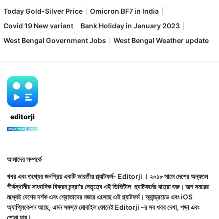
Today Gold-Silver Price
Omicron BF7 in India
Covid 19 New variant
Bank Holiday in January 2023
West Bengal Government Jobs
West Bengal Weather update
editorji
আমাদের সম্পর্কে
খবর এবং তথ্যের জনপ্রিয় একটি ভারতীয় প্ল্যাটফর্ম- Editorji । ২০১৮ সালে দেশের অন্যতম
শীর্ষস্থানীয় সাংবাদিক বিক্রম চন্দ্রা'র নেতৃত্বে এই ডিজিটাল প্ল্যাটফর্মের যাত্রা শুরু। অল্প সময়ের
মধ্যেই দেশের দর্শক এবং শ্রোতাদের নজরে এসেছে এই প্ল্যাটফর্ম। অ্যান্ড্রয়েড এবং iOS
অ্যাপ্লিকেশন আছে, এমন সমস্ত মোবাইল ফোনেই Editorji -র সব খবর দেখা, পড়া এবং
শোনা যায়।