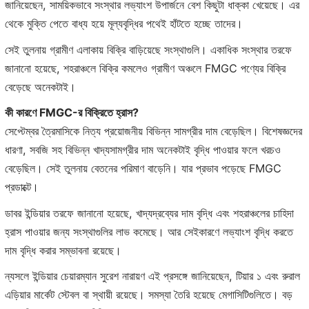
জানিয়েছেন, সাময়িকভাবে সংস্থার লভ্যাংশ উপার্জনে বেশ কিছুটা ধাক্কা খেয়েছে। এর
থেকে মুক্তি পেতে বাধ্য হয়ে মূল্যবৃদ্ধির পথেই হাঁটতে হচ্ছে তাদের।
সেই তুলনায় গ্রামীণ এলাকায় বিক্রি বাড়িয়েছে সংস্থাগুলি। একাধিক সংস্থার তরফে
জানানো হয়েছে, শহরাঞ্চলে বিক্রি কমলেও গ্রামীণ অঞ্চলে FMGC পণ্যের বিক্রি
বেড়েছে অনেকটাই।
কী কারণে FMGC-র বিক্রিতে হ্রাস?
সেপ্টেম্বর ত্রৈমাসিকে নিত্য প্রয়োজনীয় বিভিন্ন সামগ্রীর দাম বেড়েছিল। বিশেষজ্ঞদের
ধারণা, সবজি সহ বিভিন্ন খাদ্যসামগ্রীর দাম অনেকটাই বৃদ্ধি পাওয়ার ফলে খরচও
বেড়েছিল। সেই তুলনায় বেতনের পরিমাণ বাড়েনি। যার প্রভাব পড়েছে FMGC
প্রডাক্টে।
ডাবর ইন্ডিয়ার তরফে জানানো হয়েছে, খাদ্যদ্রব্যের দাম বৃদ্ধি এবং শহরাঞ্চলের চাহিদা
হ্রাস পাওয়ার জন্য সংস্থাগুলির লাভ কমেছে। আর সেইকারণে লভ্যাংশ বৃদ্ধি করতে
দাম বৃদ্ধি করার সম্ভাবনা রয়েছে।
ন্যসলে ইন্ডিয়ার চেয়ারম্যান সুরেশ নারায়ণ এই প্রসঙ্গে জানিয়েছেন, টিয়ার ১ এবং রুরাল
এড়িয়ার মার্কেট স্টেবল বা স্থায়ী রয়েছে। সমস্যা তৈরি হয়েছে মেগাসিটিগুলিতে। বড়