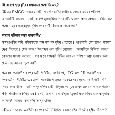
কী কারণে মূল্যবৃদ্ধির সম্ভাবনা দেখা দিয়েছে?
বিভিন্ন FMGC সংস্থার দাবি, সেপ্টেম্বর ত্রৈমাসিকে তাদের আয়ের পরিমাণ
অনেকটাই কমেছে। সেই কারণে মূল্যবৃদ্ধির পথে হাঁটতে হতে পারে তাদের। যদিও কত
শতাংশ হারে দ্রব্যমূল্য বৃদ্ধি হবে সেই বিষয়ে জানানো হয়নি।
আয়ের পরিমাণ কমার কারণ কী?
সংস্থাগুলির দাবি, কাঁচামালের দাম ব্যাপক বৃদ্ধি পেয়েছে। পাশাপাশি জোগানেও সমস্যা
দেখা দিয়েছে। সেই কারণে উৎপাদন খরচ বৃদ্ধি পেয়েছে। অন্যদিকে বিভিন্ন কারণে
ক্রেতার সংখ্যা কমেছে। যার ফলে সামগ্রী বিক্রি করে যে পরিমাণ আয় হওয়ার কথা
সেই লক্ষ্যমাত্রা পূরণ হয়নি।
গডরেজ কনজিউমার প্রোডাক্ট লিমিটেড, ম্যারিকো, ITC এবং টাটা কনজিউমার
প্রোডাক্টস লিমিটেড-এর মতো সংস্থাগুলি মূলত শহরাঞ্চলের ক্রেতাদের উপরই বেশি
নির্ভর করে থাকে। ওই সংস্থাগুলির মোট বিক্রিত পণ্যের মধ্যে ৬৫ থেকে ৬৮ শতাংশ
পণ্য শহরাঞ্চলে বিক্রি হয়। সেই হিসেবে, সেপ্টেম্বর ত্রৈমাসিকে বিক্রি এক ধাক্কায়
অনেকটা কমেছে বলে দাবি সংস্থাগুলির।
এবিষয়ে গডরেজ কনজিউমার প্রোডাক্ট লিমিটেডের ম্যানেজিং ডিরেক্টর সুধীর সীতাপতি