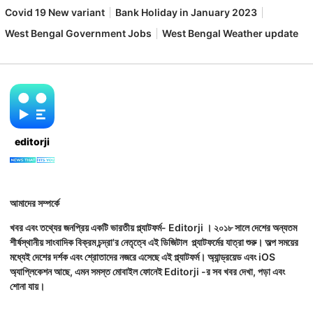
Covid 19 New variant
Bank Holiday in January 2023
West Bengal Government Jobs
West Bengal Weather update
editorji
আমাদের সম্পর্কে
খবর এবং তথ্যের জনপ্রিয় একটি ভারতীয় প্ল্যাটফর্ম- Editorji । ২০১৮ সালে দেশের অন্যতম
শীর্ষস্থানীয় সাংবাদিক বিক্রম চন্দ্রা'র নেতৃত্বে এই ডিজিটাল প্ল্যাটফর্মের যাত্রা শুরু। অল্প সময়ের
মধ্যেই দেশের দর্শক এবং শ্রোতাদের নজরে এসেছে এই প্ল্যাটফর্ম। অ্যান্ড্রয়েড এবং iOS
অ্যাপ্লিকেশন আছে, এমন সমস্ত মোবাইল ফোনেই Editorji -র সব খবর দেখা, পড়া এবং
শোনা যায়।