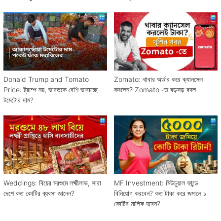
Donald Trump and Tomato
Zomato: খাবার অর্ডার করে ক্যানসেল
Price: ট্রাম্প নয়, ভারতকে বেশি ভাবাচ্ছে
করলেন? Zomato-তে বড়সড় বদল
টমেটোর দাম?
Weddings: বিয়ের মরশুমে লক্ষ্মীলাভ, সারা
MF Investment: মিউচুয়াল ফান্ডে
দেশে কত কোটির ব্যবসা জানেন?
বিনিয়োগ করবেন? কত টাকা করে জমালে ১
কোটির মালিক হবেন?