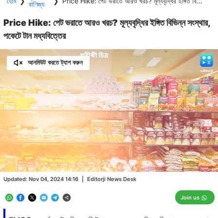
হোম
❯
❯
Price Hike: পেট ভরাতে আরও খরচ? মূল্যবৃদ্ধির ইঙ্গিত বিভিন্ন সংস্থার, পকেটে টান মধ্যবিত্তের
বাণিজ্য
Price Hike: পেট ভরাতে আরও খরচ? মূল্যবৃদ্ধির ইঙ্গিত বিভিন্ন সংস্থার,
পকেটে টান মধ্যবিত্তের
আনমিউট করতে ট্যাপ করুন
Loaded
:
30.47%
/
Unmute
Updated:
Nov 04, 2024 14:16
|
Editorji News Desk
Join us