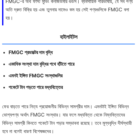
FMGC-র অর্থ ফাস্ট মুভিং কনজিউমার গুডস। ব্যবসায়িক পরিভাষায়, যে সব পণ্য
অতি দ্রুত বিক্রি হয় এবং তুলনায় দামেও কম হয় সেই পণ্যগুলিকে FMGC বলা
হয়।
হাইলাইটস
FMGC প্রডাক্টের দাম বৃদ্ধি
একাধিক সংস্থা দাম বৃদ্ধির পথে হাঁটতে পারে
এমনই ইঙ্গিত FMGC সংস্থাগুলির
পকেটে টান পড়তে পারে মধ্যবিত্তের
ফের বাড়তে পারে নিত্য প্রয়োজনীয় বিভিন্ন সামগ্রীর দাম। এমনটাই ইঙ্গিত বিভিন্ন
ভোগ্যপণ্য অর্থাৎ FMGC সংস্থার। যার ফলে মধ্যবিত্ত থেকে নিম্নবিত্তদের
বিভিন্ন সামগ্রী কিনতে পকেটে টান পড়ার সম্ভাবনা রয়েছে। তবে মূল্যবৃদ্ধি দীর্ঘস্থায়ী
হবে না বলেই ধারণা বিশেষজ্ঞদের।