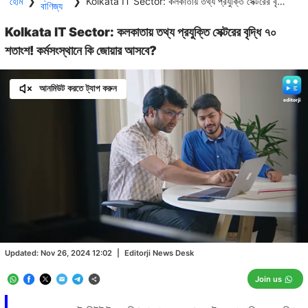
হোম
❯
❯
Kolkata IT Sector: কলকাতায় তথ্য প্রযুক্তি সেক্টরের বৃদ্ধি ৭০ শতাংশ! কর্মসংস্থানে কি জোয়ার আসবে?
বাণিজ্য
Kolkata IT Sector: কলকাতায় তথ্য প্রযুক্তি সেক্টরের বৃদ্ধি ৭০
শতাংশ! কর্মসংস্থানে কি জোয়ার আসবে?
আনমিউট করতে ট্যাপ করুন
Loaded
:
26.08%
/
Unmute
Updated:
Nov 26, 2024 12:02
|
Editorji News Desk
Join us