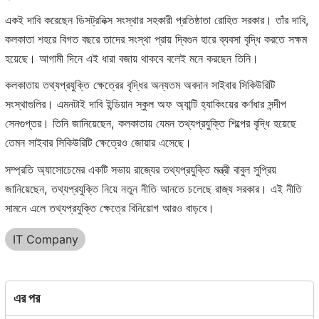
একই দাবি করেছেন ডিসট্রনিক্স সংস্থার সহকারী প্রতিষ্ঠাতা রোহিত সরকার। তাঁর দাবি,
কলকাতা শহরে বিগত বছরে তাদের সংস্থা প্রায় দ্বিগুন হারে ব্যবসা বৃদ্ধি করতে সক্ষম
হয়েছে। আগামী দিনে এই ধারা বজায় থাকবে বলেই মনে করছেন তিনি।
কলকাতায় তথ্যপ্রযুক্তি ক্ষেত্রের বৃদ্ধির অন্যতম অবদান সাইবার সিকিউরিটি
সংস্থাগুলির। এমনটাই দাবি ইন্ডিয়ান স্কুল অফ অ্যান্টি হ্যাকিংয়ের কর্ণধার সন্দীপ
সেনগুপ্তর। তিনি জানিয়েছেন, কলকাতায় যেমন তথ্যপ্রযুক্তি শিল্পের বৃদ্ধি হয়েছে
তেমন সাইবার সিকিউরিটি ক্ষেত্রেও জোয়ার এসেছে।
সম্প্রতি অ্যাসোচেমের একটি সভায় রাজ্যের তথ্যপ্রযুক্তি মন্ত্রী বাবুল সুপ্রিয়
জানিয়েছেন, তথ্যপ্রযুক্তি নিয়ে নতুন নীতি আনতে চলেছে রাজ্য সরকার। এই নীতি
সামনে এলে তথ্যপ্রযুক্তি ক্ষেত্রে বিনিয়োগ আরও বাড়বে।
IT Company
এর পর