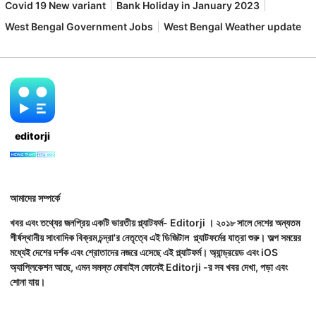
Covid 19 New variant
Bank Holiday in January 2023
West Bengal Government Jobs
West Bengal Weather update
editorji
আমাদের সম্পর্কে
খবর এবং তথ্যের জনপ্রিয় একটি ভারতীয় প্ল্যাটফর্ম- Editorji । ২০১৮ সালে দেশের অন্যতম
শীর্ষস্থানীয় সাংবাদিক বিক্রম চন্দ্রা'র নেতৃত্বে এই ডিজিটাল প্ল্যাটফর্মের যাত্রা শুরু। অল্প সময়ের
মধ্যেই দেশের দর্শক এবং শ্রোতাদের নজরে এসেছে এই প্ল্যাটফর্ম। অ্যান্ড্রয়েড এবং iOS
অ্যাপ্লিকেশন আছে, এমন সমস্ত মোবাইল ফোনেই Editorji -র সব খবর দেখা, পড়া এবং
শোনা যায়।