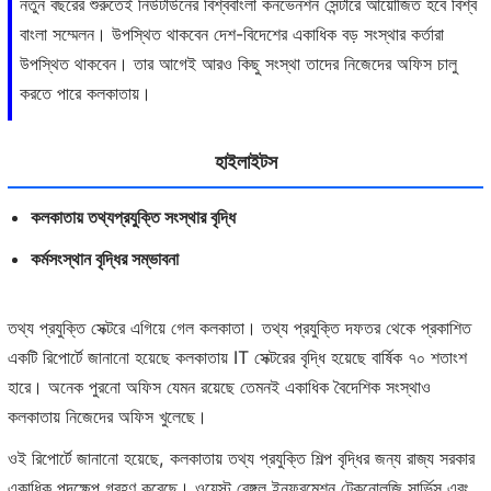
নতুন বছরের শুরুতেই নিউটাউনের বিশ্ববাংলা কনভেনশন সেন্টারে আয়োজিত হবে বিশ্ব
বাংলা সম্মেলন। উপস্থিত থাকবেন দেশ-বিদেশের একাধিক বড় সংস্থার কর্তারা
উপস্থিত থাকবেন। তার আগেই আরও কিছু সংস্থা তাদের নিজেদের অফিস চালু
করতে পারে কলকাতায়।
হাইলাইটস
কলকাতায় তথ্যপ্রযুক্তি সংস্থার বৃদ্ধি
কর্মসংস্থান বৃদ্ধির সম্ভাবনা
তথ্য প্রযুক্তি সেক্টরে এগিয়ে গেল কলকাতা। তথ্য প্রযুক্তি দফতর থেকে প্রকাশিত
একটি রিপোর্টে জানানো হয়েছে কলকাতায় IT সেক্টরের বৃদ্ধি হয়েছে বার্ষিক ৭০ শতাংশ
হারে। অনেক পুরনো অফিস যেমন রয়েছে তেমনই একাধিক বৈদেশিক সংস্থাও
কলকাতায় নিজেদের অফিস খুলেছে।
ওই রিপোর্টে জানানো হয়েছে, কলকাতায় তথ্য প্রযুক্তি শিল্প বৃদ্ধির জন্য রাজ্য সরকার
একাধিক পদক্ষেপ গ্রহণ করেছে। ওয়েস্ট বেঙ্গল ইনফরমেশন টেকনোলজি সার্ভিস এবং