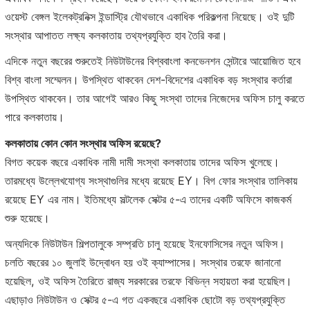
ওয়েস্ট বেঙ্গল ইলেকট্রনিক্স ইন্ডাস্ট্রি যৌথভাবে একাধিক পরিকল্পনা নিয়েছে। ওই দুটি
সংস্থার আপাতত লক্ষ্য কলকাতায় তথ্যপ্রযুক্তি হাব তৈরি করা।
এদিকে নতুন বছরের শুরুতেই নিউটাউনের বিশ্ববাংলা কনভেনশন সেন্টারে আয়োজিত হবে
বিশ্ব বাংলা সম্মেলন। উপস্থিত থাকবেন দেশ-বিদেশের একাধিক বড় সংস্থার কর্তারা
উপস্থিত থাকবেন। তার আগেই আরও কিছু সংস্থা তাদের নিজেদের অফিস চালু করতে
পারে কলকাতায়।
কলকাতায় কোন কোন সংস্থার অফিস রয়েছে?
বিগত কয়েক বছরে একাধিক নামী দামী সংস্থা কলকাতায় তাদের অফিস খুলেছে।
তারমধ্যে উল্লেখযোগ্য সংস্থাগুলির মধ্যে রয়েছে EY। বিগ ফোর সংস্থার তালিকায়
রয়েছে EY এর নাম। ইতিমধ্যে সল্টলেক সেক্টর ৫-এ তাদের একটি অফিসে কাজকর্ম
শুরু হয়েছে।
অন্যদিকে নিউটাউন শিল্পতালুকে সম্প্রতি চালু হয়েছে ইনফোসিসের নতুন অফিস।
চলতি বছরের ১০ জুলাই উদ্বোধন হয় ওই ক্যাম্পাসের। সংস্থার তরফে জানানো
হয়েছিল, ওই অফিস তৈরিতে রাজ্য সরকারের তরফে বিভিন্ন সহায়তা করা হয়েছিল।
এছাড়াও নিউটাউন ও সেক্টর ৫-এ গত একবছরে একাধিক ছোটো বড় তথ্যপ্রযুক্তি