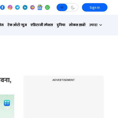
Sign in
नेस
टेक ऑटो न्यूज़
एडिटरजी स्पेशल
दुनिया
लोकल ख़बरें
ज़्यादा
ावना,
ADVERTISEMENT