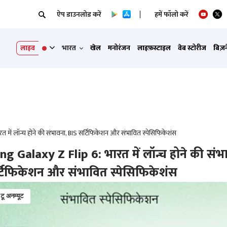
ऐप डाउनलोड करें
हमें फॉलो करें
लाइव
भारत
खेल
मनोरंजन
लाइफ़स्टाइल
वेब स्टोरीज
बिज़
में लॉन्च होने की संभावना, BIS सर्टिफिकेशन और संभावित स्पेसिफिकेशंस
 Galaxy Z Flip 6: भारत में लॉन्च होने की संभ
्टिफिकेशन और संभावित स्पेसिफिकेशंस
 टू अनम्यूट