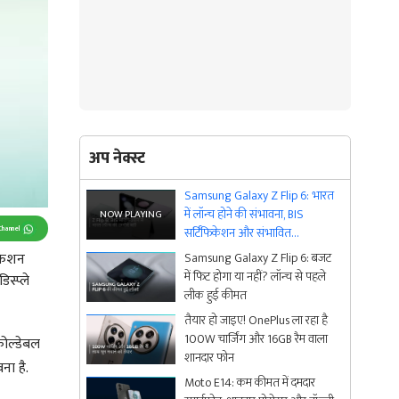
अप नेक्स्ट
Samsung Galaxy Z Flip 6: भारत
में लॉन्च होने की संभावना, BIS
Channel
सर्टिफिकेशन और संभावित
स्पेसिफिकेशंस
िकेशन
Samsung Galaxy Z Flip 6: बजट
में फिट होगा या नहीं? लॉन्च से पहले
स्प्ले
लीक हुई कीमत
तैयार हो जाइए! OnePlus ला रहा है
100W चार्जिंग और 16GB रैम वाला
फोल्डेबल
शानदार फोन
ना है.
Moto E14: कम कीमत में दमदार