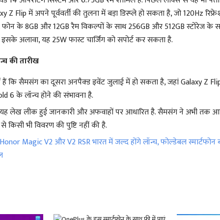
ड्रॉयड 14 ऑपरेटिंग सिस्टम और 6.75GB रैम शामिल हैं. पिछले लीक्स से यह भी पत
Z Flip में अपने पूर्ववर्ती की तुलना में बड़ा डिस्प्ले हो सकता है, जो 120Hz रिफ्र
ा. फोन के 8GB और 12GB रैम विकल्पों के साथ 256GB और 512GB स्टोरेज के 
ै. इसके अलावा, यह 25W फास्ट चार्जिंग को सपोर्ट कर सकता है.
न्च की तारीख
हैं कि सैमसंग का दूसरा अनपैक्ड इवेंट जुलाई में हो सकता है, जहां Galaxy Z Fl
d 6 के लॉन्च होने की संभावना है.
यह लेख लीक हुई जानकारी और अफवाहों पर आधारित है. सैमसंग ने अभी तक 
 से किसी भी विवरण की पुष्टि नहीं की है.
Honor Magic V2 और V2 RSR भारत में जल्द होंगे लॉन्च, फोल्डेबल स्मार्टफोन ब
ल