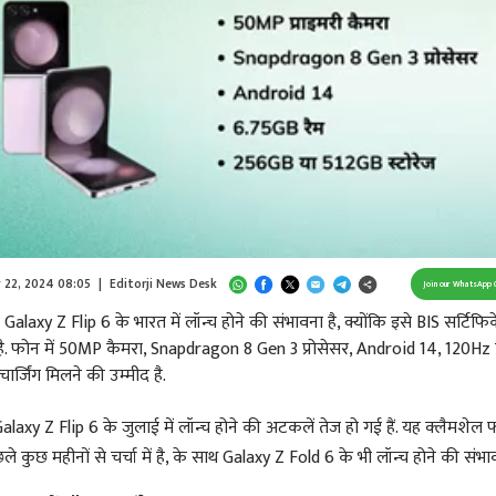
Loaded
:
100.00%
/
Unmute
 22, 2024 08:05
|
Editorji News Desk
Join our WhatsApp 
laxy Z Flip 6 के भारत में लॉन्च होने की संभावना है, क्योंकि इसे BIS सर्टिफ
आ है. फोन में 50MP कैमरा, Snapdragon 8 Gen 3 प्रोसेसर, Android 14, 120Hz डि
्जिंग मिलने की उम्मीद है.
axy Z Flip 6 के जुलाई में लॉन्च होने की अटकलें तेज हो गई हैं. यह क्लैमशेल 
े कुछ महीनों से चर्चा में है, के साथ Galaxy Z Fold 6 के भी लॉन्च होने की संभाव