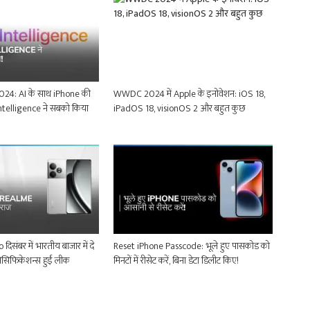
4: AI के साथ iPhone की
WWDC 2024 में Apple के इनोवेशन: iOS 18,
Intelligence ने सबको किया
iPadOS 18, visionOS 2 और बहुत कुछ
संबर में भारतीय बाजार में दे
Reset iPhone Passcode: भूले हुए पासकोड को
पेसिफिकेशन्स हुईं लीक
मिनटों में रीसेट करें, बिना डेटा डिलीट किए!