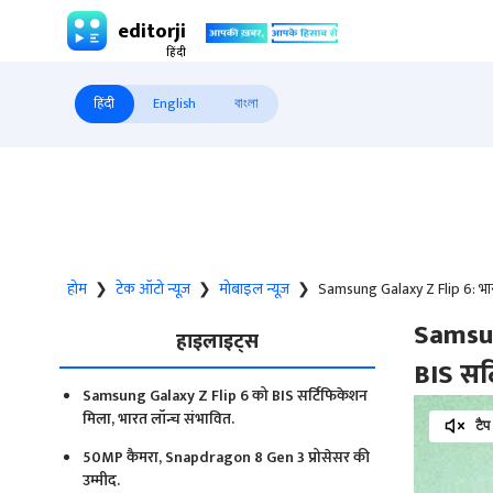
editorji
हिंदी
English
বাংলা
होम
❯
टेक ऑटो न्यूज़
❯
मोबाइल न्यूज़
❯
Samsung Galaxy Z Flip 6: भारत 
Samsung
हाइलाइट्स
BIS सर
Samsung Galaxy Z Flip 6 को BIS सर्टिफिकेशन
मिला, भारत लॉन्च संभावित.
टैप
50MP कैमरा, Snapdragon 8 Gen 3 प्रोसेसर की
उम्मीद.