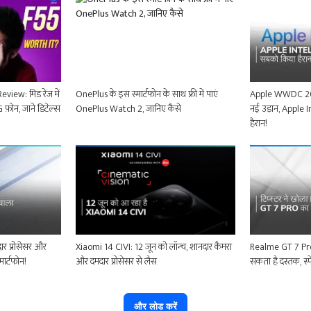
ew: मिड रेंज में
OnePlus के इस स्मार्टफोन के साथ फ्री में पाएं
Apple WWDC 202
फ़ोन, जाने डिटेल्स
OnePlus Watch 2, जानिए कैसे
नई उड़ान, Apple 
हैरान!
र प्रोसेसर और
Xiaomi 14 CIVI: 12 जून को लॉन्च, शानदार कैमरा
Realme GT 7 Pro दि
मार्टफोन!
और दमदार प्रोसेसर से लैस
सकता है दस्तक, स्
और लोड करें