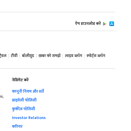
ऐप डाउनलोड करें
ट्रैवल
टीवी
बॉलीवुड
ख़बर को समझें
लाइव ब्लॉग
स्पोर्ट्स ब्लॉग
नेविगेट करें
कानूनी नियम और शर्तें
hi,
प्राइवेसी पॉलिसी
कुकीज़ पॉलिसी
Investor Relations
करियर