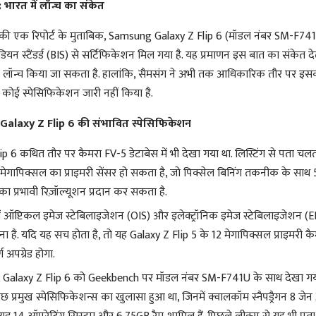
: भारत में लॉन्च का संकेत
की एक रिपोर्ट के मुताबिक, Samsung Galaxy Z Flip 6 (मॉडल नंबर SM-F74
डियन स्टैंडर्ड (BIS) से सर्टिफिकेशन मिल गया है. यह प्रमाणन इस बात का संकेत दे
ं लॉन्च किया जा सकता है. हालांकि, सैमसंग ने अभी तक आधिकारिक तौर पर इसकी
ा कोई स्पेसिफिकेशन जारी नहीं किया है.
alaxy Z Flip 6 की संभावित स्पेसिफिकेशन
p 6 कथित तौर पर कैमरा FV-5 डेटाबेस में भी देखा गया था. लिस्टिंग से पता चलत
5 मेगापिक्सल का प्राइमरी सेंसर हो सकता है, जो पिक्सेल बिनिंग तकनीक के साथ
ा प्रभावी रिज़ॉल्यूशन प्रदान कर सकता है.
ें ऑप्टिकल इमेज स्टेबिलाइजेशन (OIS) और इलेक्ट्रॉनिक इमेज स्टेबिलाइजेशन (EI
ा है. यदि यह सच होता है, तो यह Galaxy Z Flip 5 के 12 मेगापिक्सल प्राइमरी कैम
 अपग्रेड होगा.
े, Galaxy Z Flip 6 को Geekbench पर मॉडल नंबर SM-F741U के साथ देखा गय
 कुछ प्रमुख स्पेसिफिकेशन्स का खुलासा हुआ था, जिनमें क्वालकॉम स्नैपड्रैगन 8 जेन