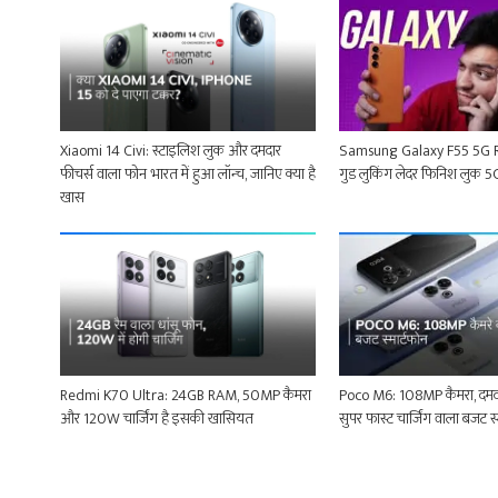
Xiaomi 14 Civi: स्टाइलिश लुक और दमदार
Samsung Galaxy F55 5G Revi
फीचर्स वाला फोन भारत में हुआ लॉन्च, जानिए क्या है
गुड लुकिंग लेदर फिनिश लुक 5G 
खास
Redmi K70 Ultra: 24GB RAM, 50MP कैमरा
Poco M6: 108MP कैमरा, दमदा
और 120W चार्जिंग है इसकी खासियत
सुपर फास्ट चार्जिंग वाला बजट स्