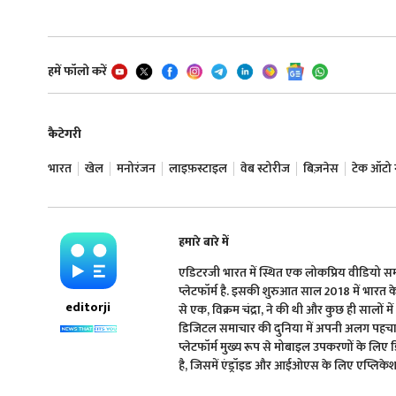
हमें फॉलो करें
कैटेगरी
भारत
खेल
मनोरंजन
लाइफ़स्टाइल
वेब स्टोरीज
बिज़नेस
टेक ऑटो न्
हमारे बारे में
एडिटरजी भारत में स्थित एक लोकप्रिय वीडियो 
प्लेटफॉर्म है. इसकी शुरुआत साल 2018 में भारत के प्
editorji
से एक, विक्रम चंद्रा, ने की थी और कुछ ही सालों मे
डिजिटल समाचार की दुनिया में अपनी अलग पहचान 
प्लेटफॉर्म मुख्य रूप से मोबाइल उपकरणों के लिए
है, जिसमें एंड्रॉइड और आईओएस के लिए एप्लिकेशन