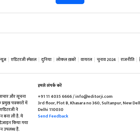
यूज़
एडिटरजी स्पेशल
दुनिया
लोकल ख़बरें
वायरल
चुनाव 2024
राजनीति
हमसे संपर्क करें
समाचार और सूचना
+91 11 4035 6666 / info@editorji.com
रमुख पत्रकारों में
3rd floor, Plot B, Khasara no 360, Sultanpur, New Del
ं एडिटरजी ने
Delhi 110030
बना ली है. ये
Send Feedback
 डिज़ाइन किया गया
 उपलब्ध हैं.