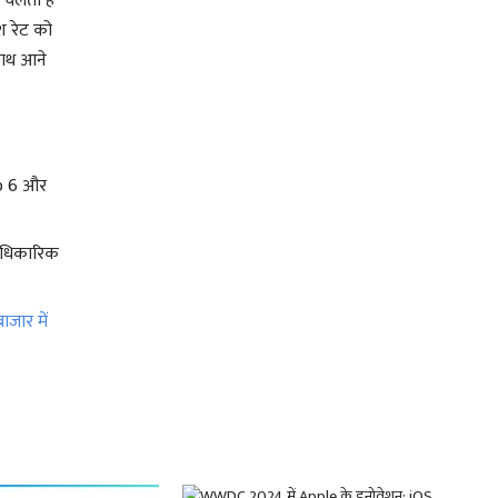
ा चलता है
ेश रेट को
साथ आने
ip 6 और
आधिकारिक
ाजार में