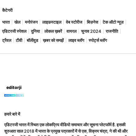
कैटेगरी
भारत
खेल
मनोरंजन
लाइफ़स्टाइल
वेब स्टोरीज
बिज़नेस
टेक ऑटो न्यूज़
एडिटरजी स्पेशल
दुनिया
लोकल ख़बरें
वायरल
चुनाव 2024
राजनीति
ट्रैवल
टीवी
बॉलीवुड
ख़बर को समझें
लाइव ब्लॉग
स्पोर्ट्स ब्लॉग
editorji
हमारे बारे में
एडिटरजी भारत में स्थित एक लोकप्रिय वीडियो समाचार और सूचना प्लेटफॉर्म है. इसकी
शुरुआत साल 2018 में भारत के प्रमुख पत्रकारों में से एक, विक्रम चंद्रा, ने की थी और