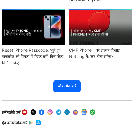
Reset iPhone Passcode: भूले हुए
CMF Phone 1 की झलक दिखाई
पासकोड को मिनटों में रीसेट करें, बिना डेटा
Nothing ने: कब होगा लॉन्च?
डिलीट किए!
और लोड करें
हमें फॉलो करें
ऐप डाउनलोड करें