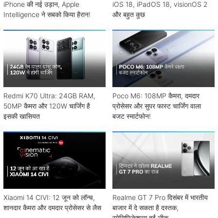
iPhone की नई उड़ान, Apple
iOS 18, iPadOS 18, visionOS 2
Intelligence ने सबको किया हैरान!
और बहुत कुछ
Redmi K70 Ultra: 24GB RAM,
Poco M6: 108MP कैमरा, दमदार
50MP कैमरा और 120W चार्जिंग है
प्रोसेसर और सुपर फास्ट चार्जिंग वाला
इसकी खासियत
बजट स्मार्टफोन!
Xiaomi 14 CIVI: 12 जून को लॉन्च,
Realme GT 7 Pro दिसंबर में भारतीय
शानदार कैमरा और दमदार प्रोसेसर से लैस
बाजार में दे सकता है दस्तक,
स्पेसिफिकेशन्स हुईं लीक