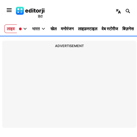
editorji
लाइव
भारत
खेल
मनोरंजन
लाइफ़स्टाइल
वेब स्टोरीज
बिज़नेस
ADVERTISEMENT