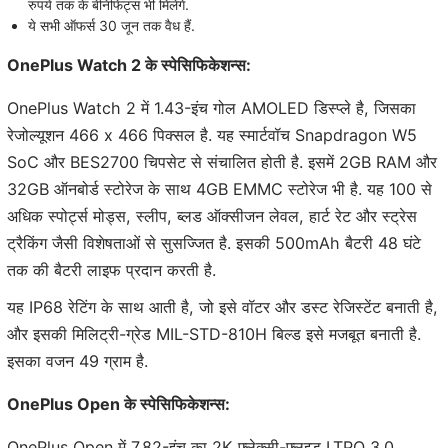
रुपये तक के बेनिफिट्स भी मिलेंगे.
ये सभी ऑफर्स 30 जून तक वैध हैं.
OnePlus Watch 2 के स्पेसिफिकेशन्स:
OnePlus Watch 2 में 1.43-इंच गोल AMOLED डिस्प्ले है, जिसका
रेजोल्यूशन 466 x 466 पिक्सल है. यह स्मार्टवॉच Snapdragon W5
SoC और BES2700 चिपसेट से संचालित होती है. इसमें 2GB RAM और
32GB ऑनबोर्ड स्टोरेज के साथ 4GB EMMC स्टोरेज भी है. यह 100 से
अधिक स्पोर्ट्स मोड्स, स्लीप, ब्लड ऑक्सीजन लेवल, हार्ट रेट और स्ट्रेस
ट्रैकिंग जैसी विशेषताओं से सुसज्जित है. इसकी 500mAh बैटरी 48 घंटे
तक की बैटरी लाइफ प्रदान करती है.
यह IP68 रेटिंग के साथ आती है, जो इसे वॉटर और डस्ट रेजिस्टेंट बनाती है,
और इसकी मिलिट्री-ग्रेड MIL-STD-810H बिल्ड इसे मजबूत बनाती है.
इसका वजन 49 ग्राम है.
OnePlus Open के स्पेसिफिकेशन्स:
OnePlus Open में 7.82-इंच का 2K फ्लेक्सी-फ्लुइड LTPO 3.0