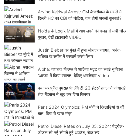
Arvind Kejriwal Arrest: CM केजरीवाल के मामले में
दिल्ली HC का CBI को नोटिस, कब होगी अगली सुनवाई?
Noida के Logix Mall में आग लगने की वजह से मची चीख-
पुकार, देखें हाहाकारी VIDEO
Justin Bieber का मुंबई में हुआ जोरदार स्वागत, अनंत-
राधिका के संगीत में परफॉर्म करेंगे सिंगर
Alpha: यशराज फिल्म्स ने आलिया भट्ट का स्पाई यूनिवर्स
'अल्फा' में किया स्वागत, देखिए धमाकेदार Video
क्या जसप्रीत बुमराह भी लेंगे टी-20 इंटरनेशनल से संन्यास?
तेज गेंदबाज ने खुद कर दिया क्लियर
Paris 2024 Olympics: PM मोदी ने खिलाड़ियों से की
बात, दिया ये खास मंत्र
Petrol Diesel Rates on July 05, 2024: पेट्रोल-
डीजल की नई कीमतें हुईं अपडेट, चेक करें