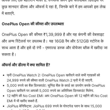
आपके लिए एक बेहतरीन मौका है. वनप्लस अपने इस फोल्डेबल डिवाइस पर
कुछ शानदार डील्स और ऑफर्स दे रहा है, जिनके बारे में हम आपको इस लेख
में बताएंगे.
OnePlus Open की कीमत और उपलब्धता
OnePlus Open की कीमत ₹1,39,999 है और यह कंपनी की वेबसाइट
और अन्य रिटेलर्स पर उपलब्ध है। यह 16GB रैम और 512GB स्टोरेज के
साथ आता है और इसे दो रंगों - एमराल्ड डस्क और वोयेजर ब्लैक में खरीदा जा
सकता है।
ऑफर्स और डील्स में क्या शामिल है?
फ्री OnePlus Watch 2: OnePlus Open खरीदने वाले सभी ग्राहकों को
24,999 रुपये की कीमत वाली OnePlus Watch 2 फ्री में दी जाएगी.
5,000 रुपये का बैंक डिस्काउंट: चुनिंदा बैंक के कार्ड का उपयोग करके OnePlus
Open खरीदने पर आपको 5,000 रुपये का अतिरिक्त डिस्काउंट मिलेगा.
12 महीने की No Cost EMI: आप OnePlus Open को 12 महीने की No Cost
EMI में भी खरीद सकते हैं.
JioPlus बेनिफिट्स: JioPlus 699 रुपये के पोस्टपेड प्लान के साथ 15,000