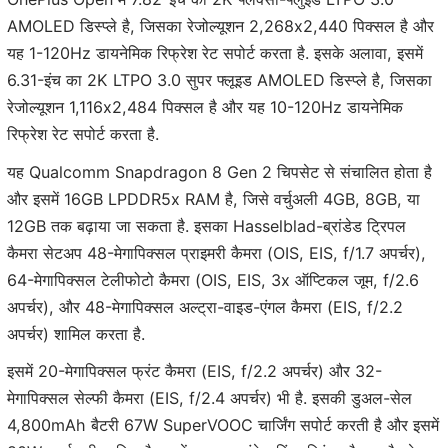
AMOLED डिस्प्ले है, जिसका रेजोल्यूशन 2,268x2,440 पिक्सल है और
यह 1-120Hz डायनेमिक रिफ्रेश रेट सपोर्ट करता है. इसके अलावा, इसमें
6.31-इंच का 2K LTPO 3.0 सुपर फ्लूइड AMOLED डिस्प्ले है, जिसका
रेजोल्यूशन 1,116x2,484 पिक्सल है और यह 10-120Hz डायनेमिक
रिफ्रेश रेट सपोर्ट करता है.
यह Qualcomm Snapdragon 8 Gen 2 चिपसेट से संचालित होता है
और इसमें 16GB LPDDR5x RAM है, जिसे वर्चुअली 4GB, 8GB, या
12GB तक बढ़ाया जा सकता है. इसका Hasselblad-ब्रांडेड ट्रिपल
कैमरा सेटअप 48-मेगापिक्सल प्राइमरी कैमरा (OIS, EIS, f/1.7 अपर्चर),
64-मेगापिक्सल टेलीफोटो कैमरा (OIS, EIS, 3x ऑप्टिकल जूम, f/2.6
अपर्चर), और 48-मेगापिक्सल अल्ट्रा-वाइड-एंगल कैमरा (EIS, f/2.2
अपर्चर) शामिल करता है.
इसमें 20-मेगापिक्सल फ्रंट कैमरा (EIS, f/2.2 अपर्चर) और 32-
मेगापिक्सल सेल्फी कैमरा (EIS, f/2.4 अपर्चर) भी है. इसकी डुअल-सेल
4,800mAh बैटरी 67W SuperVOOC चार्जिंग सपोर्ट करती है और इसमें