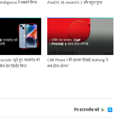
Intelligence ने सबको किया
iPadOS 18, visionOS 2 और बहुत कुछ
sscode: भूले हुए पासकोड को
CMF Phone 1 की झलक दिखाई Nothing ने:
ं, बिना डेटा डिलीट किए!
कब होगा लॉन्च?
ऐप डाउनलोड करें