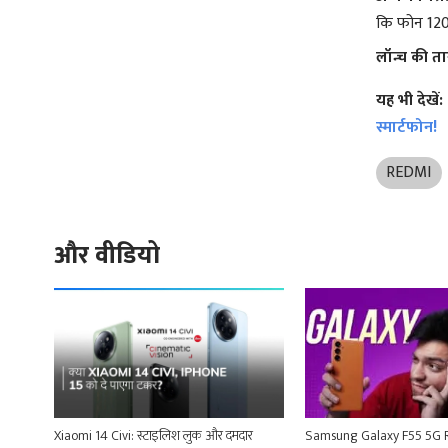
कि फोन 120W 
लॉन्च की त
यह भी देखें:
स्मार्टफोन!
REDMI
और वीडियो
Xiaomi 14 Civi: स्टाइलिश लुक और दमदार
Samsung Galaxy F55 5G Revi