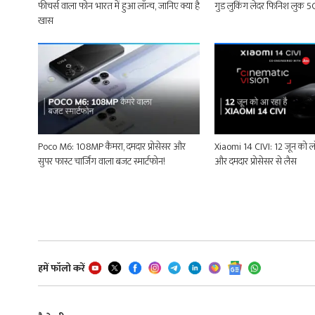
फीचर्स वाला फोन भारत में हुआ लॉन्च, जानिए क्या है
गुड लुकिंग लेदर फिनिश लुक 5G 
खास
Poco M6: 108MP कैमरा, दमदार प्रोसेसर और
Xiaomi 14 CIVI: 12 जून को लॉ
सुपर फास्ट चार्जिंग वाला बजट स्मार्टफोन!
और दमदार प्रोसेसर से लैस
हमें फॉलो करें