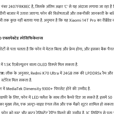
ंबर 2407FRK8EC है, जिसके अंतिम अक्षर 'C' से यह अंदाजा लगाया जा रहा है 
ीनी बाजार में उतारा जाएगा. फोन की विशेषताओं और तकनीकी जानकारी के बारे 
अभी तक कुछ नहीं बताया गया है. अनुमान है कि यह Xiaomi 14T Pro का रीब्रैंडेड व
एक्सपेक्टेड स्पेसिफिकेशन्स
पोर्टों से पता चलता है कि फोन में मेटल बिल्ड और फ्रेम होगा, और इसका बैक पैन
ें 1.5K रिज़ॉल्यूशन वाला OLED डिस्प्ले मिल सकता है.
रेज:
लीक के अनुसार, Redmi K70 Ultra में 24GB तक की LPDDR5x रैम औ
स्टोरेज मिल सकता है.
न में MediaTek Dimensity 9300+ चिपसेट होने की उम्मीद है.
्राफी के लिए, फोन में LED फ्लैश के साथ तीन कैमरे दिए जा सकते हैं. इसमें 50
का मुख्य लेंस, एक अल्ट्रा-वाइड एंगल लेंस और एक मैक्रो शूटर शामिल हो सकता 
:
फोन को डस्ट और वाटर रेसिस्टेंट रेटिंग मिलने की उम्मीद है. 3C लिस्टिंग से पता