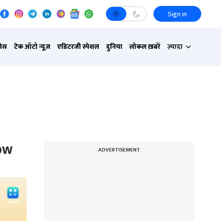
Sign in
नेस
टेक ऑटो न्यूज़
एडिटरजी स्पेशल
दुनिया
लोकल ख़बरें
ज़्यादा
20W
ADVERTISEMENT