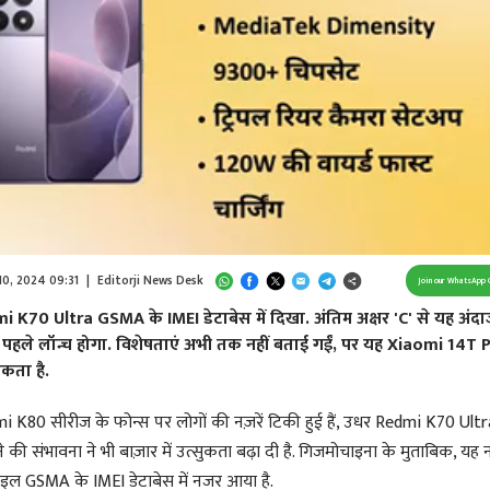
Loaded
:
100.00%
/
Unmute
 10, 2024 09:31
|
Editorji News Desk
Join our WhatsApp 
 K70 Ultra GSMA के IMEI डेटाबेस में दिखा. अंतिम अक्षर 'C' से यह अंदा
ं पहले लॉन्च होगा. विशेषताएं अभी तक नहीं बताई गईं, पर यह Xiaomi 14T 
 सकता है.
K80 सीरीज के फोन्स पर लोगों की नज़रें टिकी हुई हैं, उधर Redmi K70 Ultr
े की संभावना ने भी बाज़ार में उत्सुकता बढ़ा दी है. गिजमोचाइना के मुताबिक, यह 
इल GSMA के IMEI डेटाबेस में नजर आया है.