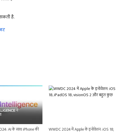
सकती है.
बजट
4: AI के साथ iPhone की
WWDC 2024 में Apple के इनोवेशन: iOS 18,