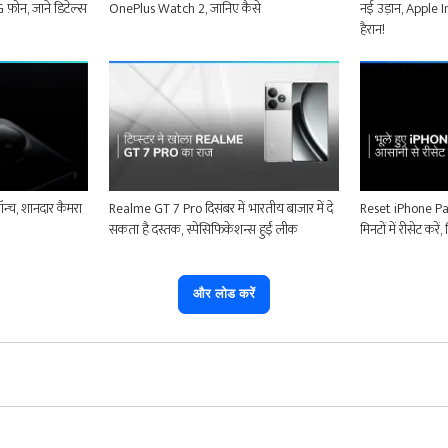
फ़ोन, जाने डिटेल्स
OnePlus Watch 2, जानिए कैसे
नई उड़ान, Apple 
हैरान!
न्च, शानदार कैमरा
Realme GT 7 Pro दिसंबर में भारतीय बाजार में दे
Reset iPhone Pa
सकता है दस्तक, स्पेसिफिकेशन्स हुईं लीक
मिनटों में रीसेट करे
और लोड करें