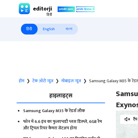
editorji
हिंदी
English
বাংলা
होम
❯
टेक ऑटो न्यूज़
❯
मोबाइल न्यूज़
❯
Samsung Galaxy M35 के रेंडर
Samsun
हाइलाइट्स
Exynos
Samsung Galaxy M35 के रेंडर्स लीक
टैप
फोन में 6.6 इंच का फुलएचडी प्लस डिस्प्ले, 6GB रैम
और ट्रिपल रियर कैमरा सेटअप होगा