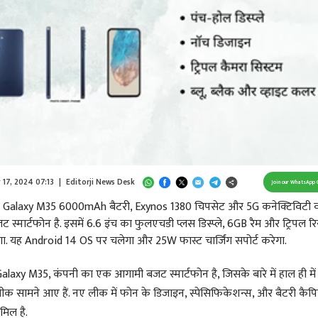
Loaded
:
100.00%
/
Unmute
 17, 2024 07:13
|
Editorji News Desk
Join our WhatsApp 
Galaxy M35 6000mAh बैटरी, Exynos 1380 चिपसेट और 5G कनेक्टिविटी 
स्मार्टफोन है. इसमें 6.6 इंच का फुलएचडी प्लस डिस्प्ले, 6GB रैम और ट्रिपल र
ा. यह Android 14 OS पर चलेगा और 25W फास्ट चार्जिंग सपोर्ट करेगा.
axy M35, कंपनी का एक आगामी बजट स्मार्टफोन है, जिसके बारे में हाल ही मे
र लीक सामने आए हैं. नए लीक में फोन के डिजाइन, स्पेसिफिकेशन्स, और बैटरी कैप
िल है.