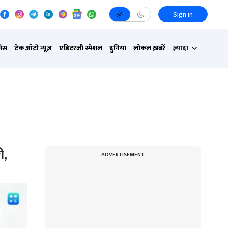
Sign in
नेस
टेक ऑटो न्यूज़
एडिटरजी स्पेशल
दुनिया
लोकल ख़बरें
ज़्यादा
ी,
ADVERTISEMENT