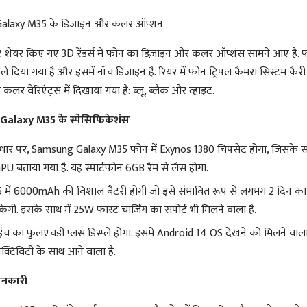
alaxy M35 के डिजाइन और कलर ऑप्शन
ेयर किए गए 3D रेंडर्स में फोन का डिज़ाइन और कलर ऑप्शंस सामने आए हैं. फो
प्ले दिया गया है और इसमें नॉच डिजाइन है. रियर में फोन ट्रिपल कैमरा सिस्टम कैरी
लर वेरिएंट्स में दिखाया गया है: ब्लू, ब्लैक और व्हाइट.
alaxy M35 के स्पेसिफिकेशंस
धार पर, Samsung Galaxy M35 फोन में Exynos 1380 चिपसेट होगा, जिसके सा
U बताया गया है. यह स्मार्टफोन 6GB रैम से लैस होगा.
 में 6000mAh की विशाल बैटरी होगी जो इसे संभावित रूप से लगभग 2 दिन का
गी. इसके साथ में 25W फास्ट चार्जिंग का सपोर्ट भी मिलने वाला है.
इंच का फुलएचडी प्लस डिस्प्ले होगा. इसमें Android 14 OS देखने को मिलने वाला
्टिविटी के साथ आने वाला है.
ानकारी