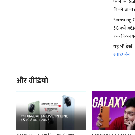
फोन को Galax
मिलने वाला ह
Samsung Ga
5G कनेक्टिव
एक किफायती 
यह भी देखें:
स्मार्टफोन
और वीडियो