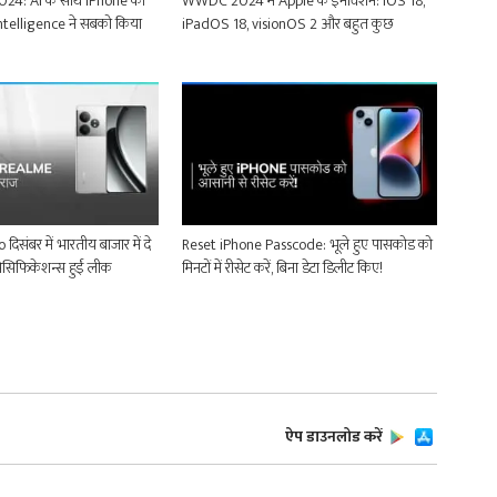
4: AI के साथ iPhone की
WWDC 2024 में Apple के इनोवेशन: iOS 18,
Intelligence ने सबको किया
iPadOS 18, visionOS 2 और बहुत कुछ
संबर में भारतीय बाजार में दे
Reset iPhone Passcode: भूले हुए पासकोड को
पेसिफिकेशन्स हुईं लीक
मिनटों में रीसेट करें, बिना डेटा डिलीट किए!
ऐप डाउनलोड करें