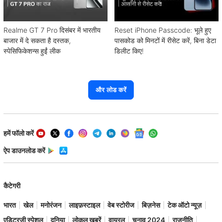
Realme GT 7 Pro दिसंबर में भारतीय
Reset iPhone Passcode: भूले हुए
बाजार में दे सकता है दस्तक,
पासकोड को मिनटों में रीसेट करें, बिना डेटा
स्पेसिफिकेशन्स हुईं लीक
डिलीट किए!
और लोड करें
हमें फॉलो करें
ऐप डाउनलोड करें
कैटेगरी
भारत
खेल
मनोरंजन
लाइफ़स्टाइल
वेब स्टोरीज
बिज़नेस
टेक ऑटो न्यूज़
एडिटरजी स्पेशल
दुनिया
लोकल ख़बरें
वायरल
चुनाव 2024
राजनीति