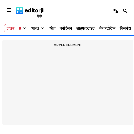
editorji
लाइव
भारत
खेल
मनोरंजन
लाइफ़स्टाइल
वेब स्टोरीज
बिज़नेस
ADVERTISEMENT