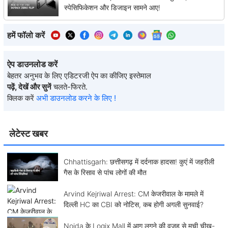
स्पेसिफिकेशन और डिजाइन सामने आए!
हमें फॉलो करें
ऐप डाउनलोड करें
बेहतर अनुभव के लिए एडिटरजी ऐप का कीजिए इस्तेमाल
पढ़ें, देखें और सुनें
चलते-फिरते.
क्लिक करें
अभी डाउनलोड करने के लिए !
लेटेस्ट खबर
Chhattisgarh: छत्तीसगढ़ में दर्दनाक हादसा! कुएं में जहरीली
गैस के रिसाव से पांच लोगों की मौत
Arvind Kejriwal Arrest: CM केजरीवाल के मामले में
दिल्ली HC का CBI को नोटिस, कब होगी अगली सुनवाई?
Noida के Logix Mall में आग लगने की वजह से मची चीख-