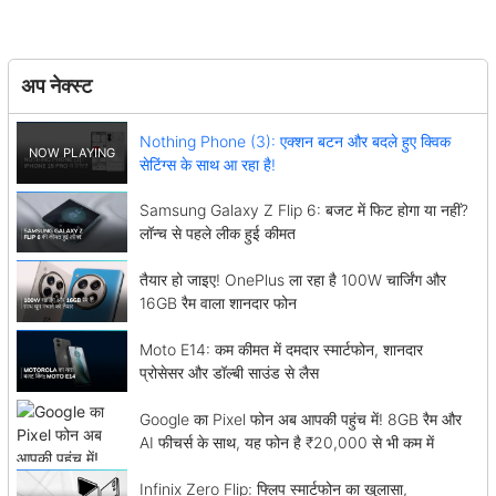
अप नेक्स्ट
Nothing Phone (3): एक्शन बटन और बदले हुए क्विक
सेटिंग्स के साथ आ रहा है!
Samsung Galaxy Z Flip 6: बजट में फिट होगा या नहीं?
लॉन्च से पहले लीक हुई कीमत
तैयार हो जाइए! OnePlus ला रहा है 100W चार्जिंग और
16GB रैम वाला शानदार फोन
Moto E14: कम कीमत में दमदार स्मार्टफोन, शानदार
प्रोसेसर और डॉल्बी साउंड से लैस
Google का Pixel फोन अब आपकी पहुंच में! 8GB रैम और
AI फीचर्स के साथ, यह फोन है ₹20,000 से भी कम में
Infinix Zero Flip: फ्लिप स्मार्टफोन का खुलासा,