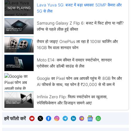
Lava Yuva 5G: बजट में बड़ा धमाका! 50MP कैमरा और
5G से लैस
Samsung Galaxy Z Flip 6: बजट में फिट होगा या नहीं?
लॉन्च से पहले लीक हुई कीमत
तैयार हो जाइए! OnePlus ला रहा है 100W चार्जिंग और
16GB रैम वाला शानदार फोन
Moto E14: कम कीमत में दमदार स्मार्टफोन, शानदार
प्रोसेसर और डॉल्बी साउंड से लैस
Google का Pixel फोन अब आपकी पहुंच में! 8GB रैम और
AI फीचर्स के साथ, यह फोन है ₹20,000 से भी कम में
Infinix Zero Flip: फ्लिप स्मार्टफोन का खुलासा,
स्पेसिफिकेशन और डिजाइन सामने आए!
हमें फॉलो करें