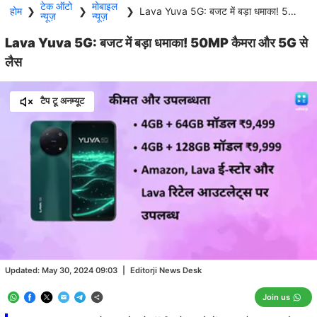
टेक ऑटो
मोबाइल
होम
❯
❯
❯
Lava Yuva 5G: बजट में बड़ा धमाका! 50MP कैमरा और 5G से लैस
न्यूज़
न्यूज़
Lava Yuva 5G: बजट में बड़ा धमाका! 50MP कैमरा और 5G से
लैस
टैप टू अनम्यूट
Loaded
:
100.00%
/
Unmute
Updated:
May 30, 2024 09:03
|
Editorji News Desk
Join us