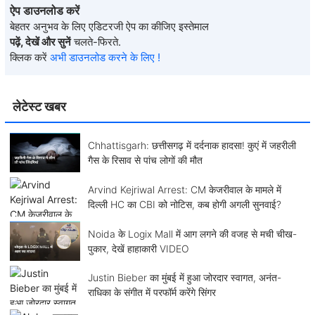
ऐप डाउनलोड करें
बेहतर अनुभव के लिए एडिटरजी ऐप का कीजिए इस्तेमाल
पढ़ें, देखें और सुनें
चलते-फिरते.
क्लिक करें
अभी डाउनलोड करने के लिए !
लेटेस्ट खबर
Chhattisgarh: छत्तीसगढ़ में दर्दनाक हादसा! कुएं में जहरीली
गैस के रिसाव से पांच लोगों की मौत
Arvind Kejriwal Arrest: CM केजरीवाल के मामले में
दिल्ली HC का CBI को नोटिस, कब होगी अगली सुनवाई?
Noida के Logix Mall में आग लगने की वजह से मची चीख-
पुकार, देखें हाहाकारी VIDEO
Justin Bieber का मुंबई में हुआ जोरदार स्वागत, अनंत-
राधिका के संगीत में परफॉर्म करेंगे सिंगर