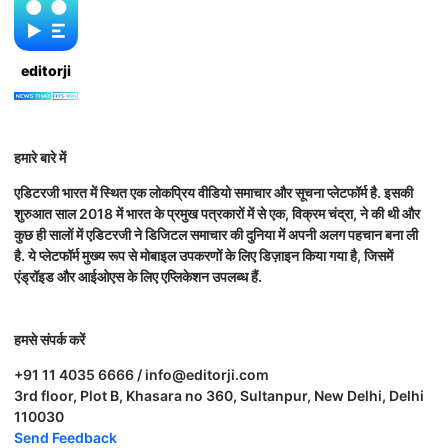
editorji
हमारे बारे में
एडिटरजी भारत में स्थित एक लोकप्रिय वीडियो समाचार और सूचना प्लेटफॉर्म है. इसकी
शुरुआत साल 2018 में भारत के प्रमुख पत्रकारों में से एक, विक्रम चंद्रा, ने की थी और
कुछ ही सालों में एडिटरजी ने डिजिटल समाचार की दुनिया में अपनी अलग पहचान बना ली
है. ये प्लेटफॉर्म मुख्य रूप से मोबाइल उपकरणों के लिए डिज़ाइन किया गया है, जिसमें
एंड्रॉइड और आईओएस के लिए एप्लिकेशन उपलब्ध हैं.
हमसे संपर्क करें
+91 11 4035 6666 / info@editorji.com
3rd floor, Plot B, Khasara no 360, Sultanpur, New Delhi, Delhi
110030
Send Feedback