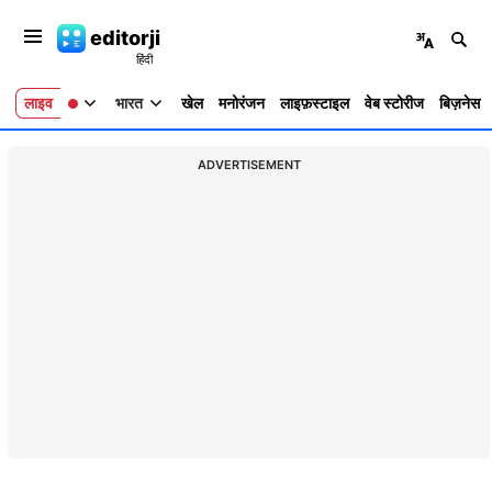
editorji
लाइव
भारत
खेल
मनोरंजन
लाइफ़स्टाइल
वेब स्टोरीज
बिज़नेस
ADVERTISEMENT