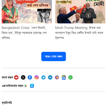
Bangladesh Crisis: 'দেশে ফিরবই,
Modi-Trump Meeting: চিনকে ভয়!
বিচার হবে', ইউনূস সরকারকে চ্যালেঞ্জ শেখ
বাংলাদেশ ইস্যু নিয়ে মোদীর উপরই তাই ভরসা
হাসিনার
ট্রাম্পের
আরও লোড করুন
ফলো করুন
এপ্প ডাউনলোড করুন
ক্যাটাগরি