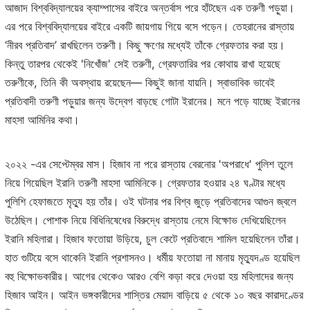
আজাদ বিশ্ববিদ্যালয়ের ক্যাম্পাসের বাইরে অন্তর্বাস পরে হাঁটছেন এক তরুণী পড়ুয়া।
এর পরে বিশ্ববিদ্যালয়ের বাইরে একটি জায়গায় গিয়ে বসে পড়েন। তেহরানের রাস্তায়
‘নীরব প্রতিবাদ’ রাখছিলেন তরুণী। কিছু ক্ষণের মধ্যেই তাঁকে গ্রেফতার করা হয়।
কিন্তু তারপর থেকেই 'নিখোঁজ' সেই তরুণী, গ্রেফতারির পর কোথায় রাখা হয়েছে
তরুণীকে, তিনি কী অবস্থায় রয়েছেন— কিছুই জানা যায়নি। স্বাভাবিক ভাবেই
প্রতিবাদী তরুণী পড়ুয়ার জন্য উদ্বেগ বাড়ছে গোটা ইরানের। মনে পড়ে যাচ্ছে ইরানের
মাহসা আমিনির কথা।
২০২২ -এর সেপ্টেম্বর মাস। হিজাব না পরে রাস্তায় বেরনোর 'অপরাধে' পুলিশ তুলে
নিয়ে গিয়েছিল ইরানি তরুণী মাহসা আমিনিকে। গ্রেফতার হওয়ার ২৪ ঘণ্টার মধ্যে
পুলিশি হেফাজতে মৃত্যু হয় তাঁর। ওই ঘটনার পর বিশ্ব জুড়ে প্রতিবাদের আগুন জ্বলে
উঠেছিল। পোশাক নিয়ে বিধিনিষেধের বিরুদ্ধে রাস্তায় নেমে বিক্ষোভ দেখিয়েছিলেন
ইরানি মহিলারা। হিজাব ফতোয়া উড়িয়ে, চুল কেটে প্রতিবাদে শামিল হয়েছিলেন তাঁরা।
হাত গুটিয়ে বসে থাকেনি ইরানি প্রশাসনও। ধর্মীয় ফতোয়া না মানায় মৃত্যুদণ্ড হয়েছিল
বহু বিক্ষোভকারীর। আগের থেকেও আরও বেশি কড়া করে দেওয়া হয় মহিলাদের জন্য
হিজাব আইন। আইন ভঙ্গকারীদের শাস্তির মেয়াদ বাড়িয়ে ৫ থেকে ১০ বছর কারাদণ্ডের