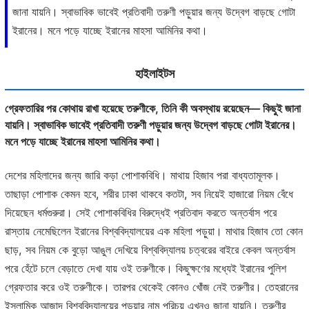
জানা যায়নি। স্বাভাবিক ভাবেই প্রতিবাদী তরুণী পড়ুয়ার জন্য উদ্বেগ বাড়ছে গোটা
ইরানের। মনে পড়ে যাচ্ছে ইরানের মাহসা আমিনির কথা।
হাইলাইটস
গ্রেফতারির পর কোথায় রাখা হয়েছে তরুণীকে, তিনি কী অবস্থায় রয়েছেন— কিছুই জানা
যায়নি। স্বাভাবিক ভাবেই প্রতিবাদী তরুণী পড়ুয়ার জন্য উদ্বেগ বাড়ছে গোটা ইরানের।
মনে পড়ে যাচ্ছে ইরানের মাহসা আমিনির কথা।
দেশের মহিলাদের জন্য জারি কড়া পোশাকবিধি। মাথায় হিজাব পরা বাধ্যতামূলক।
তাছাড়া পোশাক কেমন হবে, শরীর ঢাকা থাকবে কতটা, সব নিয়েই হাজারো নিয়ম বেঁধে
দিয়েছেন ধর্মগুরুরা। সেই পোশাকবিধির বিরুদ্ধেই প্রতিবাদ করতে অন্তর্বাস পরে
রাস্তায় নেমেছিলেন ইরানের বিশ্ববিদ্যালয়ের এক মহিলা পড়ুয়া। মাথার হিজাব তো কোন
ছাড়, সব নিয়ম কে বুড়ো আঙুল দেখিয়ে বিশ্ববিদ্যালয় চত্বরের বাইরে কেবল অন্তর্বাস
পরে হেঁটে চলে বেড়াতে দেখা যায় ওই তরুণীকে। কিছুক্ষণের মধ্যেই ইরানের পুলিশ
গ্রেফতার করে ওই তরুণীকে। তারপর থেকেই কোনও খোঁজ নেই তরুণীর। তেহরানের
ইসলামিক আজ়াদ বিশ্ববিদ্যালয়ের পড়ুয়ার নাম পরিচয় এখনও জানা যায়নি। তরুণীর