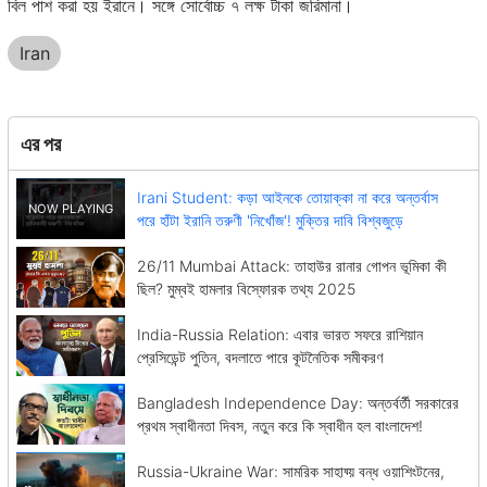
বিল পাশ করা হয় ইরানে। সঙ্গে সোর্বোচ্চ ৭ লক্ষ টাকা জরিমানা।
Iran
এর পর
Irani Student: কড়া আইনকে তোয়াক্কা না করে অন্তর্বাস
পরে হাঁটা ইরানি তরুণী 'নিখোঁজ'! মুক্তির দাবি বিশ্বজুড়ে
26/11 Mumbai Attack: তাহাউর রানার গোপন ভূমিকা কী
ছিল? মুম্বই হামলার বিস্ফোরক তথ্য 2025
India-Russia Relation: এবার ভারত সফরে রাশিয়ান
প্রেসিডেন্ট পুতিন, বদলাতে পারে কূটনৈতিক সমীকরণ
Bangladesh Independence Day: অন্তর্বর্তী সরকারের
প্রথম স্বাধীনতা দিবস, নতুন করে কি স্বাধীন হল বাংলাদেশ!
Russia-Ukraine War: সামরিক সাহায্য় বন্ধ ওয়াশিংটনের,