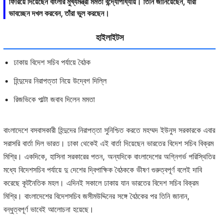
ফিরিয়ে দিয়েছেন বাংলার মুখ্যমন্ত্রী মমতা বন্দ্যোপাধ্যায়। তিনি জানিয়েছেন, যাঁরা
ভাবচ্ছেন দখল করবেন, তাঁরা ভুল করছেন।
হাইলাইটস
ঢাকায় বিদেশ সচিব পর্যায়ে বৈঠক
হিন্দুদের নিরাপত্তা নিয়ে উদ্বেগ দিল্লি
রিজভিকে পাল্টা জবাব দিলেন মমতা
বাংলাদেশে বসবাসকারী হিন্দুদের নিরাপত্তা সুনিশ্চিত করতে মহম্মদ ইউনুস সরকারকে এবার
সরাসরি বার্তা দিল ভারত। ঢাকা থেকেই এই বার্তা দিয়েছেন ভারতের বিদেশ সচিব বিক্রম
মিশ্রি। একদিকে, হাসিনা সরকারের পতন, অন্যদিকে বাংলাদেশের অগ্নিগর্ভ পরিস্থিতির
মধ্যে বিদেশসচিব পর্যায়ে দু দেশের দ্বিপাক্ষিক বৈঠককে ভীষণ গুরুত্বপূর্ণ বলেই দাবি
করেছে কূটনৈতিক মহল। এদিনই সকালে ঢাকায় যান ভারতের বিদেশ সচিব বিক্রম
মিশ্রি। বাংলাদেশের বিদেশসচিব জসীমউদ্দিনের সঙ্গে বৈঠকের পর তিনি জানান,
বন্ধুত্বপূর্ণ ভাবেই আলোচনা হয়েছে।