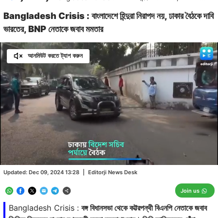
Bangladesh Crisis : বাংলাদেশে হিন্দুরা নিরাপদ নয়, ঢাকার বৈঠকে দাবি
ভারতের, BNP নেতাকে জবাব মমতার
আনমিউট করতে ট্যাপ করুন
Loaded
:
20.04%
/
Unmute
Updated:
Dec 09, 2024 13:28
|
Editorji News Desk
Join us
Bangladesh Crisis :
বঙ্গ বিধানসভা থেকে কট্টরপন্থী বিএনপি নেতাকে জবাব