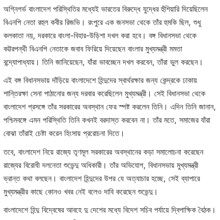
অগ্নিগর্ভ বাংলাদেশ পরিস্থিতির মধ্যেই ভারতের বিরুদ্ধে যুদ্ধের হুঁশিয়ারি দিয়েছিলেন
বিএনপি নেতা রহুল কবীর রিজভি। রংপুরে এক জনসভা থেকে তাঁর হুমকি ছিল, শুধু
কলকাতা নয়, দরকারে বাংলা-বিহার-উড়িশা দখল করা হবে। বঙ্গ বিধানসভা থেকে
কট্টরপন্থী বিএনপি নেতাকে জবাব ফিরিয়ে দিয়েছেন বাংলার মুখ্যমন্ত্রী মমতা
বন্দ্যোপাধ্যায়। তিনি জানিয়েছেন, যাঁরা ভাবচ্ছেন দখল করবেন, তাঁরা ভুল করছেন।
এই বঙ্গ বিধানসভায় দাঁড়িয়ে বাংলাদেশে হিন্দুদের স্বার্থরক্ষার জন্য কেন্দ্রকে ঢাকায়
শান্তিরক্ষা সেনা পাঠানোর জন্য দরবার করেছিলেন মুখ্যমন্ত্রী। সেই বিধানসভা থেকে
বাংলাদেশ প্রসঙ্গে তাঁর সরকারের অবস্থান ফের স্পষ্ট করলেন তিনি। এদিন তিনি জানান,
পশ্চিমবঙ্গে এমন পরিস্থিতি তিনি কখনই বরদাস্ত করবেন না। তাঁর মতে, সমাজের যাঁরা
বোঝা তাঁরাই চেষ্টা করেন হিংসায় প্ররোচনা দিতে।
তবে, বাংলাদেশ নিয়ে রাজ্যে তৃণমূল সরকারের অবস্থানের কড়া সমালোচনা করেছেন
রাজ্যের বিরোধী দলনেতা শুভেন্দু অধিকারী। তাঁর অভিযোগ, বিধানসভায় মুখ্যমন্ত্রী
ভ্রান্ত কথা বলছেন। বাংলাদেশ হিন্দুদের উপর যে অত্যাচার হচ্ছে, সেই ব্যাপারে
মুখ্যমন্ত্রীর কাছে কোনও খবর নেই বলেও দাবি করেছেন শুভেন্দু।
বাংলাদেশে হিন্দু বিদ্বেষের আবহে দু দেশের মধ্যে বিদেশ সচিব পর্যায়ে দ্বিপাক্ষিক বৈঠক।