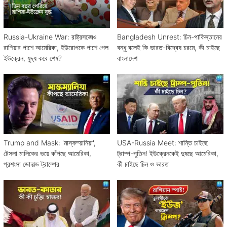
Russia-Ukraine War: রাষ্ট্রসঙ্ঘেও
Bangladesh Unrest: চিন-পাকিস্তানের
রাশিয়ার পাশে আমেরিকা, ইউরোপকে পাশে পেল
বন্ধু বলেই কি ভারত-বিদ্বেষ চরমে, কী চাইছে
ইউক্রেন, যুদ্ধ কবে শেষ?
বাংলাদেশ
Trump and Mask: 'মাস্কম্য়ানিয়া',
USA-Russia Meet: শান্তি চাইছে
টেসলা মালিকের ভয়ে কাঁপছে আমেরিকা,
ট্রাম্প-পুতিন! ইউক্রেনকেই দুষছে আমেরিকা,
প্রশংসা ডোনাল্ড ট্রাম্পের
কী চাইছে চিন ও ভারত