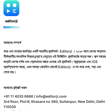
editorji
আমাদের সম্পর্কে
খবর এবং তথ্যের জনপ্রিয় একটি ভারতীয় প্ল্যাটফর্ম- Editorji । ২০১৮ সালে দেশের অন্যতম
শীর্ষস্থানীয় সাংবাদিক বিক্রম চন্দ্রা'র নেতৃত্বে এই ডিজিটাল প্ল্যাটফর্মের যাত্রা শুরু। অল্প সময়ের
মধ্যেই দেশের দর্শক এবং শ্রোতাদের নজরে এসেছে এই প্ল্যাটফর্ম। অ্যান্ড্রয়েড এবং iOS
অ্যাপ্লিকেশন আছে, এমন সমস্ত মোবাইল ফোনেই Editorji -র সব খবর দেখা, পড়া এবং
শোনা যায়।
আমাদের কন্ট্যাক্ট করুন
+91 11 4035 6666 / info@editorji.com
3rd floor, Plot B, Khasara no 360, Sultanpur, New Delhi, Delhi
110030