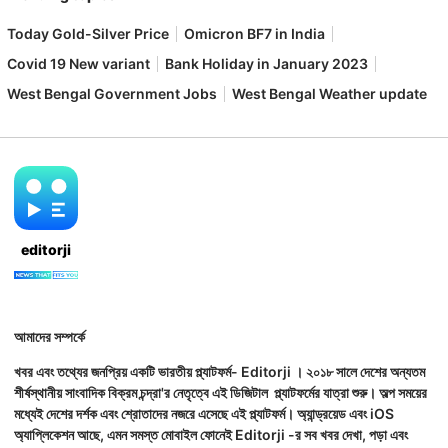
Today Gold-Silver Price
Omicron BF7 in India
Covid 19 New variant
Bank Holiday in January 2023
West Bengal Government Jobs
West Bengal Weather update
editorji
আমাদের সম্পর্কে
খবর এবং তথ্যের জনপ্রিয় একটি ভারতীয় প্ল্যাটফর্ম- Editorji । ২০১৮ সালে দেশের অন্যতম
শীর্ষস্থানীয় সাংবাদিক বিক্রম চন্দ্রা'র নেতৃত্বে এই ডিজিটাল প্ল্যাটফর্মের যাত্রা শুরু। অল্প সময়ের
মধ্যেই দেশের দর্শক এবং শ্রোতাদের নজরে এসেছে এই প্ল্যাটফর্ম। অ্যান্ড্রয়েড এবং iOS
অ্যাপ্লিকেশন আছে, এমন সমস্ত মোবাইল ফোনেই Editorji -র সব খবর দেখা, পড়া এবং