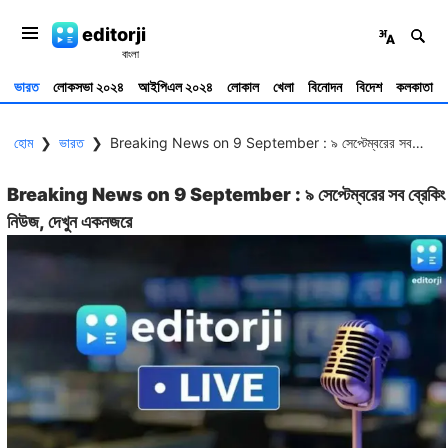
editorji
ভারত
লোকসভা ২০২৪
আইপিএল ২০২৪
লোকাল
খেলা
বিনোদন
বিদেশ
কলকাতা
হোম
❯
ভারত
❯
Breaking News on 9 September : ৯ সেপ্টেম্বরের সব ব্রেকিং নিউজ, দেখুন একনজরে&nbsp;
Breaking News on 9 September : ৯ সেপ্টেম্বরের সব ব্রেকিং
নিউজ, দেখুন একনজরে