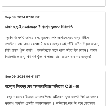
Sep 09, 2024 07:16
IST
চালান ছাড়াই ময়নাতদন্ত ? প্রশ্ন তুললেন বিচারপতি
প্রধান বিচারপতি জানতে চান, মৃতদেহ কখন ময়নাতদন্তের জন্য পাঠানো
হয়েছিল। তার চালান কোথায় ? জবাবে রাজ্যের আইনজীবী কপিল সিব্বল জানান,
তিনি চালান খুঁজে পাননি । কনস্টেবলের হাতে থাকা উচিত ছিল চালান। প্রধান
বিচারপতি জানান, নথি যদি খুঁজে না পাওয়া যায়, তাহলে তার দায় রাজ্যেরই
Sep 09, 2024 06:41
IST
রাজ্যের বিরুদ্ধে ফের অসহযোগিতার অভিযোগ CBI-এর
রাজ্য সরকারের বিরুদ্ধে অসহযোগিতার অভিযোগ তুলে আগেই শীর্ষ আদালতের
দ্বারস্থ হয়েছিল কেন্দ্রীয় স্বরাষ্ট্রমন্ত্রক । অভিযোগ,আর জি করে মোতায়েন