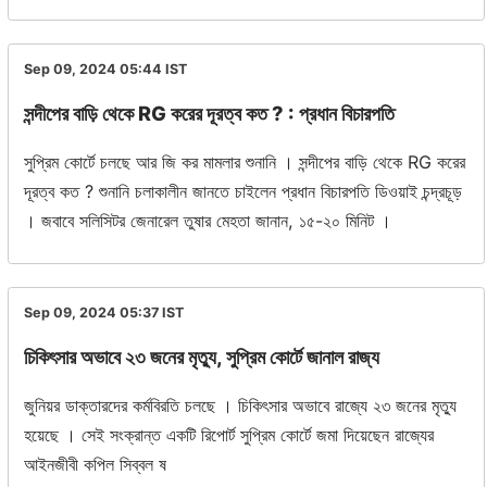
Sep 09, 2024 05:44
IST
সন্দীপের বাড়ি থেকে RG করের দূরত্ব কত ? : প্রধান বিচারপতি
সুপ্রিম কোর্টে চলছে আর জি কর মামলার শুনানি । সন্দীপের বাড়ি থেকে RG করের
দূরত্ব কত ? শুনানি চলাকালীন জানতে চাইলেন প্রধান বিচারপতি ডিওয়াই চন্দ্রচূড়
। জবাবে সলিসিটর জেনারেল তুষার মেহতা জানান, ১৫-২০ মিনিট ।
Sep 09, 2024 05:37
IST
চিকিৎসার অভাবে ২৩ জনের মৃত্যু, সুপ্রিম কোর্টে জানাল রাজ্য
জুনিয়র ডাক্তারদের কর্মবিরতি চলছে । চিকিৎসার অভাবে রাজ্যে ২৩ জনের মৃত্যু
হয়েছে । সেই সংক্রান্ত একটি রিপোর্ট সুপ্রিম কোর্টে জমা দিয়েছেন রাজ্যের
আইনজীবী কপিল সিব্বল ষ