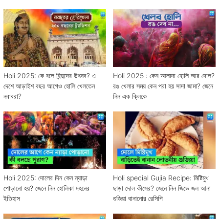
Holi 2025: কে বলে হিন্দুদের উৎসব? এ
Holi 2025 : কেন আলাদা হোলি আর দোল?
দেশে আড়াইশ বছর আগেও হোলি খেলতেন
রঙ খেলার সময় কেন পরা হয় সাদা জামা? জেনে
নবাবরা?
নিন এক ক্লিকে
Holi 2025: দোলের দিন কেন ন্যাড়া
Holi special Gujia Recipe: মিষ্টিমুখ
পোড়ানো হয়? জেনে নিন হোলিকা দহনের
ছাড়া দোল কীসের? জেনে নিন জিভে জল আনা
ইতিহাস
গুজিয়া বানানোর রেসিপি