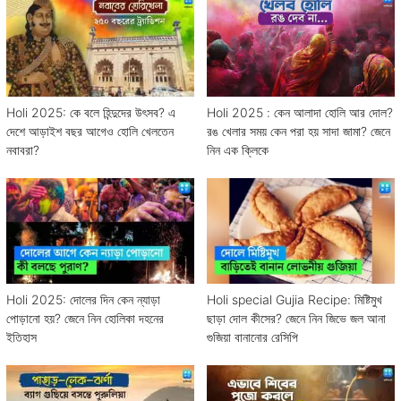
Holi 2025: কে বলে হিন্দুদের উৎসব? এ
Holi 2025 : কেন আলাদা হোলি আর দোল?
দেশে আড়াইশ বছর আগেও হোলি খেলতেন
রঙ খেলার সময় কেন পরা হয় সাদা জামা? জেনে
নবাবরা?
নিন এক ক্লিকে
Holi 2025: দোলের দিন কেন ন্যাড়া
Holi special Gujia Recipe: মিষ্টিমুখ
পোড়ানো হয়? জেনে নিন হোলিকা দহনের
ছাড়া দোল কীসের? জেনে নিন জিভে জল আনা
ইতিহাস
গুজিয়া বানানোর রেসিপি