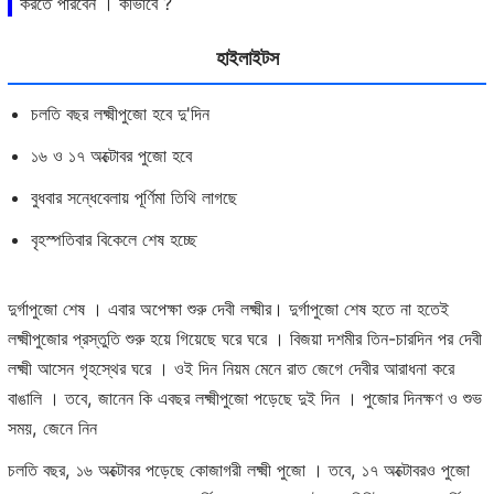
করতে পারবেন । কীভাবে ?
হাইলাইটস
চলতি বছর লক্ষ্মীপুজো হবে দু'দিন
১৬ ও ১৭ অক্টোবর পুজো হবে
বুধবার সন্ধেবেলায় পূর্ণিমা তিথি লাগছে
বৃহস্পতিবার বিকেলে শেষ হচ্ছে
দুর্গাপুজো শেষ । এবার অপেক্ষা শুরু দেবী লক্ষ্মীর। দুর্গাপুজো শেষ হতে না হতেই
লক্ষ্মীপুজোর প্রস্তুতি শুরু হয়ে গিয়েছে ঘরে ঘরে । বিজয়া দশমীর তিন-চারদিন পর দেবী
লক্ষ্মী আসেন গৃহস্থের ঘরে । ওই দিন নিয়ম মেনে রাত জেগে দেবীর আরাধনা করে
বাঙালি । তবে, জানেন কি এবছর লক্ষ্মীপুজো পড়েছে দুই দিন । পুজোর দিনক্ষণ ও শুভ
সময়, জেনে নিন
চলতি বছর, ১৬ অক্টোবর পড়েছে কোজাগরী লক্ষ্মী পুজো । তবে, ১৭ অক্টোবরও পুজো