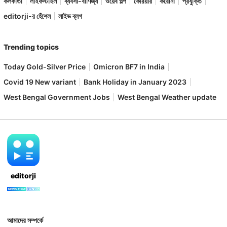
কলকাতা
লাইফস্টাইল
ব্যবসা-বাণিজ্য
ওয়েব গল্প
কেরিয়ার
করোনা
প্রযুক্তি
editorji-র হেঁশেল
লাইভ ব্লগ
Trending topics
Today Gold-Silver Price
Omicron BF7 in India
Covid 19 New variant
Bank Holiday in January 2023
West Bengal Government Jobs
West Bengal Weather update
editorji
আমাদের সম্পর্কে