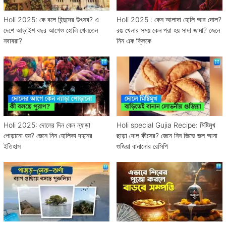
Holi 2025: কে বলে হিন্দুদের উৎসব? এ
Holi 2025 : কেন আলাদা হোলি আর দোল?
দেশে আড়াইশ বছর আগেও হোলি খেলতেন
রঙ খেলার সময় কেন পরা হয় সাদা জামা? জেনে
নবাবরা?
নিন এক ক্লিকে
Holi 2025: দোলের দিন কেন ন্যাড়া
Holi special Gujia Recipe: মিষ্টিমুখ
পোড়ানো হয়? জেনে নিন হোলিকা দহনের
ছাড়া দোল কীসের? জেনে নিন জিভে জল আনা
ইতিহাস
গুজিয়া বানানোর রেসিপি