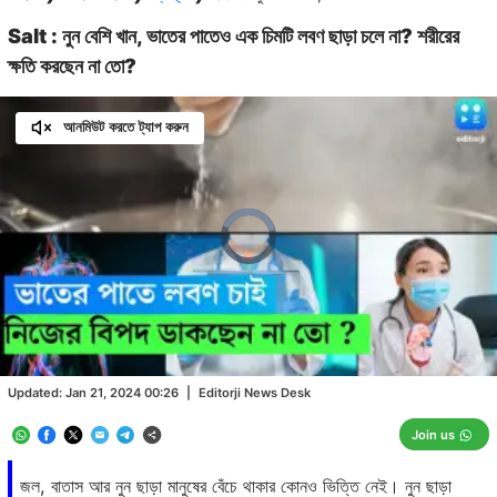
Salt : নুন বেশি খান, ভাতের পাতেও এক চিমটি লবণ ছাড়া চলে না? শরীরের
ক্ষতি করছেন না তো?
আনমিউট করতে ট্যাপ করুন
Video
Player
is
loading.
Loaded
:
0.00%
/
Unmute
Updated:
Jan 21, 2024 00:26
|
Editorji News Desk
Join us
জল, বাতাস আর নুন ছাড়া মানুষের বেঁচে থাকার কোনও ভিত্তি নেই। নুন ছাড়া