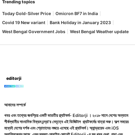
Trending topics
Today Gold-Silver Price
Omicron BF7 in India
Covid 19 New variant
Bank Holiday in January 2023
West Bengal Government Jobs
West Bengal Weather update
editorji
আমাদের সম্পর্কে
খবর এবং তথ্যের জনপ্রিয় একটি ভারতীয় প্ল্যাটফর্ম- Editorji । ২০১৮ সালে দেশের অন্যতম
শীর্ষস্থানীয় সাংবাদিক বিক্রম চন্দ্রা'র নেতৃত্বে এই ডিজিটাল প্ল্যাটফর্মের যাত্রা শুরু। অল্প সময়ের
মধ্যেই দেশের দর্শক এবং শ্রোতাদের নজরে এসেছে এই প্ল্যাটফর্ম। অ্যান্ড্রয়েড এবং iOS
অ্যাপ্লিকেশন আছে, এমন সমস্ত মোবাইল ফোনেই Editorji -র সব খবর দেখা, পড়া এবং