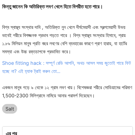
কিন্তু জানেন কি অতিরিক্ত লবণ খেলে হিতে বিপরীত হতে পারে।
বিশ্ব স্বাস্থ্য সংস্থার দাবি , অতিরিক্ত নুন খেলে দীর্ঘমেয়াদী এবং স্বল্পমেয়াদী উভয়
ভাবেই শরীরে বিপজ্জনক প্রভাব পড়তে পারে । বিশ্ব স্বাস্থ্য সংস্থার হিসাবে, প্রায়
১.৮৯ মিলিয়ন মানুষ প্রতি বছর লবণের বেশি ব্যবহারের কারণে প্রাণ হারায়, যা হার্টের
সমস্যা এবং উচ্চ রক্তচাপকে প্রভাবিত করে।
Shoe fitting hack : সম্পূর্ণ রেডি আপনি, অথচ আসল সময় জুতোই পায়ে ফিট
হচ্ছে না? এই হ্যাক ট্রাই করুন তো...
একজন মানুষ গড়ে ৯ থেকে ১২ গ্রাম লবণ খায়। বিশেষজ্ঞরা শরীরে সোডিয়ামের পরিমাণ
1,500-2300 মিলিগ্রামে নামিয়ে আনার পরামর্শ দিয়েছেন।
Salt
এর পর