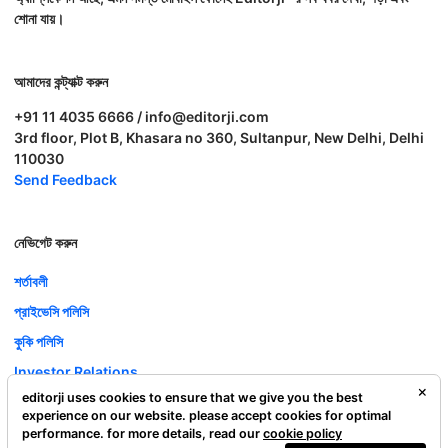
শোনা যায়।
আমাদের কন্ট্যাক্ট করুন
+91 11 4035 6666 / info@editorji.com
3rd floor, Plot B, Khasara no 360, Sultanpur, New Delhi, Delhi
110030
Send Feedback
নেভিগেট করুন
শর্তাবলী
প্রাইভেসি পলিসি
কুকি পলিসি
Investor Relations
editorji uses cookies to ensure that we give you the best
ক্যারিয়ার
experience on our website. please accept cookies for optimal
Complaint Redressal
performance. for more details, read our
cookie policy