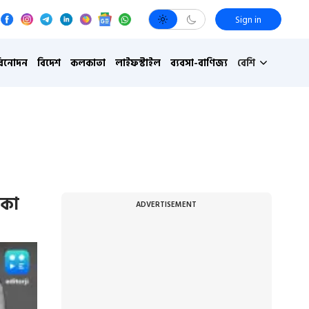
Sign in
বিনোদন
বিদেশ
কলকাতা
লাইফস্টাইল
ব্যবসা-বাণিজ্য
বেশি
াকা
ADVERTISEMENT