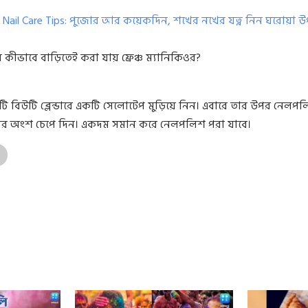
a Nail Care Tips: পুজোর আর কয়েকদিন, শখের নখের যত্ন নিন ঘরোয়া উ
ীভাবে বাড়িতেই করা যায় ফ্রেঞ্চ ম্যানিকিওর?
টি বিউটি ব্লেন্ডারে একটি সেলোটেপ মুড়িয়ে নিন। এবারে তার উপর নেলপল
র অংশ চেপে দিন। একদম সমান করে নেলপলিশ পরা যাবে।
e