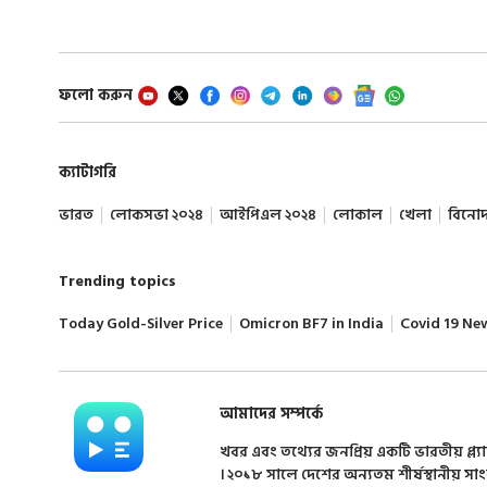
ফলো করুন
ক্যাটাগরি
ভারত
লোকসভা ২০২৪
আইপিএল ২০২৪
লোকাল
খেলা
বিনো
Trending topics
Today Gold-Silver Price
Omicron BF7 in India
Covid 19 Ne
আমাদের সম্পর্কে
খবর এবং তথ্যের জনপ্রিয় একটি ভারতীয় প্ল্য
। ২০১৮ সালে দেশের অন্যতম শীর্ষস্থানীয় সা