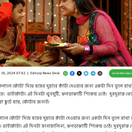
Loaded
:
26.10%
/
Unmute
 30, 2024 07:02
|
Editorji News Desk
Join our WhatsApp 
কপালে ফোঁটা’ দিয়ে যমের দুয়ারে কাঁটা দেওয়ার জন্য একটা দিন তুলে রাখ
ারে। ভাইফোঁটা। এই দিনটা খুনসুটি, ঝগড়াঝাটি শিকেয় ওঠে। দূরদূরান্ত থে
া ছুটে যায়, ফোঁটার জন্যই।
ালে ফোঁটা’ দিয়ে যমের দুয়ারে কাঁটা দেওয়ার জন্য একটা দিন তুলে রাখা
রে। ভাইফোঁটা। এই দিনটা মনোমালিন্য, ঝগড়াঝাটি শিকেয় ওঠে। দূরদূরান্ত 