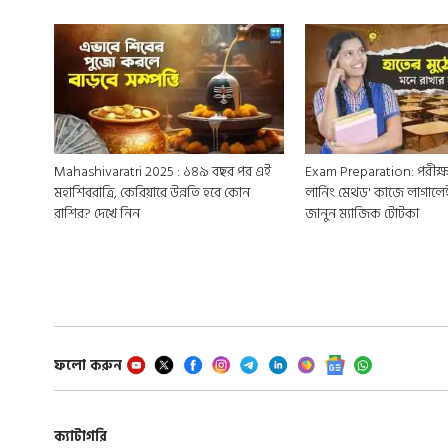
Mahashivaratri 2025 : ১৪৯ বছর পর এই
Exam Preparation: পরীক্ষা
মহাশিবরাত্রি, কেরিয়ারে উন্নতি হবে কোন
লার্নিং মেথড' কাজে লাগালে
রাশির? দেখে নিন
জানুন ম্যাজিক টোটকা
ফলো করুন
ক্যাটাগরি