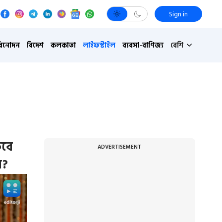
Sign in
বিনোদন
বিদেশ
কলকাতা
লাইফস্টাইল
ব্যবসা-বাণিজ্য
বেশি
কবে
ADVERTISEMENT
ে?