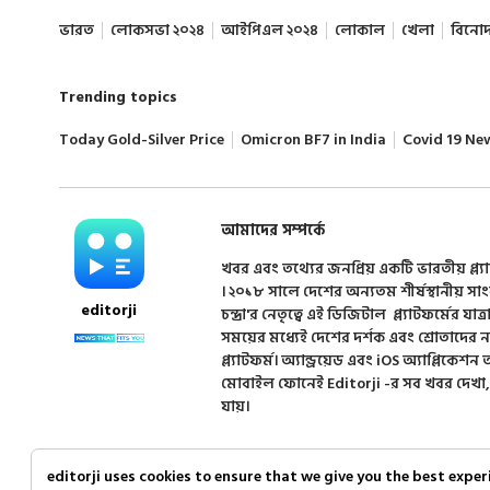
ভারত
লোকসভা ২০২৪
আইপিএল ২০২৪
লোকাল
খেলা
বিনো
Trending topics
Today Gold-Silver Price
Omicron BF7 in India
Covid 19 Ne
আমাদের সম্পর্কে
খবর এবং তথ্যের জনপ্রিয় একটি ভারতীয় প্ল্য
। ২০১৮ সালে দেশের অন্যতম শীর্ষস্থানীয় সা
editorji
চন্দ্রা'র নেতৃত্বে এই ডিজিটাল প্ল্যাটফর্মের যাত্র
সময়ের মধ্যেই দেশের দর্শক এবং শ্রোতাদের
প্ল্যাটফর্ম। অ্যান্ড্রয়েড এবং iOS অ্যাপ্লিকে
মোবাইল ফোনেই Editorji -র সব খবর দেখা,
যায়।
editorji uses cookies to ensure that we give you the best expe