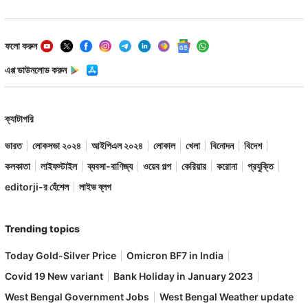
ফলো করুন
এপ্প ডাউনলোড করুন
ক্যাটাগরি
ভারত
লোকসভা ২০২৪
আইপিএল ২০২৪
লোকাল
খেলা
বিনোদন
বিদেশ
কলকাতা
লাইফস্টাইল
ব্যবসা-বাণিজ্য
ওয়েব গল্প
কেরিয়ার
করোনা
প্রযুক্তি
editorji-র হেঁশেল
লাইভ ব্লগ
Trending topics
Today Gold-Silver Price
Omicron BF7 in India
Covid 19 New variant
Bank Holiday in January 2023
West Bengal Government Jobs
West Bengal Weather update