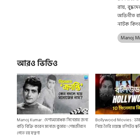
রায়, বুদ্
অভিনীত বাঞ
নাটক কিংবা
Manoj Mi
আরও ভিডিও
Manoj Kumar : দেশাত্মবোধক সিনেমার জন্য
Bollywood Movies : ভারত
বাড়ি বিক্রি করেন মনোজ কুমার ! শেষজীবনে
নিয়ে তৈরি হয়েছে হলিউড ছব
পেতে হয় যন্ত্রণা