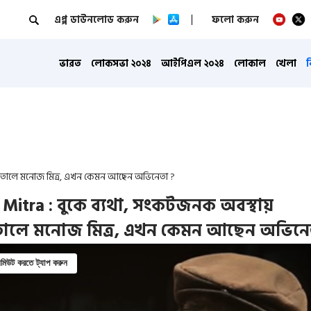
এপ্প ডাউনলোড করুন
ফলো করুন
ভারত
লোকসভা ২০২৪
আইপিএল ২০২৪
লোকাল
খেলা
পাতালে মনোজ মিত্র, এখন কেমন আছেন অভিনেতা ?
Mitra : বুকে ব্যথা, সংকটজনক অবস্থায়
তালে মনোজ মিত্র, এখন কেমন আছেন অভিনে
িউট করতে ট্যাপ করুন