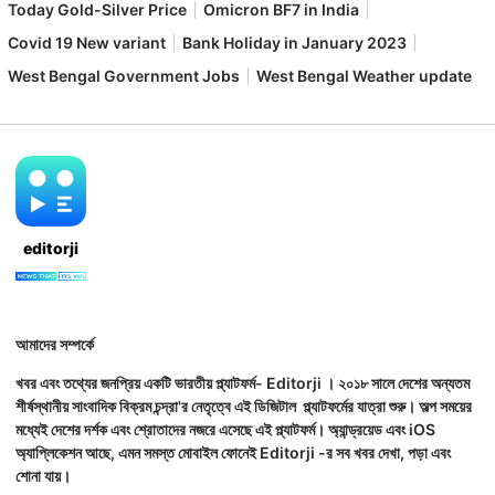
Today Gold-Silver Price
Omicron BF7 in India
Covid 19 New variant
Bank Holiday in January 2023
West Bengal Government Jobs
West Bengal Weather update
editorji
আমাদের সম্পর্কে
খবর এবং তথ্যের জনপ্রিয় একটি ভারতীয় প্ল্যাটফর্ম- Editorji । ২০১৮ সালে দেশের অন্যতম
শীর্ষস্থানীয় সাংবাদিক বিক্রম চন্দ্রা'র নেতৃত্বে এই ডিজিটাল প্ল্যাটফর্মের যাত্রা শুরু। অল্প সময়ের
মধ্যেই দেশের দর্শক এবং শ্রোতাদের নজরে এসেছে এই প্ল্যাটফর্ম। অ্যান্ড্রয়েড এবং iOS
অ্যাপ্লিকেশন আছে, এমন সমস্ত মোবাইল ফোনেই Editorji -র সব খবর দেখা, পড়া এবং
শোনা যায়।