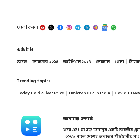
ফলো করুন
ক্যাটাগরি
ভারত
লোকসভা ২০২৪
আইপিএল ২০২৪
লোকাল
খেলা
বিনো
Trending topics
Today Gold-Silver Price
Omicron BF7 in India
Covid 19 Ne
আমাদের সম্পর্কে
খবর এবং তথ্যের জনপ্রিয় একটি ভারতীয় প্ল্য
। ২০১৮ সালে দেশের অন্যতম শীর্ষস্থানীয় সা