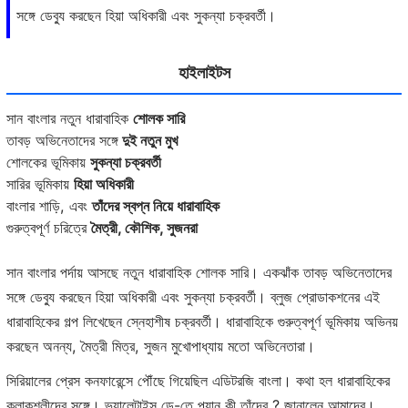
সঙ্গে ডেব্যু করছেন হিয়া অধিকারী এবং সুকন্যা চক্রবর্তী।
হাইলাইটস
সান বাংলার নতুন ধারাবাহিক
শোলক সারি
তাবড় অভিনেতাদের সঙ্গে
দুই নতুন মুখ
শোলকের ভূমিকায়
সুকন্যা চক্রবর্তী
সারির ভূমিকায়
হিয়া অধিকারী
বাংলার শাড়ি, এবং
তাঁদের স্বপ্ন নিয়ে ধারাবাহিক
গুরুত্বপূর্ণ চরিত্রে
মৈত্রী, কৌশিক, সুজনরা
সান বাংলার পর্দায় আসছে নতুন ধারাবাহিক শোলক সারি। একঝাঁক তাবড় অভিনেতাদের
সঙ্গে ডেব্যু করছেন হিয়া অধিকারী এবং সুকন্যা চক্রবর্তী। ব্লুজ প্রোডাকশনের এই
ধারাবাহিকের গল্প লিখেছেন স্নেহাশীষ চক্রবর্তী। ধারাবাহিকে গুরুত্বপূর্ণ ভূমিকায় অভিনয়
করছেন অনন্য, মৈত্রী মিত্র, সুজন মুখোপাধ্যায় মতো অভিনেতারা।
সিরিয়ালের প্রেস কনফারেন্সে পৌঁছে গিয়েছিল এডিটরজি বাংলা। কথা হল ধারাবাহিকের
কলাকুশলীদের সঙ্গে। ভ্যালেন্টাইন্স ডে-তে প্ল্যান কী তাঁদের ? জানালেন আমাদের।