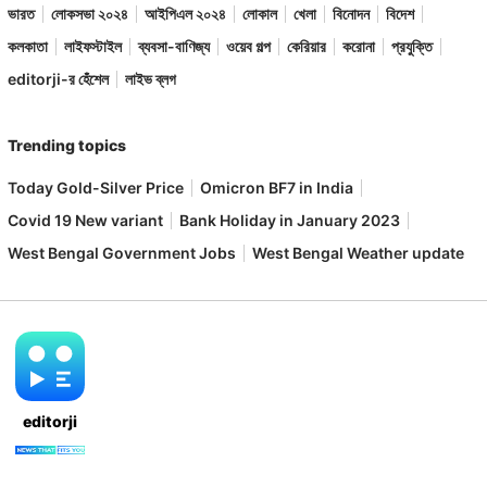
ভারত
লোকসভা ২০২৪
আইপিএল ২০২৪
লোকাল
খেলা
বিনোদন
বিদেশ
কলকাতা
লাইফস্টাইল
ব্যবসা-বাণিজ্য
ওয়েব গল্প
কেরিয়ার
করোনা
প্রযুক্তি
editorji-র হেঁশেল
লাইভ ব্লগ
Trending topics
Today Gold-Silver Price
Omicron BF7 in India
Covid 19 New variant
Bank Holiday in January 2023
West Bengal Government Jobs
West Bengal Weather update
editorji