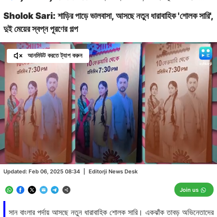
Sholok Sari: শাড়ির পাড়ে ভালবাসা, আসছে নতুন ধারাবাহিক 'শোলক সারি',
দুই মেয়ের স্বপ্ন পূরণের গল্প
আনমিউট করতে ট্যাপ করুন
Loaded
:
52.91%
/
Unmute
Updated:
Feb 06, 2025 08:34
|
Editorji News Desk
Join us
সান বাংলার পর্দায় আসছে নতুন ধারাবাহিক শোলক সারি। একঝাঁক তাবড় অভিনেতাদের