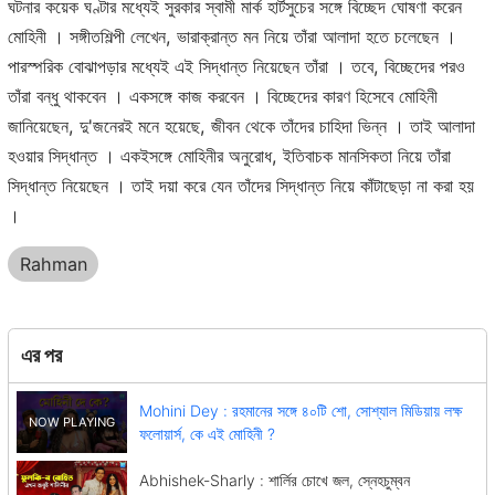
ঘটনার কয়েক ঘণ্টার মধ্যেই সুরকার স্বামী মার্ক হার্টসুচের সঙ্গে বিচ্ছেদ ঘোষণা করেন
মোহিনী । সঙ্গীতশিল্পী লেখেন, ভারাক্রান্ত মন নিয়ে তাঁরা আলাদা হতে চলেছেন ।
পারস্পরিক বোঝাপড়ার মধ্যেই এই সিদ্ধান্ত নিয়েছেন তাঁরা । তবে, বিচ্ছেদের পরও
তাঁরা বন্ধু থাকবেন । একসঙ্গে কাজ করবেন । বিচ্ছেদের কারণ হিসেবে মোহিনী
জানিয়েছেন, দু'জনেরই মনে হয়েছে, জীবন থেকে তাঁদের চাহিদা ভিন্ন । তাই আলাদা
হওয়ার সিদ্ধান্ত । একইসঙ্গে মোহিনীর অনুরোধ, ইতিবাচক মানসিকতা নিয়ে তাঁরা
সিদ্ধান্ত নিয়েছেন । তাই দয়া করে যেন তাঁদের সিদ্ধান্ত নিয়ে কাঁটাছেড়া না করা হয়
।
Rahman
এর পর
Mohini Dey : রহমানের সঙ্গে ৪০টি শো, সোশ্যাল মিডিয়ায় লক্ষ
ফলোয়ার্স, কে এই মোহিনী ?
Abhishek-Sharly : শার্লির চোখে জল, স্নেহচুম্বন