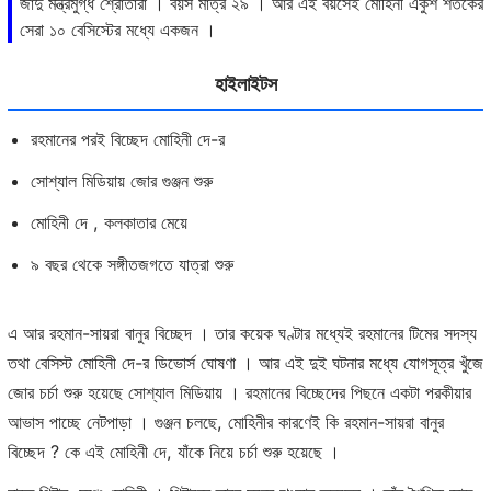
জাদু মন্ত্রমুগ্ধ শ্রোতারা । বয়স মাত্র ২৯ । আর এই বয়সেই মোহিনী একুশ শতকের
সেরা ১০ বেসিস্টের মধ্যে একজন ।
হাইলাইটস
রহমানের পরই বিচ্ছেদ মোহিনী দে-র
সোশ্যাল মিডিয়ায় জোর গুঞ্জন শুরু
মোহিনী দে , কলকাতার মেয়ে
৯ বছর থেকে সঙ্গীতজগতে যাত্রা শুরু
এ আর রহমান-সায়রা বানুর বিচ্ছেদ । তার কয়েক ঘণ্টার মধ্যেই রহমানের টিমের সদস্য
তথা বেসিস্ট মোহিনী দে-র ডিভোর্স ঘোষণা । আর এই দুই ঘটনার মধ্যে যোগসূত্র খুঁজে
জোর চর্চা শুরু হয়েছে সোশ্যাল মিডিয়ায় । রহমানের বিচ্ছেদের পিছনে একটা পরকীয়ার
আভাস পাচ্ছে নেটপাড়া । গুঞ্জন চলছে, মোহিনীর কারণেই কি রহমান-সায়রা বানুর
বিচ্ছেদ ? কে এই মোহিনী দে, যাঁকে নিয়ে চর্চা শুরু হয়েছে ।