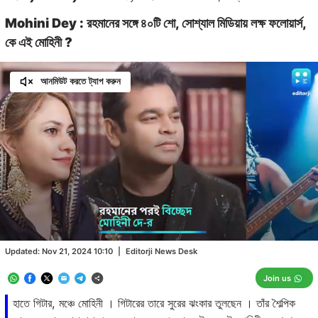
Mohini Dey : রহমানের সঙ্গে ৪০টি শো, সোশ্যাল মিডিয়ায় লক্ষ ফলোয়ার্স,
কে এই মোহিনী ?
আনমিউট করতে ট্যাপ করুন
Loaded
:
22.00%
/
Unmute
Updated:
Nov 21, 2024 10:10
|
Editorji News Desk
Join us
হাতে গিটার, মঞ্চে মোহিনী । গিটারের তারে সুরের ঝংকার তুলছেন । তাঁর শৈল্পিক