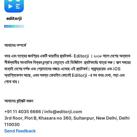
editorji
আমাদের সম্পর্কে
খবর এবং তথ্যের জনপ্রিয় একটি ভারতীয় প্ল্যাটফর্ম- Editorji । ২০১৮ সালে দেশের অন্যতম
শীর্ষস্থানীয় সাংবাদিক বিক্রম চন্দ্রা'র নেতৃত্বে এই ডিজিটাল প্ল্যাটফর্মের যাত্রা শুরু। অল্প সময়ের
মধ্যেই দেশের দর্শক এবং শ্রোতাদের নজরে এসেছে এই প্ল্যাটফর্ম। অ্যান্ড্রয়েড এবং iOS
অ্যাপ্লিকেশন আছে, এমন সমস্ত মোবাইল ফোনেই Editorji -র সব খবর দেখা, পড়া এবং
শোনা যায়।
আমাদের কন্ট্যাক্ট করুন
+91 11 4035 6666 / info@editorji.com
3rd floor, Plot B, Khasara no 360, Sultanpur, New Delhi, Delhi
110030
Send Feedback