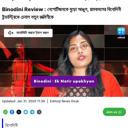
Binodini Review : নেপোটিজমকে বুড়ো আঙুল, রামকমলের বিনোদিনী
ইন্ডাস্ট্রিকে চেনাল নতুন রুক্মিণীকে
আনমিউট করতে ট্যাপ করুন
Loaded
:
11.56%
/
Unmute
Updated:
Jan 31, 2025 11:39
|
Editorji News Desk
Join us
বিনোদিনী