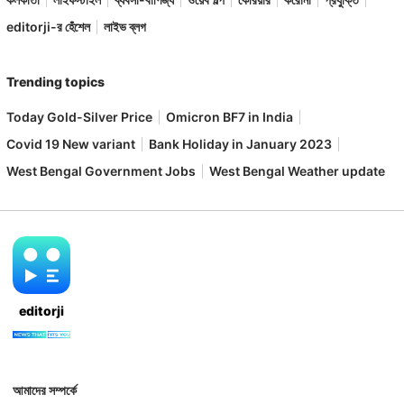
editorji-র হেঁশেল
লাইভ ব্লগ
Trending topics
Today Gold-Silver Price
Omicron BF7 in India
Covid 19 New variant
Bank Holiday in January 2023
West Bengal Government Jobs
West Bengal Weather update
editorji
আমাদের সম্পর্কে