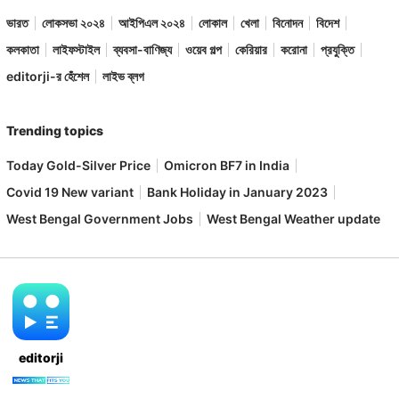
ভারত
লোকসভা ২০২৪
আইপিএল ২০২৪
লোকাল
খেলা
বিনোদন
বিদেশ
কলকাতা
লাইফস্টাইল
ব্যবসা-বাণিজ্য
ওয়েব গল্প
কেরিয়ার
করোনা
প্রযুক্তি
editorji-র হেঁশেল
লাইভ ব্লগ
Trending topics
Today Gold-Silver Price
Omicron BF7 in India
Covid 19 New variant
Bank Holiday in January 2023
West Bengal Government Jobs
West Bengal Weather update
editorji