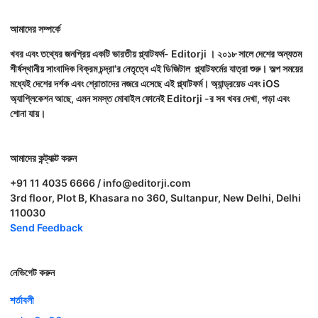
আমাদের সম্পর্কে
খবর এবং তথ্যের জনপ্রিয় একটি ভারতীয় প্ল্যাটফর্ম- Editorji । ২০১৮ সালে দেশের অন্যতম
শীর্ষস্থানীয় সাংবাদিক বিক্রম চন্দ্রা'র নেতৃত্বে এই ডিজিটাল প্ল্যাটফর্মের যাত্রা শুরু। অল্প সময়ের
মধ্যেই দেশের দর্শক এবং শ্রোতাদের নজরে এসেছে এই প্ল্যাটফর্ম। অ্যান্ড্রয়েড এবং iOS
অ্যাপ্লিকেশন আছে, এমন সমস্ত মোবাইল ফোনেই Editorji -র সব খবর দেখা, পড়া এবং
শোনা যায়।
আমাদের কন্ট্যাক্ট করুন
+91 11 4035 6666 / info@editorji.com
3rd floor, Plot B, Khasara no 360, Sultanpur, New Delhi, Delhi
110030
Send Feedback
নেভিগেট করুন
শর্তাবলী