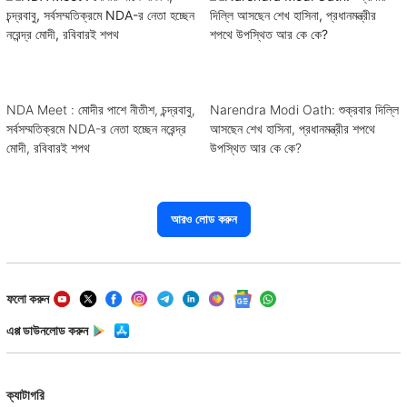
NDA Meet : মোদীর পাশে নীতীশ, চন্দ্রবাবু,
Narendra Modi Oath: শুক্রবার দিল্লি
সর্বসম্মতিক্রমে NDA-র নেতা হচ্ছেন নরেন্দ্র
আসছেন শেখ হাসিনা, প্রধানমন্ত্রীর শপথে
মোদী, রবিবারই শপথ
উপস্থিত আর কে কে?
আরও লোড করুন
ফলো করুন
এপ্প ডাউনলোড করুন
ক্যাটাগরি