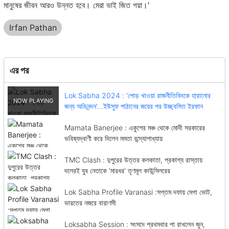
মানুষের জীবন আরও উন্নত হবে। মেরা ভাই জিত গয়া।'
Irfan Pathan
এর পর
Lok Sabha 2024 : 'পোড় খাওয়া রাজনীতিবিদকে হারানোর
জন্য অভিনন্দন'...ইউসুফ পাঠানের জয়ের পর উচ্ছ্বসিত ইরফান
Mamata Banerjee : একুশের মঞ্চ থেকে মোদী সরকারের
ভবিষ্যদ্বাণী করে দিলেন মমতা বন্দ্যোপাধ্যায়
TMC Clash : দুপুরের উত্তর কলকাতা, প্রকাশ্য রাস্তায়
দলেরই যুব নেতাকে 'মারধর' তৃণমূল কাউন্সিলরের
Lok Sabha Profile Varanasi :সপ্তম দফায় মেগা ভোট,
ভারতের নজরে বারাণসী
Loksabha Session : সংসদে প্রথমবার পা রাখলেন জুন,