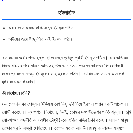
হাইলাইটস
অধীর গড়ে ছক্কা হাঁকিয়েছেন ইউসুফ পাঠান
ভাইয়ের জয়ে উচ্ছ্বসিত ভাই ইরফান পাঠান
২৫ বছরের অধীর গড়ে ছক্কা হাঁকিয়েছেন তৃণমূল প্রার্থী ইউসুফ পাঠান। আর ভাইয়ের
জিতে যাওয়ার খবর সামনে আসতেই উচ্ছ্বাসে ফেটে পড়লেন ভারতের বিশ্বকাপজয়ী
দলের প্রাক্তন সদস্য ইউসুফের ভাই ইরফান পাঠান। ভোটের ফল সামনে আসতেই
টুইট করেছেন ইরফান।
কী লিখেছেন তিনি?
ফল ঘোষণার পর সোশ্যাল মিডিয়ায় বেশ কিছু ছবি দিয়ে ইরফান পাঠান একটি আবেগঘন
পোস্ট করেছেন। ক্যাপশনে লিখেছেন, 'ভাই, তোমার মহৎ উদ্দেশের প্রতি শ্রদ্ধা। তুমি
পোড়খাওয়া রাজনীতিবিদ (অধীর চৌধুরী)-কে হারিয়ে নজির তৈরি করেছ। সাধারণ মানুষ
তোমার প্রতি আস্থা দেখিয়েছেন। তোমার সততা আর উন্নয়নমূলক কাজের মাধ্যমে