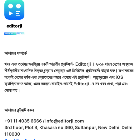
editorji
আমাদের সম্পর্কে
খবর এবং তথ্যের জনপ্রিয় একটি ভারতীয় প্ল্যাটফর্ম- Editorji । ২০১৮ সালে দেশের অন্যতম
শীর্ষস্থানীয় সাংবাদিক বিক্রম চন্দ্রা'র নেতৃত্বে এই ডিজিটাল প্ল্যাটফর্মের যাত্রা শুরু। অল্প সময়ের
মধ্যেই দেশের দর্শক এবং শ্রোতাদের নজরে এসেছে এই প্ল্যাটফর্ম। অ্যান্ড্রয়েড এবং iOS
অ্যাপ্লিকেশন আছে, এমন সমস্ত মোবাইল ফোনেই Editorji -র সব খবর দেখা, পড়া এবং
শোনা যায়।
আমাদের কন্ট্যাক্ট করুন
+91 11 4035 6666 / info@editorji.com
3rd floor, Plot B, Khasara no 360, Sultanpur, New Delhi, Delhi
110030