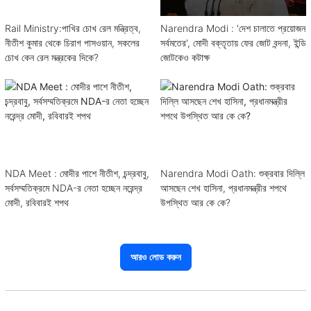
Rail Ministry:পাখির চোখ রেল মন্ত্রিত্ব,
Narendra Modi : 'দেশ চালাতে প্রয়োজন
নীতীশ কুমার থেকে চিরাগ পাসওয়ান, সকলের
সর্বমতের', মোদী বক্তৃতায় ফের জোট বন্দনা, ইন্ডি
চোখ কেন রেল মন্ত্রকের দিকে?
জোটকেও কটাক্ষ
NDA Meet : মোদীর পাশে নীতীশ, চন্দ্রবাবু,
Narendra Modi Oath: শুক্রবার দিল্লি
সর্বসম্মতিক্রমে NDA-র নেতা হচ্ছেন নরেন্দ্র
আসছেন শেখ হাসিনা, প্রধানমন্ত্রীর শপথে
মোদী, রবিবারই শপথ
উপস্থিত আর কে কে?
আরও লোড করুন