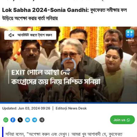
Lok Sabha 2024-Sonia Gandhi: বুথফেরত সমীক্ষার ফল
উড়িয়ে অপেক্ষা করার বার্তা সনিয়ার
আনমিউট করতে ট্যাপ করুন
Video
Player
is
loading.
Loaded
:
0.00%
/
Unmute
Updated:
Jun 03, 2024 09:26
|
Editorji News Desk
Join us
সনিয়া বলেন, "অপেক্ষা করুন এবং দেখুন। আমরা খুব আশাবাদী যে, বুথফেরত