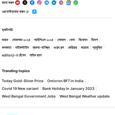
ফলো করুন
এপ্প ডাউনলোড করুন
ক্যাটাগরি
ভারত
লোকসভা ২০২৪
আইপিএল ২০২৪
লোকাল
খেলা
বিনোদন
বিদেশ
কলকাতা
লাইফস্টাইল
ব্যবসা-বাণিজ্য
ওয়েব গল্প
কেরিয়ার
করোনা
প্রযুক্তি
editorji-র হেঁশেল
লাইভ ব্লগ
Trending topics
Today Gold-Silver Price
Omicron BF7 in India
Covid 19 New variant
Bank Holiday in January 2023
West Bengal Government Jobs
West Bengal Weather update