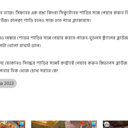
দিন আজ। সিফনের এক রঙা কিংবা সিক্যুইনের শাড়ির সঙ্গে পেয়ার করুন 
্লাউজ। হালকা শাড়ি হলেও সাজ হতে পারে গ্ল্যামারাস।
 অম্বরে শেডের শাড়ির সঙ্গে পেয়ার করতে পারেন নুডলস স্ট্র্যাপের ব্লাউজ
 চুলটা খোলা রাখাই ভাল।
য় যেকোনও সিল্কের শাড়ির সঙ্গেই কন্ট্রাস্টে পেয়ার করুন স্লিভলেস ব্লাউজ।
নার দিক থেকে চোখ সরাবে কে!
ja 2023