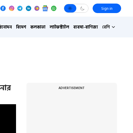
Sign in
বিনোদন
বিদেশ
কলকাতা
লাইফস্টাইল
ব্যবসা-বাণিজ্য
বেশি
পনার
ADVERTISEMENT