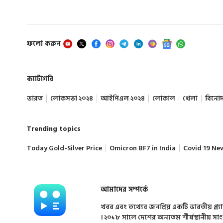
ফলো করুন
ক্যাটাগরি
ভারত
লোকসভা ২০২৪
আইপিএল ২০২৪
লোকাল
খেলা
বিনো
Trending topics
Today Gold-Silver Price
Omicron BF7 in India
Covid 19 Ne
আমাদের সম্পর্কে
খবর এবং তথ্যের জনপ্রিয় একটি ভারতীয় প্ল্য
। ২০১৮ সালে দেশের অন্যতম শীর্ষস্থানীয় সা