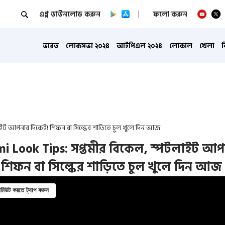
এপ্প ডাউনলোড করুন
ফলো করুন
ভারত
লোকসভা ২০২৪
আইপিএল ২০২৪
লোকাল
খেলা
াইট আপনার দিকেই! শিফন বা সিল্কের শাড়িতে চুল খুলে দিন আজ
i Look Tips: সপ্তমীর বিকেল, স্পটলাইট আ
 শিফন বা সিল্কের শাড়িতে চুল খুলে দিন আজ
িউট করতে ট্যাপ করুন