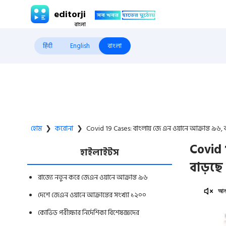
editorji
हिंदी
English
বাংলা
হোম
❯
করোনা
❯
Covid 19 Cases: বাংলায় জে এন ওয়ানে আক্রান্ত ৯৬, ব
Covid 
হাইলাইটস
বাড়ছে
রাজ্যে নতুন করে জেএন ওয়ানে আক্রান্ত ৯৬
আনম
দেশে জেএন ওয়ানে আক্রান্তের সংখ্যা ১২০০
কোভিড পরীক্ষার নির্দেশিকা বিশেষজ্ঞদের