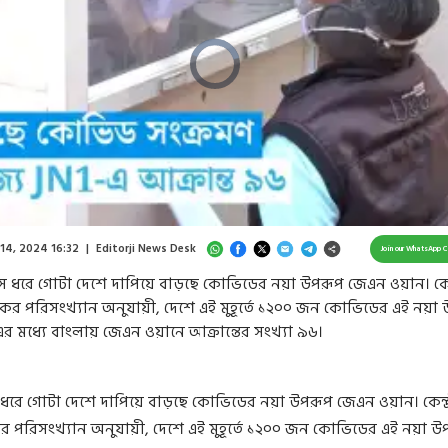
Video
Player
is
loading.
/
Unmute
 14, 2024 16:32
|
Editorji News Desk
Join our WhatsApp 
মাস ধরে গোটা দেশে দাপিয়ে বাড়ছে কোভিডের নয়া উপরূপ জেএন ওয়ান। কেন্
মন্ত্রকের পরিসংখ্যান অনুযায়ী, দেশে এই মুহূর্তে ১২০০ জন কোভিডের এই নয়া
 এর মধ্যে বাংলায় জেএন ওয়ানে আক্রান্তের সংখ্যা ৯৬।
স ধরে গোটা দেশে দাপিয়ে বাড়ছে কোভিডের নয়া উপরূপ জেএন ওয়ান। কেন্দ্
্ত্রকের পরিসংখ্যান অনুযায়ী, দেশে এই মুহূর্তে ১২০০ জন কোভিডের এই নয়া উ