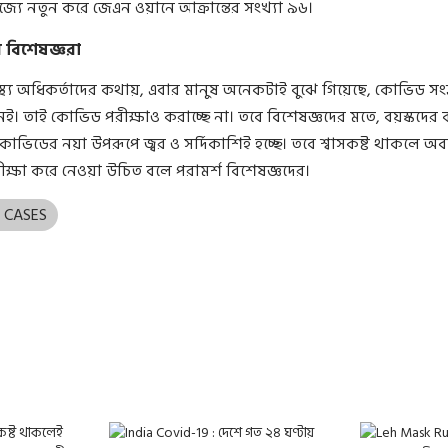
রাজ্যে নতুন করে জেএন ওয়ানে আক্রান্তের সংখ্যা ৯৬।
 বিশেষজ্ঞরা
বাস্থ্য অধিকর্তাদের কথায়, এবার মানুষ অনেকটাই বুঝে গিয়েছে, কোভিড সং
ই। তাই কোভিড পরীক্ষাও করাচ্ছে না। তবে বিশেষজ্ঞদের মতে, বয়স্কদের ব
োভিডের নয়া উপরূপে জ্বর ও সর্দিকাশিই হচ্ছে। তবে শ্বাসকষ্ট থাকলে অব
্ষা করে নেওয়া উচিত বলে পরামর্শ বিশেষজ্ঞদের।
9 CASES