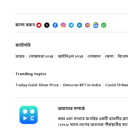
ফলো করুন
ক্যাটাগরি
ভারত
লোকসভা ২০২৪
আইপিএল ২০২৪
লোকাল
খেলা
বিনো
Trending topics
Today Gold-Silver Price
Omicron BF7 in India
Covid 19 Ne
আমাদের সম্পর্কে
খবর এবং তথ্যের জনপ্রিয় একটি ভারতীয় প্ল্য
। ২০১৮ সালে দেশের অন্যতম শীর্ষস্থানীয় সা