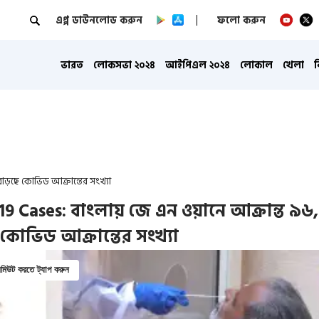
এপ্প ডাউনলোড করুন
ফলো করুন
ভারত
লোকসভা ২০২৪
আইপিএল ২০২৪
লোকাল
খেলা
াড়ছে কোভিড আক্রান্তের সংখ্যা
19 Cases: বাংলায় জে এন ওয়ানে আক্রান্ত ৯৬,
 কোভিড আক্রান্তের সংখ্যা
িউট করতে ট্যাপ করুন