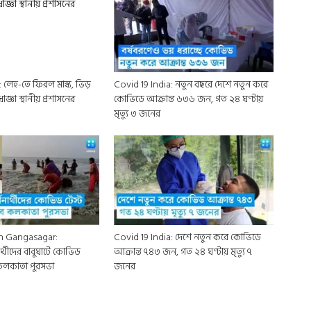
লেহ-তে ফিরল মাস্ক, ভিড়
Covid 19 India: নতুন বছরে দেশে নতুন করে
্ঞা স্থানীয় প্রশাসনের
কোভিডে আক্রান্ত ৬৩৬ জন, গত ২৪ ঘণ্টায়
মৃত্যু ৩ জনের
in Gangasagar:
Covid 19 India: দেশে নতুন করে কোভিডে
ার্থীদের বাবুঘাটে কোভিড
আক্রান্ত ৭৪৩ জন, গত ২৪ ঘণ্টায় মৃত্যু ৭
 কলকাতা পুরসভা
জনের