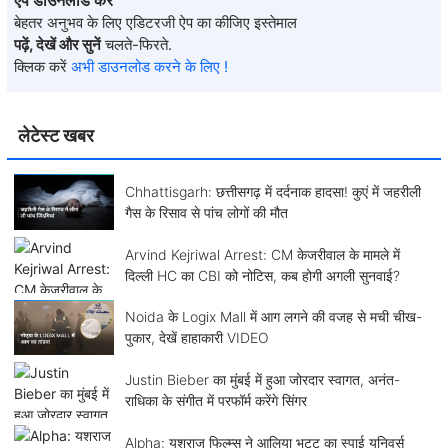
बेहतर अनुभव के लिए एडिटरजी ऐप का कीजिए इस्तेमाल
पढ़ें, देखें और सुनें
चलते-फिरते.
क्लिक करें
अभी डाउनलोड करने के लिए !
लेटेस्ट खबर
Chhattisgarh: छत्तीसगढ़ में दर्दनाक हादसा! कुएं में जहरीली
गैस के रिसाव से पांच लोगों की मौत
Arvind Kejriwal Arrest: CM केजरीवाल के मामले में
दिल्ली HC का CBI को नोटिस, कब होगी अगली सुनवाई?
Noida के Logix Mall में आग लगने की वजह से मची चीख-
पुकार, देखें हाहाकारी VIDEO
Justin Bieber का मुंबई में हुआ जोरदार स्वागत, अनंत-
राधिका के संगीत में परफॉर्म करेंगे सिंगर
Alpha: यशराज फिल्म्स ने आलिया भट्ट का स्पाई यूनिवर्स