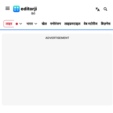
editorji
लाइव
भारत
खेल
मनोरंजन
लाइफ़स्टाइल
वेब स्टोरीज
बिज़नेस
ADVERTISEMENT