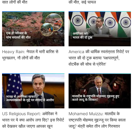
सात लोगों की मौत
की मौत, कई घायल
Heavy Rain: नेपाल में भारी बारिश से
America की धार्मिक स्वतंत्रता रिपोर्ट पर
भूस्खलन, नौ लोगों की मौत
भारत की दो टूक बताया 'पक्षपातपूर्ण,
वोटबैंक की सोच से प्रेरित'
US Religious Report: अमेरिका ने
Mohamed Muizzu: मालदीव के
भारत पर ये क्या आरोप लगा दिए? इस रिपोर्ट
राष्ट्रपति मोहम्मद मुइज्जू पर किया काला
को देखकर खौल जाएगा आपका खून
जादू? मंत्री समेत तीन लोग गिरफ्तार