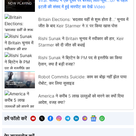
Viral: सांसदों ने एक दूसरे पर बरसाए लात-घूसे...G7 से पहले
इटली की संसद में हुई मारपीट का देखें Video
Britain Elections: 'बदलाव यहीं से शुरू होता है...' चुनाव में
जीत के बाद Keir Starmer ने X पर किया खास पोस
Rishi Sunak ने Britain चुनाव में स्वीकार की हार, Keir
Starmer को दी जीत की बधाई
Rishi Sunak ने ब्रिटेन के PM पद से इस्तीफे का किया
ऐलान, क्या है बड़ी वजह?
Robot Commits Suicide: काम का बोझ नहीं झेल पाया
रोबोट, कर लिया सुसाइड
America ने करीब 5 लाख उल्लुओं को मारने का क्यों दिया
आदेश, वजह क्या?
हमें फॉलो करें
ऐप डाउनलोड करें