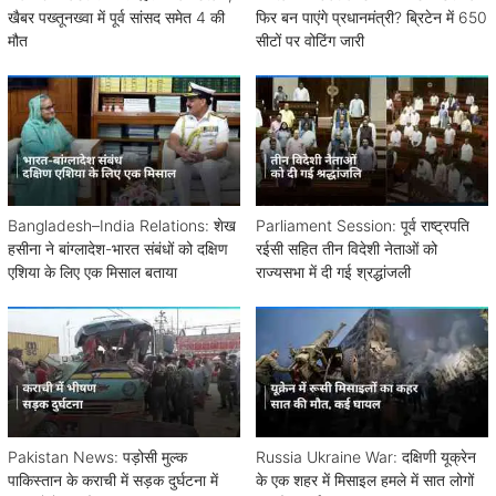
खैबर पख्तूनख्वा में पूर्व सांसद समेत 4 की
फिर बन पाएंगे प्रधानमंत्री? ब्रिटेन में 650
मौत
सीटों पर वोटिंग जारी
Bangladesh–India Relations: शेख
Parliament Session: पूर्व राष्ट्रपति
हसीना ने बांग्लादेश-भारत संबंधों को दक्षिण
रईसी सहित तीन विदेशी नेताओं को
एशिया के लिए एक मिसाल बताया
राज्यसभा में दी गई श्रद्धांजली
Pakistan News: पड़ोसी मुल्क
Russia Ukraine War: दक्षिणी यूक्रेन
पाकिस्तान के कराची में सड़क दुर्घटना में
के एक शहर में मिसाइल हमले में सात लोगों