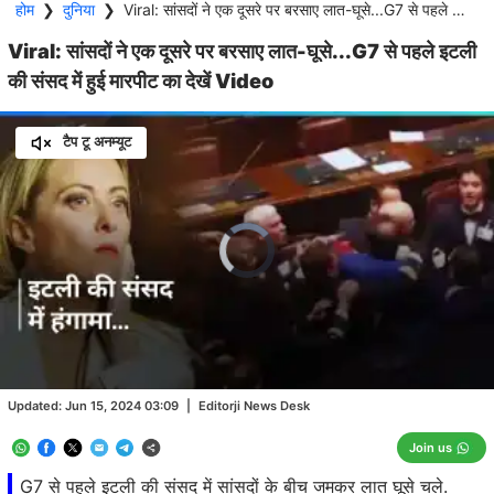
होम
❯
दुनिया
❯
Viral: सांसदों ने एक दूसरे पर बरसाए लात-घूसे...G7 से पहले इटली की संसद में हुई मारपीट का देखें Video
Viral: सांसदों ने एक दूसरे पर बरसाए लात-घूसे...G7 से पहले इटली
की संसद में हुई मारपीट का देखें Video
टैप टू अनम्यूट
Video
Player
is
loading.
Loaded
:
0.00%
/
Unmute
Updated:
Jun 15, 2024 03:09
|
Editorji News Desk
Join us
G7 से पहले इटली की संसद में सांसदों के बीच जमकर लात घूसे चले.