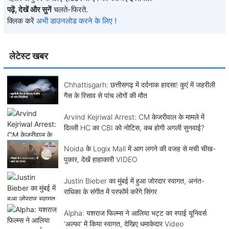
पढ़ें, देखें और सुनें
चलते-फिरते.
क्लिक करें
अभी डाउनलोड करने के लिए !
लेटेस्ट खबर
Chhattisgarh: छत्तीसगढ़ में दर्दनाक हादसा! कुएं में जहरीली
गैस के रिसाव से पांच लोगों की मौत
Arvind Kejriwal Arrest: CM केजरीवाल के मामले में
दिल्ली HC का CBI को नोटिस, कब होगी अगली सुनवाई?
Noida के Logix Mall में आग लगने की वजह से मची चीख-
पुकार, देखें हाहाकारी VIDEO
Justin Bieber का मुंबई में हुआ जोरदार स्वागत, अनंत-
राधिका के संगीत में परफॉर्म करेंगे सिंगर
Alpha: यशराज फिल्म्स ने आलिया भट्ट का स्पाई यूनिवर्स
'अल्फा' में किया स्वागत, देखिए धमाकेदार Video