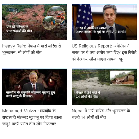
Heavy Rain: नेपाल में भारी बारिश से
US Religious Report: अमेरिका ने
भूस्खलन, नौ लोगों की मौत
भारत पर ये क्या आरोप लगा दिए? इस रिपोर्ट
को देखकर खौल जाएगा आपका खून
Mohamed Muizzu: मालदीव के
Nepal में भारी बारिश और भूस्खलन के
राष्ट्रपति मोहम्मद मुइज्जू पर किया काला
चलते 14 लोगों की मौत
जादू? मंत्री समेत तीन लोग गिरफ्तार