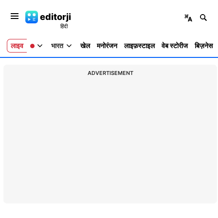
editorji
लाइव
भारत
खेल
मनोरंजन
लाइफ़स्टाइल
वेब स्टोरीज
बिज़नेस
ADVERTISEMENT