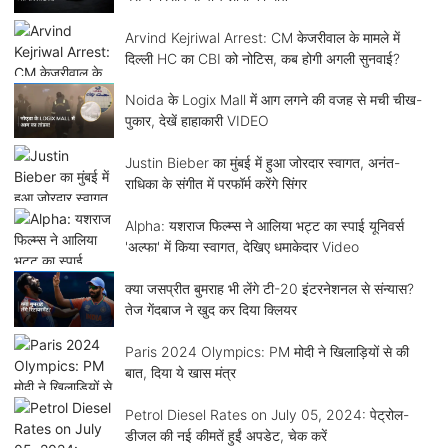
Arvind Kejriwal Arrest: CM केजरीवाल के मामले में
दिल्ली HC का CBI को नोटिस, कब होगी अगली सुनवाई?
Noida के Logix Mall में आग लगने की वजह से मची चीख-
पुकार, देखें हाहाकारी VIDEO
Justin Bieber का मुंबई में हुआ जोरदार स्वागत, अनंत-
राधिका के संगीत में परफॉर्म करेंगे सिंगर
Alpha: यशराज फिल्म्स ने आलिया भट्ट का स्पाई यूनिवर्स
'अल्फा' में किया स्वागत, देखिए धमाकेदार Video
क्या जसप्रीत बुमराह भी लेंगे टी-20 इंटरनेशनल से संन्यास?
तेज गेंदबाज ने खुद कर दिया क्लियर
Paris 2024 Olympics: PM मोदी ने खिलाड़ियों से की
बात, दिया ये खास मंत्र
Petrol Diesel Rates on July 05, 2024: पेट्रोल-
डीजल की नई कीमतें हुईं अपडेट, चेक करें