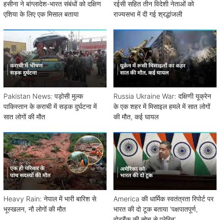
हसीना ने बांग्लादेश-भारत संबंधों को दक्षिण
रईसी सहित तीन विदेशी नेताओं को
एशिया के लिए एक मिसाल बताया
राज्यसभा में दी गई श्रद्धांजली
Pakistan News: पड़ोसी मुल्क
Russia Ukraine War: दक्षिणी यूक्रेन
पाकिस्तान के कराची में सड़क दुर्घटना में
के एक शहर में मिसाइल हमले में सात लोगों
सात लोगों की मौत
की मौत, कई घायल
Heavy Rain: नेपाल में भारी बारिश से
America की धार्मिक स्वतंत्रता रिपोर्ट पर
भूस्खलन, नौ लोगों की मौत
भारत की दो टूक बताया 'पक्षपातपूर्ण,
वोटबैंक की सोच से प्रेरित'