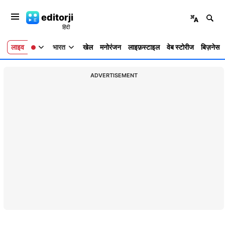
editorji
लाइव
भारत
खेल
मनोरंजन
लाइफ़स्टाइल
वेब स्टोरीज
बिज़नेस
ADVERTISEMENT