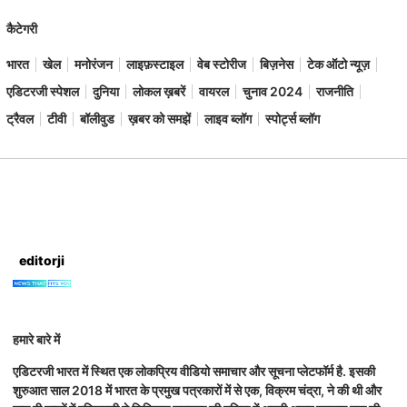
कैटेगरी
भारत
खेल
मनोरंजन
लाइफ़स्टाइल
वेब स्टोरीज
बिज़नेस
टेक ऑटो न्यूज़
एडिटरजी स्पेशल
दुनिया
लोकल ख़बरें
वायरल
चुनाव 2024
राजनीति
ट्रैवल
टीवी
बॉलीवुड
ख़बर को समझें
लाइव ब्लॉग
स्पोर्ट्स ब्लॉग
editorji
हमारे बारे में
एडिटरजी भारत में स्थित एक लोकप्रिय वीडियो समाचार और सूचना प्लेटफॉर्म है. इसकी
शुरुआत साल 2018 में भारत के प्रमुख पत्रकारों में से एक, विक्रम चंद्रा, ने की थी और