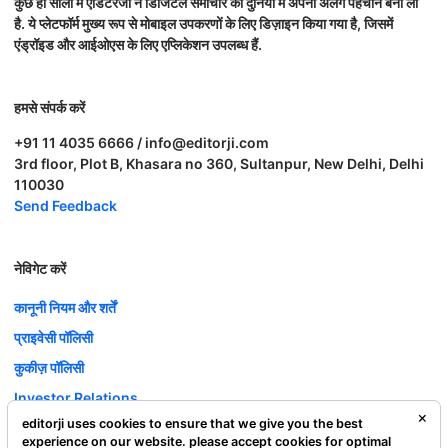
कुछ ही सालों में एडिटरजी ने डिजिटल समाचार की दुनिया में अपनी अलग पहचान बना ली
है. ये प्लेटफॉर्म मुख्य रूप से मोबाइल उपकरणों के लिए डिज़ाइन किया गया है, जिसमें
एंड्रॉइड और आईओएस के लिए एप्लिकेशन उपलब्ध हैं.
हमसे संपर्क करें
+91 11 4035 6666 / info@editorji.com
3rd floor, Plot B, Khasara no 360, Sultanpur, New Delhi, Delhi
110030
Send Feedback
नेविगेट करें
कानूनी नियम और शर्तें
प्राइवेसी पॉलिसी
कुकीज़ पॉलिसी
Investor Relations
editorji uses cookies to ensure that we give you the best
करियर
experience on our website. please accept cookies for optimal