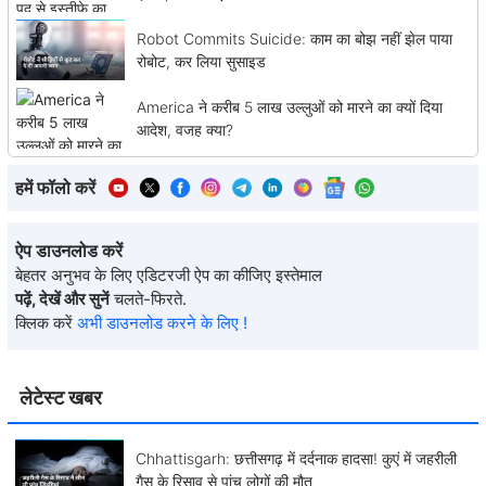
Robot Commits Suicide: काम का बोझ नहीं झेल पाया
रोबोट, कर लिया सुसाइड
America ने करीब 5 लाख उल्लुओं को मारने का क्यों दिया
आदेश, वजह क्या?
हमें फॉलो करें
ऐप डाउनलोड करें
बेहतर अनुभव के लिए एडिटरजी ऐप का कीजिए इस्तेमाल
पढ़ें, देखें और सुनें
चलते-फिरते.
क्लिक करें
अभी डाउनलोड करने के लिए !
लेटेस्ट खबर
Chhattisgarh: छत्तीसगढ़ में दर्दनाक हादसा! कुएं में जहरीली
गैस के रिसाव से पांच लोगों की मौत