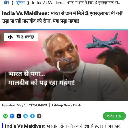
होम
❯
दुनिया
❯
India Vs Maldives: भारत से दान में मिले 3 एयरक्राफ्ट भी नहीं उड़ा पा रही मालदीव की सेना, पंगा पड़ा महंगा!
India Vs Maldives: भारत से दान में मिले 3 एयरक्राफ्ट भी नहीं
उड़ा पा रही मालदीव की सेना, पंगा पड़ा महंगा!
टैप टू अनम्यूट
Video
Player
is
loading.
Loaded
:
0.00%
/
Unmute
Updated:
May 13, 2024 04:26
|
Editorji News Desk
Join us
India Vs Maldives:
भारतीय सेना को अपने देश से हटाकर अब खुद