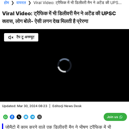
होम
❯
वायरल
❯
Viral Video: ट्रैफिक में भी डिलीवरी मैन ने अटेंड की UPSC क्लास, लोग बोले- ऐसी लगन देख मिलती है प्रेरणा
Viral Video: ट्रैफिक में भी डिलीवरी मैन ने अटेंड की UPSC
क्लास, लोग बोले- ऐसी लगन देख मिलती है प्रेरणा
टैप टू अनम्यूट
Video
Player
is
loading.
Loaded
:
0.00%
/
Unmute
Updated:
Mar 30, 2024 08:23
|
Editorji News Desk
Join us
जोमैटो में काम करने वाले एक डिलीवरी मैन ने भीषण ट्रैफिक में भी