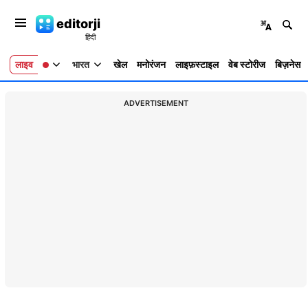
editorji
लाइव
भारत
खेल
मनोरंजन
लाइफ़स्टाइल
वेब स्टोरीज
बिज़नेस
ADVERTISEMENT