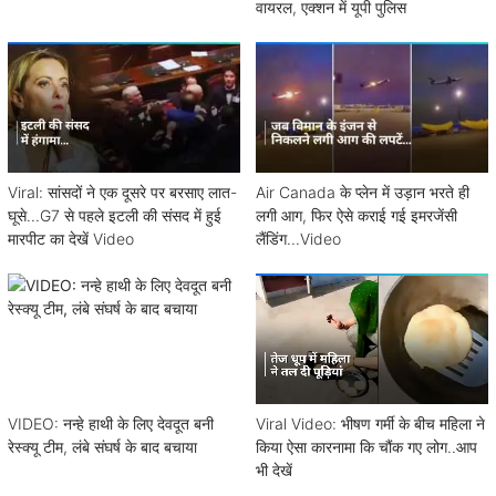
वायरल, एक्शन में यूपी पुलिस
Viral: सांसदों ने एक दूसरे पर बरसाए लात-
Air Canada के प्लेन में उड़ान भरते ही
घूसे...G7 से पहले इटली की संसद में हुई
लगी आग, फिर ऐसे कराई गई इमरजेंसी
मारपीट का देखें Video
लैंडिंग...Video
VIDEO: नन्हे हाथी के लिए देवदूत बनी
Viral Video: भीषण गर्मी के बीच महिला ने
रेस्क्यू टीम, लंबे संघर्ष के बाद बचाया
किया ऐसा कारनामा कि चौंक गए लोग..आप
भी देखें