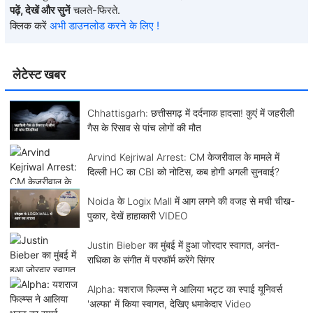
पढ़ें, देखें और सुनें
चलते-फिरते.
क्लिक करें
अभी डाउनलोड करने के लिए !
लेटेस्ट खबर
Chhattisgarh: छत्तीसगढ़ में दर्दनाक हादसा! कुएं में जहरीली
गैस के रिसाव से पांच लोगों की मौत
Arvind Kejriwal Arrest: CM केजरीवाल के मामले में
दिल्ली HC का CBI को नोटिस, कब होगी अगली सुनवाई?
Noida के Logix Mall में आग लगने की वजह से मची चीख-
पुकार, देखें हाहाकारी VIDEO
Justin Bieber का मुंबई में हुआ जोरदार स्वागत, अनंत-
राधिका के संगीत में परफॉर्म करेंगे सिंगर
Alpha: यशराज फिल्म्स ने आलिया भट्ट का स्पाई यूनिवर्स
'अल्फा' में किया स्वागत, देखिए धमाकेदार Video