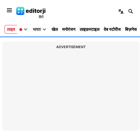
editorji
लाइव
भारत
खेल
मनोरंजन
लाइफ़स्टाइल
वेब स्टोरीज
बिज़नेस
ADVERTISEMENT