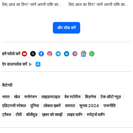
लिए आज का दिन? जानें अपनी राशि का
लिए आज का दिन? जानें अपनी राशि का
हाल
हाल
और लोड करें
हमें फॉलो करें
ऐप डाउनलोड करें
कैटेगरी
भारत
खेल
मनोरंजन
लाइफ़स्टाइल
वेब स्टोरीज
बिज़नेस
टेक ऑटो न्यूज़
एडिटरजी स्पेशल
दुनिया
लोकल ख़बरें
वायरल
चुनाव 2024
राजनीति
ट्रैवल
टीवी
बॉलीवुड
ख़बर को समझें
लाइव ब्लॉग
स्पोर्ट्स ब्लॉग