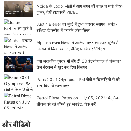
Noida के Logix Mall में आग लगने की वजह से मची चीख-
पुकार, देखें हाहाकारी VIDEO
Justin Bieber का मुंबई में हुआ जोरदार स्वागत, अनंत-
राधिका के संगीत में परफॉर्म करेंगे सिंगर
Alpha: यशराज फिल्म्स ने आलिया भट्ट का स्पाई यूनिवर्स
'अल्फा' में किया स्वागत, देखिए धमाकेदार Video
क्या जसप्रीत बुमराह भी लेंगे टी-20 इंटरनेशनल से संन्यास?
तेज गेंदबाज ने खुद कर दिया क्लियर
Paris 2024 Olympics: PM मोदी ने खिलाड़ियों से की
बात, दिया ये खास मंत्र
Petrol Diesel Rates on July 05, 2024: पेट्रोल-
डीजल की नई कीमतें हुईं अपडेट, चेक करें
और वीडियो