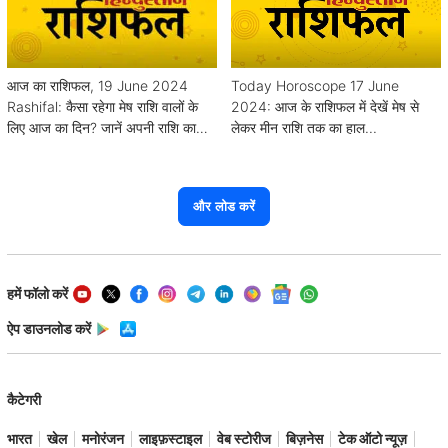
आज का राशिफल, 19 June 2024
Today Horoscope 17 June
Rashifal: कैसा रहेगा मेष राशि वालों के
2024: आज के राशिफल में देखें मेष से
लिए आज का दिन? जानें अपनी राशि का
लेकर मीन राशि तक का हाल...
हाल
और लोड करें
हमें फॉलो करें
ऐप डाउनलोड करें
कैटेगरी
भारत
खेल
मनोरंजन
लाइफ़स्टाइल
वेब स्टोरीज
बिज़नेस
टेक ऑटो न्यूज़