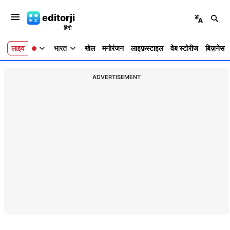
editorji
लाइव
भारत
खेल
मनोरंजन
लाइफ़स्टाइल
वेब स्टोरीज
बिज़नेस
ADVERTISEMENT