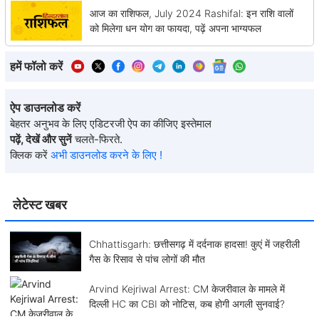
आज का राशिफल, July 2024 Rashifal: इन राशि वालों
को मिलेगा धन योग का फायदा, पढ़ें अपना भाग्यफल
हमें फॉलो करें
ऐप डाउनलोड करें
बेहतर अनुभव के लिए एडिटरजी ऐप का कीजिए इस्तेमाल
पढ़ें, देखें और सुनें
चलते-फिरते.
क्लिक करें
अभी डाउनलोड करने के लिए !
लेटेस्ट खबर
Chhattisgarh: छत्तीसगढ़ में दर्दनाक हादसा! कुएं में जहरीली
गैस के रिसाव से पांच लोगों की मौत
Arvind Kejriwal Arrest: CM केजरीवाल के मामले में
दिल्ली HC का CBI को नोटिस, कब होगी अगली सुनवाई?