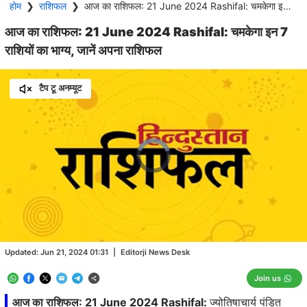
होम
❯
राशिफल
❯
आज का राशिफल: 21 June 2024 Rashifal: चमकेगा इन 7 राशियों का भाग्य, जानें अपना राशिफल
आज का राशिफल: 21 June 2024 Rashifal: चमकेगा इन 7
राशियों का भाग्य, जानें अपना राशिफल
टैप टू अनम्यूट
Video
Player
is
loading.
Loaded
:
1.98%
/
Unmute
Updated:
Jun 21, 2024 01:31
|
Editorji News Desk
Join us
आज का राशिफल: 21 June 2024 Rashifal:
ज्योतिषाचार्य पंडित