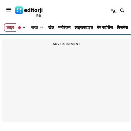
editorji
लाइव
भारत
खेल
मनोरंजन
लाइफ़स्टाइल
वेब स्टोरीज
बिज़नेस
ADVERTISEMENT