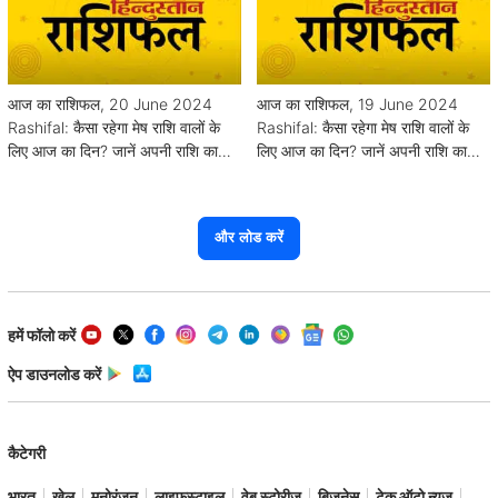
आज का राशिफल, 20 June 2024
आज का राशिफल, 19 June 2024
Rashifal: कैसा रहेगा मेष राशि वालों के
Rashifal: कैसा रहेगा मेष राशि वालों के
लिए आज का दिन? जानें अपनी राशि का
लिए आज का दिन? जानें अपनी राशि का
हाल
हाल
और लोड करें
हमें फॉलो करें
ऐप डाउनलोड करें
कैटेगरी
भारत
खेल
मनोरंजन
लाइफ़स्टाइल
वेब स्टोरीज
बिज़नेस
टेक ऑटो न्यूज़