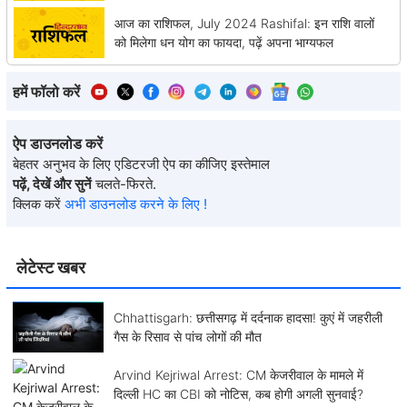
आज का राशिफल, July 2024 Rashifal: इन राशि वालों
को मिलेगा धन योग का फायदा, पढ़ें अपना भाग्यफल
हमें फॉलो करें
ऐप डाउनलोड करें
बेहतर अनुभव के लिए एडिटरजी ऐप का कीजिए इस्तेमाल
पढ़ें, देखें और सुनें
चलते-फिरते.
क्लिक करें
अभी डाउनलोड करने के लिए !
लेटेस्ट खबर
Chhattisgarh: छत्तीसगढ़ में दर्दनाक हादसा! कुएं में जहरीली
गैस के रिसाव से पांच लोगों की मौत
Arvind Kejriwal Arrest: CM केजरीवाल के मामले में
दिल्ली HC का CBI को नोटिस, कब होगी अगली सुनवाई?