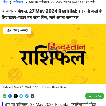
होम
❯
राशिफल
❯
आज का राशिफल, 27 May 2024 Rashifal: इन राशि वालों के लिए उतार-चढ़ाव भरा रहेगा दिन, जानें अपना भाग्यफल
आज का राशिफल, 27 May 2024 Rashifal: इन राशि वालों के
लिए उतार-चढ़ाव भरा रहेगा दिन, जानें अपना भाग्यफल
टैप टू अनम्यूट
Video
Player
is
loading.
Loaded
:
1.96%
/
Unmute
Updated:
May 27, 2024 01:10
|
Editorji News Desk
Join us
आज का राशिफल, 27 May 2024 Rashifal: ज्योतिषाचार्य पंडित