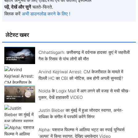
बेहतर अनुभव के लिए एडिटरजी ऐप का कीजिए इस्तेमाल
पढ़ें, देखें और सुनें
चलते-फिरते.
क्लिक करें
अभी डाउनलोड करने के लिए !
लेटेस्ट खबर
Chhattisgarh: छत्तीसगढ़ में दर्दनाक हादसा! कुएं में जहरीली
गैस के रिसाव से पांच लोगों की मौत
Arvind Kejriwal Arrest: CM केजरीवाल के मामले में
दिल्ली HC का CBI को नोटिस, कब होगी अगली सुनवाई?
Noida के Logix Mall में आग लगने की वजह से मची चीख-
पुकार, देखें हाहाकारी VIDEO
Justin Bieber का मुंबई में हुआ जोरदार स्वागत, अनंत-
राधिका के संगीत में परफॉर्म करेंगे सिंगर
Alpha: यशराज फिल्म्स ने आलिया भट्ट का स्पाई यूनिवर्स
'अल्फा' में किया स्वागत, देखिए धमाकेदार Video