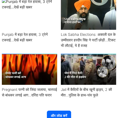
Punjab में बड़ा रेल हादसा, 3 ट्रेनें
Lok Sabha Elections: अकाली दल के
टकराई...देखें बड़ी खबर
उम्मीदवार हरदीप सिंह ने पार्टी छोड़ी...टिकट
भी लौटाई, ये है वजह
Pregnant पत्नी को जिंदा जलाया, चारपाई
Jail में कैदियों के बीच खूनी झड़प, 2 की
से बांधकर लगाई आग...दरिंदा पति फरार
मौत...पुलिस के हाथ-पांव फूले
और लोड करें