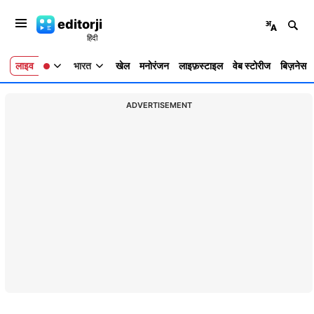
editorji
लाइव
भारत
खेल
मनोरंजन
लाइफ़स्टाइल
वेब स्टोरीज
बिज़नेस
ADVERTISEMENT