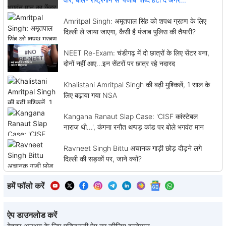
Amritpal Singh: अमृतपाल सिंह को शपथ ग्रहण के लिए
दिल्ली ले जाया जाएगा, कैसी है पंजाब पुलिस की तैयारी?
NEET Re-Exam: चंडीगढ़ में दो छात्रों के लिए सेंटर बना,
दोनों नहीं आए...इन सेंटरों पर छात्र रहे नदारद
Khalistani Amritpal Singh की बढ़ी मुश्किलें, 1 साल के
लिए बढ़ाया गया NSA
Kangana Ranaut Slap Case: 'CISF कांस्टेबल
नाराज थी...', कंगना रनौत थप्पड़ कांड पर बोले भगवंत मान
Ravneet Singh Bittu अचानक गाड़ी छोड़ दौड़ने लगे
दिल्ली की सड़कों पर, जाने क्यों?
हमें फॉलो करें
ऐप डाउनलोड करें