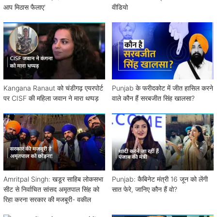
आप मिठास फैलाए'
वीडियो
Kangana Ranaut को चंडीगढ़ एयरपोर्ट
Punjab के फरीदकोट में जीत हासिल करने
पर CISF की महिला जवान ने मारा थप्पड़
वाले कौन हैं सरबजीत सिंह खालसा?
Amritpal Singh: खडूर साहिब लोकसभा
Punjab: कैबिनेट मंत्री 16 जून को लेंगी
सीट से निर्वाचित सांसद अमृतपाल सिंह को
सात फेरे, जानिए कौन हैं वो?
रिहा करना सरकार की मजबूरी- वकील