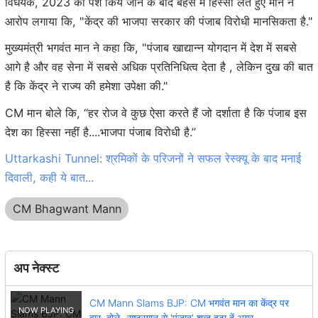
विधेयक, 2023 को पेश किये जाने के बाद बहस में हिस्सा लेते हुए मान ने
आरोप लगाया कि, "केंद्र की भाजपा सरकार की पंजाब विरोधी मानसिकता है."
मुख्यमंत्री भगवंत मान ने कहा कि, "पंजाब खाद्यान्न योगदान में देश में सबसे
आगे है और वह सेना में सबसे अधिक प्रतिनिधित्व देता है , लेकिन दुख की बात
है कि केंद्र ने राज्य की हमेशा उपेक्षा की."
CM मान बोले कि, ‘‘हर रोज वे कुछ ऐसा करते हैं जो दर्शाता है कि पंजाब इस
देश का हिस्सा नहीं है....भाजपा पंजाब विरोधी है.’’
Uttarkashi Tunnel: श्रमिकों के परिजनों ने सफल रेस्क्यू के बाद मनाई
दिवाली, कही ये बात...
CM Bhagwant Mann
अप नेक्स्ट
CM Mann Slams BJP: CM भगवंत मान का केंद्र पर
वार, बोले- राष्ट्रगान से 'पंजाब' शब्द हटा दें अगर...