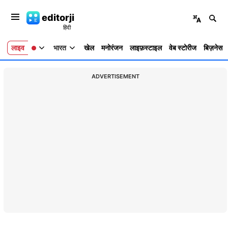
editorji
लाइव
भारत
खेल
मनोरंजन
लाइफ़स्टाइल
वेब स्टोरीज
बिज़नेस
ADVERTISEMENT