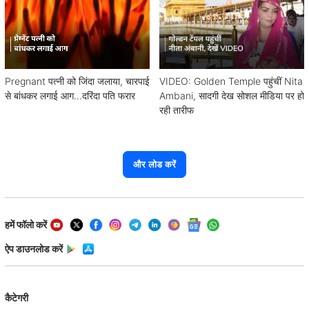
Pregnant पत्नी को जिंदा जलाया, चारपाई
VIDEO: Golden Temple पहुंचीं Nita
से बांधकर लगाई आग...दरिंदा पति फरार
Ambani, सादगी देख सोशल मीडिया पर हो
रही तारीफ
और लोड करें
हमें फॉलो करें
ऐप डाउनलोड करें
कैटेगरी