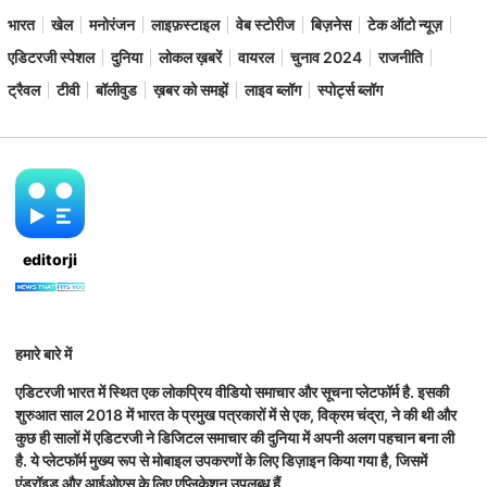
भारत
खेल
मनोरंजन
लाइफ़स्टाइल
वेब स्टोरीज
बिज़नेस
टेक ऑटो न्यूज़
एडिटरजी स्पेशल
दुनिया
लोकल ख़बरें
वायरल
चुनाव 2024
राजनीति
ट्रैवल
टीवी
बॉलीवुड
ख़बर को समझें
लाइव ब्लॉग
स्पोर्ट्स ब्लॉग
editorji
हमारे बारे में
एडिटरजी भारत में स्थित एक लोकप्रिय वीडियो समाचार और सूचना प्लेटफॉर्म है. इसकी
शुरुआत साल 2018 में भारत के प्रमुख पत्रकारों में से एक, विक्रम चंद्रा, ने की थी और
कुछ ही सालों में एडिटरजी ने डिजिटल समाचार की दुनिया में अपनी अलग पहचान बना ली
है. ये प्लेटफॉर्म मुख्य रूप से मोबाइल उपकरणों के लिए डिज़ाइन किया गया है, जिसमें
एंड्रॉइड और आईओएस के लिए एप्लिकेशन उपलब्ध हैं.