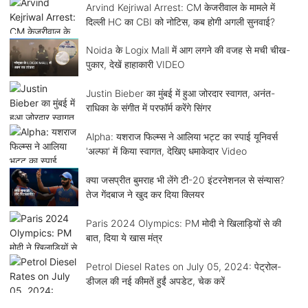
Arvind Kejriwal Arrest: CM केजरीवाल के मामले में
दिल्ली HC का CBI को नोटिस, कब होगी अगली सुनवाई?
Noida के Logix Mall में आग लगने की वजह से मची चीख-
पुकार, देखें हाहाकारी VIDEO
Justin Bieber का मुंबई में हुआ जोरदार स्वागत, अनंत-
राधिका के संगीत में परफॉर्म करेंगे सिंगर
Alpha: यशराज फिल्म्स ने आलिया भट्ट का स्पाई यूनिवर्स
'अल्फा' में किया स्वागत, देखिए धमाकेदार Video
क्या जसप्रीत बुमराह भी लेंगे टी-20 इंटरनेशनल से संन्यास?
तेज गेंदबाज ने खुद कर दिया क्लियर
Paris 2024 Olympics: PM मोदी ने खिलाड़ियों से की
बात, दिया ये खास मंत्र
Petrol Diesel Rates on July 05, 2024: पेट्रोल-
डीजल की नई कीमतें हुईं अपडेट, चेक करें