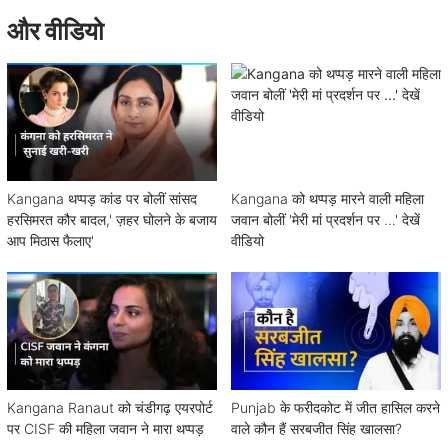
और वीडियो
Kangana थप्पड़ कांड पर बोलीं सांसद
Kangana को थप्पड़ मारने वाली महिला
हरसिमरत कौर बादल,' ज़हर घोलने के बजाय
जवान बोलीं 'मेरी मां प्रदर्शन पर ...' देखें
आप मिठास फैलाए'
वीडियो
Kangana Ranaut को चंडीगढ़ एयरपोर्ट
Punjab के फरीदकोट में जीत हासिल करने
पर CISF की महिला जवान ने मारा थप्पड़
वाले कौन हैं सरबजीत सिंह खालसा?