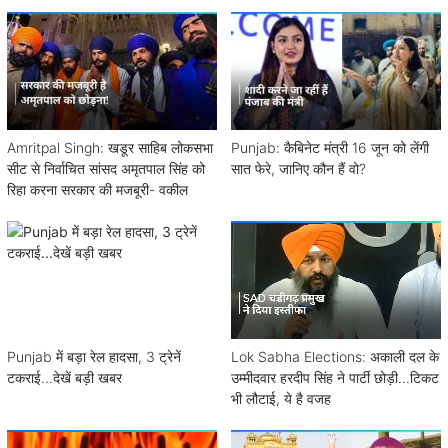
Amritpal Singh: खडूर साहिब लोकसभा
Punjab: कैबिनेट मंत्री 16 जून को लेंगी
सीट से निर्वाचित सांसद अमृतपाल सिंह को
सात फेरे, जानिए कौन हैं वो?
रिहा करना सरकार की मजबूरी- वकील
Punjab में बड़ा रेल हादसा, 3 ट्रेनें
Lok Sabha Elections: अकाली दल के
टकराई...देखें बड़ी खबर
उम्मीदवार हरदीप सिंह ने पार्टी छोड़ी...टिकट
भी लौटाई, ये है वजह