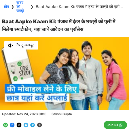
ख़बर
होम
❯
को
❯
Baat Aapke Kaam Ki: पंजाब में इंटर के छात्रों को फ्री में मिलेगा स्मार्टफोन, यहां जानें आवेदन का प्रॉसेस
समझें
Baat Aapke Kaam Ki: पंजाब में इंटर के छात्रों को फ्री में
मिलेगा स्मार्टफोन, यहां जानें आवेदन का प्रॉसेस
टैप टू अनम्यूट
Video
Player
is
loading.
Loaded
:
0.00%
/
Unmute
Updated:
Nov 24, 2023 01:10
|
Sakshi Gupta
Join us