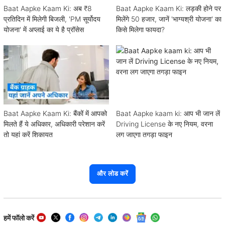
Baat Aapke Kaam Ki: अब ₹8
Baat Aapke Kaam Ki: लड़की होने पर
प्रतिदिन में मिलेगी बिजली, 'PM सूर्योदय
मिलेंगे 50 हजार, जानें 'भाग्यश्री योजना' का
योजना' में अप्लाई का ये है प्रॉसेस
किसे मिलेगा फायदा?
Baat Aapke Kaam Ki: बैंकों में आपको
Baat Aapke kaam ki: आप भी जान लें
मिलते हैं ये अधिकार, अधिकारी परेशान करें
Driving License के नए नियम, वरना
तो यहां करें शिकायत
लग जाएगा तगड़ा फाइन
और लोड करें
हमें फॉलो करें