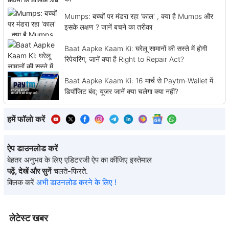
Mumps: बच्चों पर मंडरा रहा 'काल' , क्या है Mumps और
इसके लक्षण ? जानें बचने का तरीका
Baat Aapke Kaam Ki: घरेलू सामानों की सस्ते में होगी
रिपेयरिंग, जानें क्या है Right to Repair Act?
Baat Aapke Kaam Ki: 16 मार्च से Paytm-Wallet में
डिपॉजिट बंद; यूजर जानें क्या चलेगा क्या नहीं?
हमें फॉलो करें
ऐप डाउनलोड करें
बेहतर अनुभव के लिए एडिटरजी ऐप का कीजिए इस्तेमाल
पढ़ें, देखें और सुनें
चलते-फिरते.
क्लिक करें
अभी डाउनलोड करने के लिए !
लेटेस्ट खबर