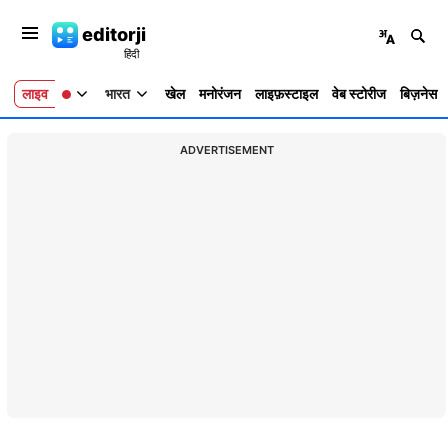
editorji
लाइव
भारत
खेल
मनोरंजन
लाइफ़स्टाइल
वेब स्टोरीज
बिज़नेस
ADVERTISEMENT