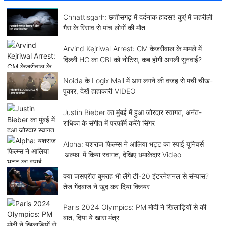
Chhattisgarh: छत्तीसगढ़ में दर्दनाक हादसा! कुएं में जहरीली
गैस के रिसाव से पांच लोगों की मौत
Arvind Kejriwal Arrest: CM केजरीवाल के मामले में
दिल्ली HC का CBI को नोटिस, कब होगी अगली सुनवाई?
Noida के Logix Mall में आग लगने की वजह से मची चीख-
पुकार, देखें हाहाकारी VIDEO
Justin Bieber का मुंबई में हुआ जोरदार स्वागत, अनंत-
राधिका के संगीत में परफॉर्म करेंगे सिंगर
Alpha: यशराज फिल्म्स ने आलिया भट्ट का स्पाई यूनिवर्स
'अल्फा' में किया स्वागत, देखिए धमाकेदार Video
क्या जसप्रीत बुमराह भी लेंगे टी-20 इंटरनेशनल से संन्यास?
तेज गेंदबाज ने खुद कर दिया क्लियर
Paris 2024 Olympics: PM मोदी ने खिलाड़ियों से की
बात, दिया ये खास मंत्र