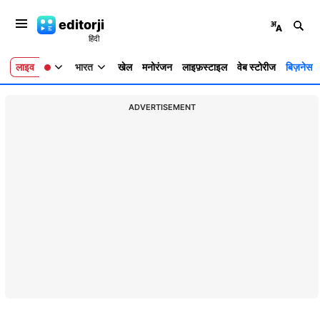
editorji
लाइव
भारत
खेल
मनोरंजन
लाइफ़स्टाइल
वेब स्टोरीज
बिज़नेस
ADVERTISEMENT