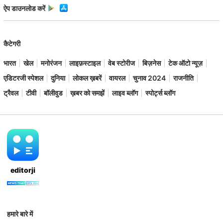
ऐप डाउनलोड करें
कैटेगरी
भारत
खेल
मनोरंजन
लाइफ़स्टाइल
वेब स्टोरीज
बिज़नेस
टेक ऑटो न्यूज़
एडिटरजी स्पेशल
दुनिया
लोकल ख़बरें
वायरल
चुनाव 2024
राजनीति
ट्रैवल
टीवी
बॉलीवुड
ख़बर को समझें
लाइव ब्लॉग
स्पोर्ट्स ब्लॉग
editorji
हमारे बारे में