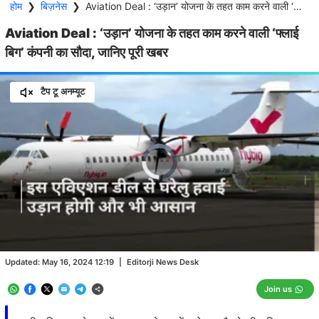
होम
❯
बिज़नेस
❯
Aviation Deal : ‘उड़ान’ योजना के तहत काम करने वाली ‘फ्लाई बिग’ कंपनी का सौदा, जानिए पूरी खबर
Aviation Deal : ‘उड़ान’ योजना के तहत काम करने वाली ‘फ्लाई
बिग’ कंपनी का सौदा, जानिए पूरी खबर
टैप टू अनम्यूट
Video
Player
is
loading.
Loaded
:
0.00%
/
Unmute
Updated:
May 16, 2024 12:19
|
Editorji News Desk
Join us