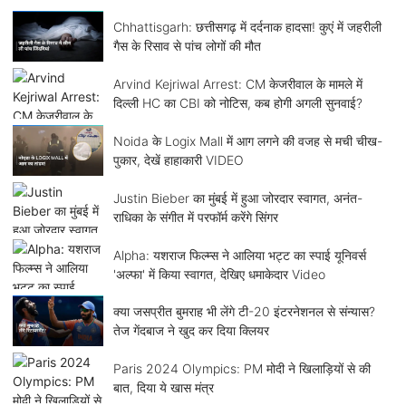
Chhattisgarh: छत्तीसगढ़ में दर्दनाक हादसा! कुएं में जहरीली
गैस के रिसाव से पांच लोगों की मौत
Arvind Kejriwal Arrest: CM केजरीवाल के मामले में
दिल्ली HC का CBI को नोटिस, कब होगी अगली सुनवाई?
Noida के Logix Mall में आग लगने की वजह से मची चीख-
पुकार, देखें हाहाकारी VIDEO
Justin Bieber का मुंबई में हुआ जोरदार स्वागत, अनंत-
राधिका के संगीत में परफॉर्म करेंगे सिंगर
Alpha: यशराज फिल्म्स ने आलिया भट्ट का स्पाई यूनिवर्स
'अल्फा' में किया स्वागत, देखिए धमाकेदार Video
क्या जसप्रीत बुमराह भी लेंगे टी-20 इंटरनेशनल से संन्यास?
तेज गेंदबाज ने खुद कर दिया क्लियर
Paris 2024 Olympics: PM मोदी ने खिलाड़ियों से की
बात, दिया ये खास मंत्र