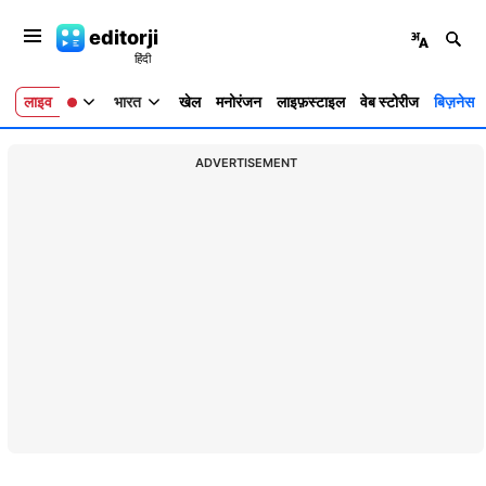
editorji
लाइव
भारत
खेल
मनोरंजन
लाइफ़स्टाइल
वेब स्टोरीज
बिज़नेस
ADVERTISEMENT