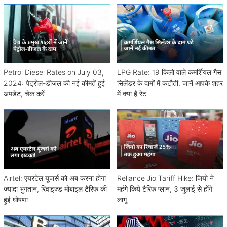
Petrol Diesel Rates on July 03,
LPG Rate: 19 किलो वाले कमर्शियल गैस
2024: पेट्रोल-डीजल की नई कीमतें हुईं
सिलेंडर के दामों में कटौती, जानें आपके शहर
अपडेट, चेक करें
में क्या है रेट
Airtel: एयरटेल यूजर्स को अब करना होगा
Reliance Jio Tariff Hike: जियो ने
ज्यादा भुगतान, रिवाइज्ड मोबाइल टैरिफ की
महंगे किये टैरिफ प्लान, 3 जुलाई से होंगे
हुई घोषणा
लागू