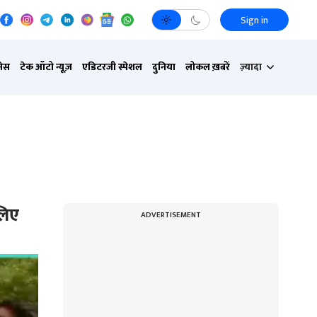
Sign in
नेस
टेक ऑटो न्यूज़
एडिटरजी स्पेशल
दुनिया
लोकल ख़बरें
ज़्यादा
लिए
ADVERTISEMENT