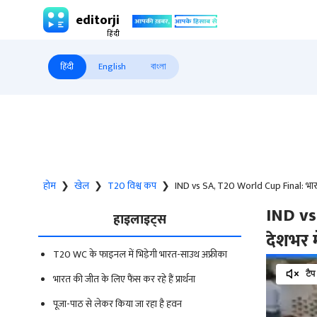
editorji
हिंदी
English
বাংলা
होम
❯
खेल
❯
T20 विश्व कप
❯
IND vs SA, T20 World Cup Final: भारत क
IND vs
हाइलाइट्स
देशभर म
T20 WC के फाइनल में भिड़ेगी भारत-साउथ अफ्रीका
टैप
भारत की जीत के लिए फैंस कर रहे हैं प्रार्थना
पूजा-पाठ से लेकर किया जा रहा है हवन