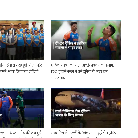
ंडिया से इस तरह हुई पीएम नरेंद्र
हार्दिक पांड्या को मिला अच्छे प्रदर्शन का इनाम,
 सामने आया दिलचस्प वीडियो
T20 इंटरनेशनल में बने दुनिया के नंबर वन
ऑलराउंडर
ं भारत-पाकिस्तान मैच की तय हुई
बारबाडोस से दिल्ली के लिए रवाना हुई टीम इंडिया,