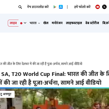
ऐप डाउनलोड करें
हमें फॉलो करें
लाइव
भारत
खेल
मनोरंजन
लाइफ़स्टाइल
वेब स्टोरीज
बिज़
ी जीत के लिए देशभर में की जा रही है पूजा-अर्चना, सामने आई वीडियो
 SA, T20 World Cup Final: भारत की जीत के 
ें की जा रही है पूजा-अर्चना, सामने आई वीडियो
 टू अनम्यूट