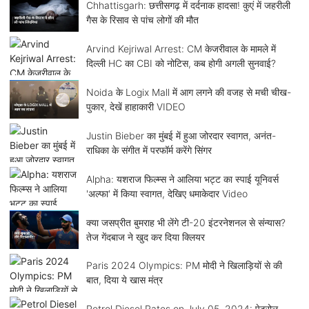
Chhattisgarh: छत्तीसगढ़ में दर्दनाक हादसा! कुएं में जहरीली
गैस के रिसाव से पांच लोगों की मौत
Arvind Kejriwal Arrest: CM केजरीवाल के मामले में
दिल्ली HC का CBI को नोटिस, कब होगी अगली सुनवाई?
Noida के Logix Mall में आग लगने की वजह से मची चीख-
पुकार, देखें हाहाकारी VIDEO
Justin Bieber का मुंबई में हुआ जोरदार स्वागत, अनंत-
राधिका के संगीत में परफॉर्म करेंगे सिंगर
Alpha: यशराज फिल्म्स ने आलिया भट्ट का स्पाई यूनिवर्स
'अल्फा' में किया स्वागत, देखिए धमाकेदार Video
क्या जसप्रीत बुमराह भी लेंगे टी-20 इंटरनेशनल से संन्यास?
तेज गेंदबाज ने खुद कर दिया क्लियर
Paris 2024 Olympics: PM मोदी ने खिलाड़ियों से की
बात, दिया ये खास मंत्र
Petrol Diesel Rates on July 05, 2024: पेट्रोल-