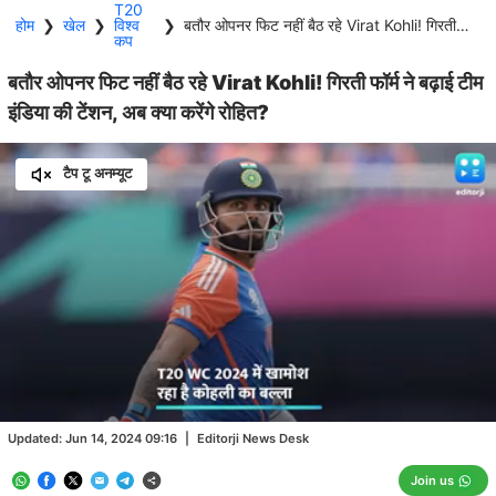
T20
होम
❯
खेल
❯
विश्व
❯
बतौर ओपनर फिट नहीं बैठ रहे Virat Kohli! गिरती फॉर्म ने बढ़ाई टीम इंडिया की टेंशन, अब क्या करेंगे रोहित?
कप
बतौर ओपनर फिट नहीं बैठ रहे Virat Kohli! गिरती फॉर्म ने बढ़ाई टीम
इंडिया की टेंशन, अब क्या करेंगे रोहित?
टैप टू अनम्यूट
Loaded
:
48.18%
/
Unmute
Updated:
Jun 14, 2024 09:16
|
Editorji News Desk
Join us