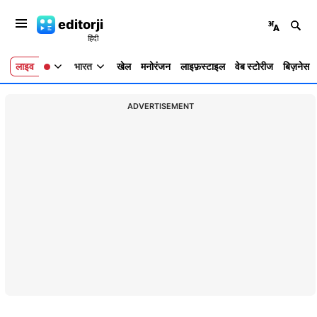
editorji
लाइव
भारत
खेल
मनोरंजन
लाइफ़स्टाइल
वेब स्टोरीज
बिज़नेस
ADVERTISEMENT