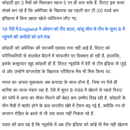
कोहली इन 3 मैचों को मिलाकर महज 5 रन ही बना सके हैं. विराट इस कदर
संघर्ष कर रहे हैं कि अमेरिका के खिलाफ वह पहली बार टी-20 वर्ल्ड कप
इतिहास में बिना खाता खोले पवेलियन लौट गए.
19 गेंदों में England ने ओमान को रौंद डाला, धांसू जीत से टीम के सुपर 8 में
पहुंचने की उम्मीदों को लगे पंख
कोहली को अमेरिका की सरजमीं एकदम रास नहीं आई है. विराट को
परिस्थितियों से तालमेल बैठाने में साफतौर पर दिक्कत हो रही है. हालांकि,
इसके कसूरवार खुद कोहली ही हैं. विराट न्यूयॉर्क में देरी से टीम इंडिया से जुड़े
थे और उन्होंने बांग्लादेश के खिलाफ प्रैक्टिस मैच भी मिस किया था.
भारत का अगला मुकाबला अब कनाडा के साथ होना है, जिस पर वैसे ही
बारिश का साया मंडरा रहा है. ऐसे में सुपर 8 राउंड में खेलने से पहले विराट
को फॉर्म में आना का मौका मिलने की बेहद कम उम्मीद दिख रही है. कोहली के
तीन मैचों में फ्लॉप होने के बाद भारतीय खेमे में टेंशन बढ़ गई है, क्योंकि रन तो
कप्तान रोहित के बल्ले से भी उस कदर नहीं निकल रहे हैं.
राहत की बात यह है कि न्यूयॉर्क में अब टीम इंडिया को कोई भी मैच नहीं खेलना