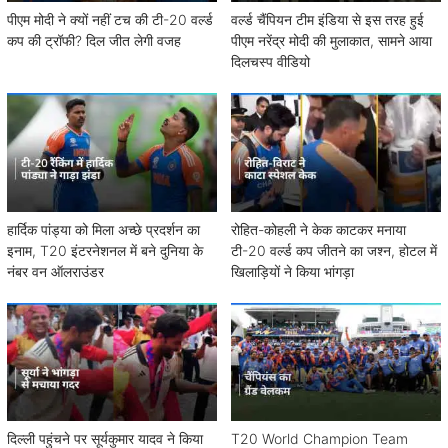
पीएम मोदी ने क्यों नहीं टच की टी-20 वर्ल्ड
वर्ल्ड चैंपियन टीम इंडिया से इस तरह हुई
कप की ट्रॉफी? दिल जीत लेगी वजह
पीएम नरेंद्र मोदी की मुलाकात, सामने आया
दिलचस्प वीडियो
हार्दिक पांड्या को मिला अच्छे प्रदर्शन का
रोहित-कोहली ने केक काटकर मनाया
इनाम, T20 इंटरनेशनल में बने दुनिया के
टी-20 वर्ल्ड कप जीतने का जश्न, होटल में
नंबर वन ऑलराउंडर
खिलाड़ियों ने किया भांगड़ा
दिल्ली पहुंचने पर सूर्यकुमार यादव ने किया
T20 World Champion Team