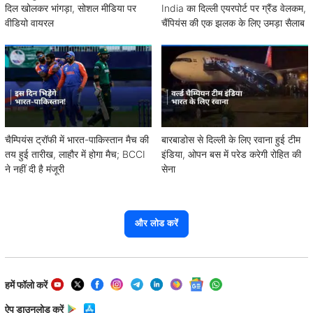
दिल खोलकर भांगड़ा, सोशल मीडिया पर
India का दिल्ली एयरपोर्ट पर ग्रैंड वेलकम,
वीडियो वायरल
चैंपियंस की एक झलक के लिए उमड़ा सैलाब
चैम्पियंस ट्रॉफी में भारत-पाकिस्तान मैच की
बारबाडोस से दिल्ली के लिए रवाना हुई टीम
तय हुई तारीख, लाहौर में होगा मैच; BCCI
इंडिया, ओपन बस में परेड करेगी रोहित की
ने नहीं दी है मंजूरी
सेना
और लोड करें
हमें फॉलो करें
ऐप डाउनलोड करें