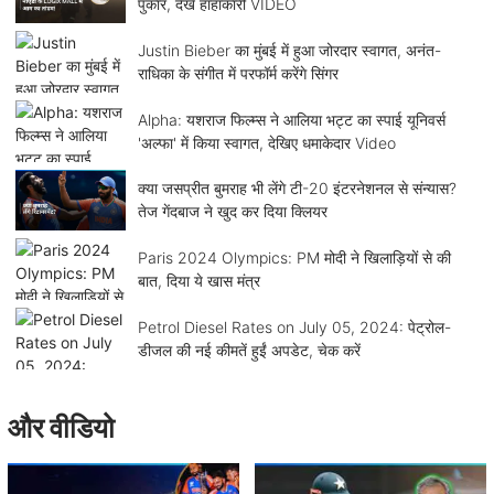
पुकार, देखें हाहाकारी VIDEO
Justin Bieber का मुंबई में हुआ जोरदार स्वागत, अनंत-
राधिका के संगीत में परफॉर्म करेंगे सिंगर
Alpha: यशराज फिल्म्स ने आलिया भट्ट का स्पाई यूनिवर्स
'अल्फा' में किया स्वागत, देखिए धमाकेदार Video
क्या जसप्रीत बुमराह भी लेंगे टी-20 इंटरनेशनल से संन्यास?
तेज गेंदबाज ने खुद कर दिया क्लियर
Paris 2024 Olympics: PM मोदी ने खिलाड़ियों से की
बात, दिया ये खास मंत्र
Petrol Diesel Rates on July 05, 2024: पेट्रोल-
डीजल की नई कीमतें हुईं अपडेट, चेक करें
और वीडियो