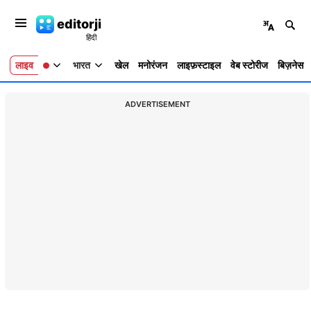
editorji
लाइव
भारत
खेल
मनोरंजन
लाइफ़स्टाइल
वेब स्टोरीज
बिज़नेस
ADVERTISEMENT