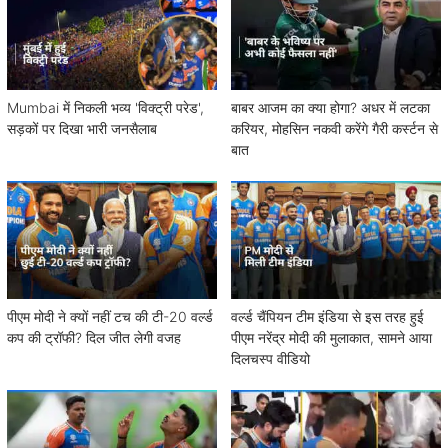
Mumbai में निकली भव्य 'विक्ट्री परेड',
बाबर आजम का क्या होगा? अधर में लटका
सड़कों पर दिखा भारी जनसैलाब
करियर, मोहसिन नकवी करेंगे गैरी कर्स्टन से
बात
पीएम मोदी ने क्यों नहीं टच की टी-20 वर्ल्ड
वर्ल्ड चैंपियन टीम इंडिया से इस तरह हुई
कप की ट्रॉफी? दिल जीत लेगी वजह
पीएम नरेंद्र मोदी की मुलाकात, सामने आया
दिलचस्प वीडियो