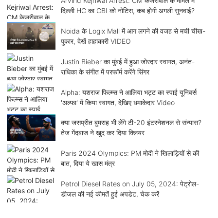
Arvind Kejriwal Arrest: CM केजरीवाल के मामले में
दिल्ली HC का CBI को नोटिस, कब होगी अगली सुनवाई?
Noida के Logix Mall में आग लगने की वजह से मची चीख-
पुकार, देखें हाहाकारी VIDEO
Justin Bieber का मुंबई में हुआ जोरदार स्वागत, अनंत-
राधिका के संगीत में परफॉर्म करेंगे सिंगर
Alpha: यशराज फिल्म्स ने आलिया भट्ट का स्पाई यूनिवर्स
'अल्फा' में किया स्वागत, देखिए धमाकेदार Video
क्या जसप्रीत बुमराह भी लेंगे टी-20 इंटरनेशनल से संन्यास?
तेज गेंदबाज ने खुद कर दिया क्लियर
Paris 2024 Olympics: PM मोदी ने खिलाड़ियों से की
बात, दिया ये खास मंत्र
Petrol Diesel Rates on July 05, 2024: पेट्रोल-
डीजल की नई कीमतें हुईं अपडेट, चेक करें