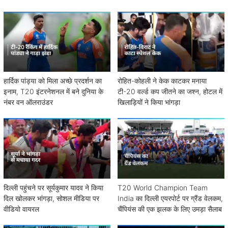
हार्दिक पांड्या को मिला अच्छे प्रदर्शन का
रोहित-कोहली ने केक काटकर मनाया
इनाम, T20 इंटरनेशनल में बने दुनिया के
टी-20 वर्ल्ड कप जीतने का जश्न, होटल में
नंबर वन ऑलराउंडर
खिलाड़ियों ने किया भांगड़ा
दिल्ली पहुंचने पर सूर्यकुमार यादव ने किया
T20 World Champion Team
दिल खोलकर भांगड़ा, सोशल मीडिया पर
India का दिल्ली एयरपोर्ट पर ग्रैंड वेलकम,
वीडियो वायरल
चैंपियंस की एक झलक के लिए उमड़ा सैलाब