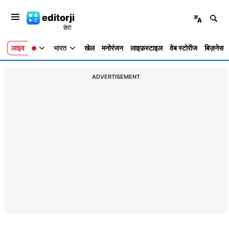
editorji
लाइव
भारत
खेल
मनोरंजन
लाइफ़स्टाइल
वेब स्टोरीज
बिज़नेस
ADVERTISEMENT