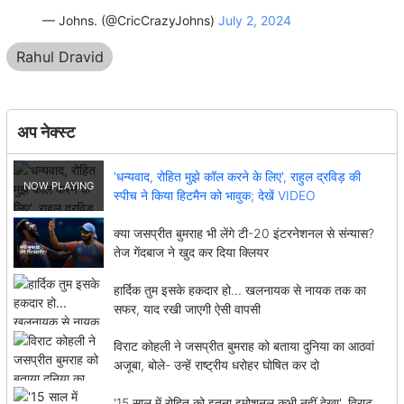
— Johns. (@CricCrazyJohns)
July 2, 2024
Rahul Dravid
अप नेक्स्ट
'धन्यवाद, रोहित मुझे कॉल करने के लिए', राहुल द्रविड़ की
स्पीच ने किया हिटमैन को भावुक; देखें VIDEO
क्या जसप्रीत बुमराह भी लेंगे टी-20 इंटरनेशनल से संन्यास?
तेज गेंदबाज ने खुद कर दिया क्लियर
हार्दिक तुम इसके हकदार हो... खलनायक से नायक तक का
सफर, याद रखी जाएगी ऐसी वापसी
विराट कोहली ने जसप्रीत बुमराह को बताया दुनिया का आठवां
अजूबा, बोले- उन्हें राष्ट्रीय धरोहर घोषित कर दो
'15 साल में रोहित को इतना इमोशनल कभी नहीं देखा', विराट